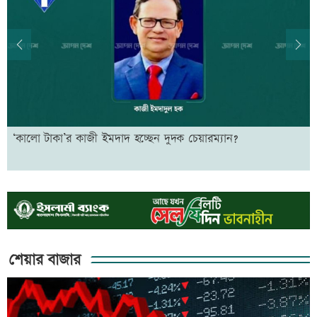
Previous
Next
‘কালো টাকা’র কাজী ইমদাদ হচ্ছেন দুদক চেয়ারম্যান?
শেয়ার বাজার