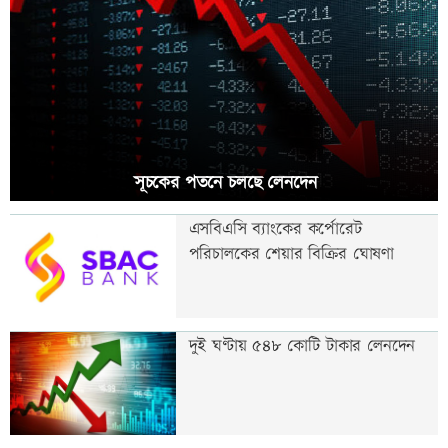
সূচকের পতনে চলছে লেনদেন
এসবিএসি ব্যাংকের কর্পোরেট
পরিচালকের শেয়ার বিক্রির ঘোষণা
দুই ঘণ্টায় ৫৪৮ কোটি টাকার লেনদেন