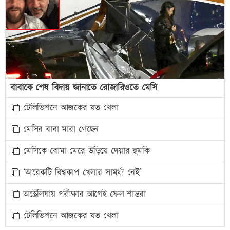
বাবাকে শেষ বিদায় জানাতে রোজারিওতে মেসি
টেলিভিশনে আজকের যত খেলা
মেসির বাবা মারা গেছেন
মেসিকে বোমা মেরে উড়িয়ে দেয়ার হুমকি
‘আরেকটি বিশ্বকাপ খেলার সামর্থ্য নেই’
অস্ট্রেলিয়ায় পরীক্ষার আগেই ফেল শান্তরা
টেলিভিশনে আজকের যত খেলা