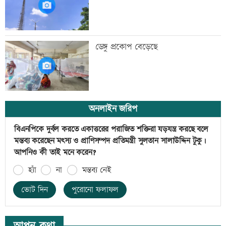
ডেঙ্গু প্রকোপ বেড়েছে
অনলাইন জরিপ
বিএনপিকে দুর্বল করতে একাত্তরের পরাজিত শক্তিরা যড়যন্ত্র করছে বলে
মন্তব্য করেছেন মৎস্য ও প্রাণিসম্পদ প্রতিমন্ত্রী সুলতান সালাউদ্দিন টুকু।
আপনিও কী তাই মনে করেন?
হ্যাঁ
না
মন্তব্য নেই
ভোট দিন
পুরোনো ফলাফল
আপন কথা