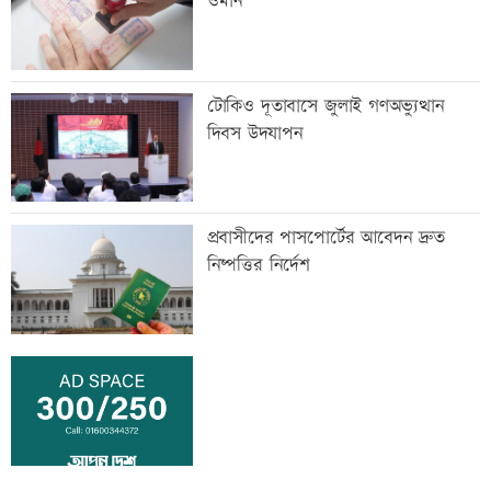
ওমান
টোকিও দূতাবাসে জুলাই গণঅভ্যুত্থান
দিবস উদযাপন
প্রবাসীদের পাসপোর্টের আবেদন দ্রুত
নিষ্পত্তির নির্দেশ