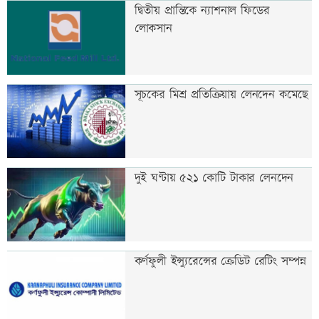
দ্বিতীয় প্রান্তিকে ন্যাশনাল ফিডের
লোকসান
সূচকের মিশ্র প্রতিক্রিয়ায় লেনদেন কমেছে
দুই ঘণ্টায় ৫২১ কোটি টাকার লেনদেন
কর্ণফুলী ইন্স্যুরেন্সের ক্রেডিট রেটিং সম্পন্ন