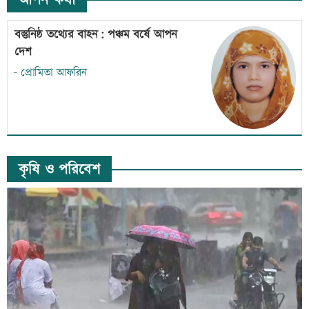
বস্তুনিষ্ঠ তথ্যের বাহন: পঞ্চম বর্ষে আপন
দেশ
- প্রোমিতা আফরিন
কৃষি ও পরিবেশ