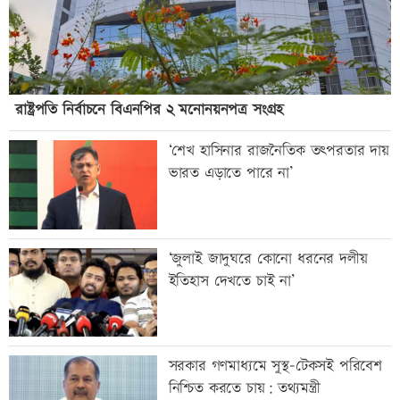
রাষ্ট্রপতি নির্বাচনে বিএনপির ২ মনোনয়নপত্র সংগ্রহ
‘শেখ হাসিনার রাজনৈতিক তৎপরতার দায়
ভারত এড়াতে পারে না’
‘জুলাই জাদুঘরে কোনো ধরনের দলীয়
ইতিহাস দেখতে চাই না’
সরকার গণমাধ্যমে সুস্থ-টেকসই পরিবেশ
নিশ্চিত করতে চায়: তথ্যমন্ত্রী