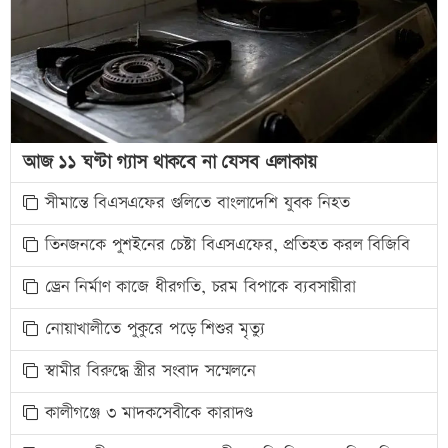
আজ ১১ ঘণ্টা গ্যাস থাকবে না যেসব এলাকায়
সীমান্তে বিএসএফের গুলিতে বাংলাদেশি যুবক নিহত
তিনজনকে পুশইনের চেষ্টা বিএসএফের, প্রতিহত করল বিজিবি
ড্রেন নির্মাণ কাজে ধীরগতি, চরম বিপাকে ব্যবসায়ীরা
নোয়াখালীতে পুকুরে পড়ে শিশুর মৃত্যু
স্বামীর বিরুদ্ধে স্ত্রীর সংবাদ সম্মেলনে
কালীগঞ্জে ৩ মাদকসেবীকে কারাদণ্ড