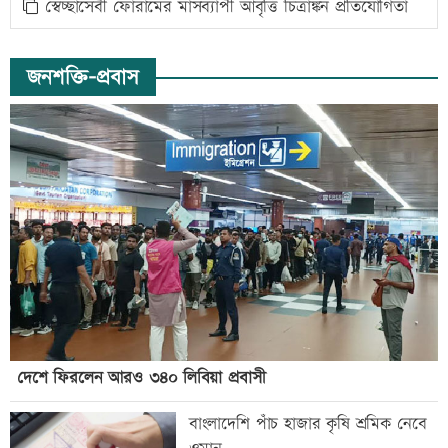
স্বেচ্ছাসেবী ফোরামের মাসব্যাপী আবৃত্তি চিত্রাঙ্কন প্রতিযোগিতা
জনশক্তি-প্রবাস
দেশে ফিরলেন আরও ৩৪০ লিবিয়া প্রবাসী
বাংলাদেশি পাঁচ হাজার কৃষি শ্রমিক নেবে