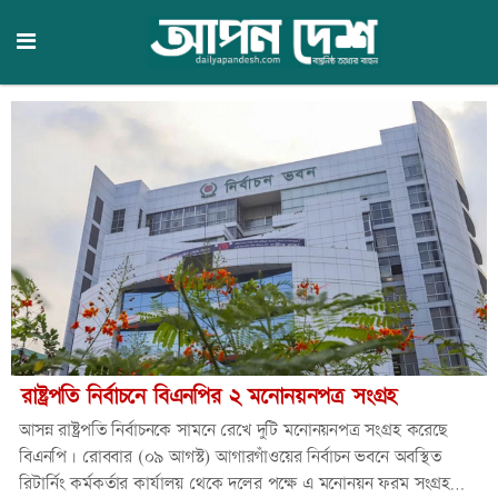
রাষ্ট্রপতি নির্বাচনে বিএনপির ২ মনোনয়নপত্র সংগ্রহ
আসন্ন রাষ্ট্রপতি নির্বাচনকে সামনে রেখে দুটি মনোনয়নপত্র সংগ্রহ করেছে
বিএনপি। রোববার (০৯ আগস্ট) আগারগাঁওয়ের নির্বাচন ভবনে অবস্থিত
রিটার্নিং কর্মকর্তার কার্যালয় থেকে দলের পক্ষে এ মনোনয়ন ফরম সংগ্রহ