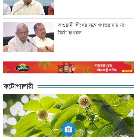
আওয়ামী লীগের সঙ্গে গণতন্ত্র যায় না:
মির্জা ফখরুল
ফটোগ্যালারী