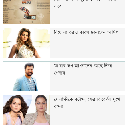
যাবে
বিয়ে না করার কারণ জানালেন আমিশা
‘আমার স্বপ্ন আপনাদের কাছে দিয়ে
গেলাম’
সোনাক্ষীকে কটাক্ষ, ফের বিতর্কের মুখে
কঙ্গনা