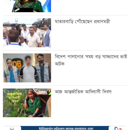
মাতারবাড়ি পৌঁছেছেন প্রধানমন্ত্রী
বিদেশ পালানোর সময় বড় সাজ্জাদের ভাই
আটক
আজ আন্তর্জাতিক আদিবাসী দিবস