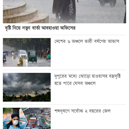
বৃষ্টি নিয়ে নতুন বার্তা আবহাওয়া অফিসের
দেশের ৬ অঞ্চলে ভারী বর্ষণের আভাস
দুপুরের মধ্যে ঝোড়ো হাওয়াসহ বজ্রবৃষ্টি
হতে পারে যেসব অঞ্চলে
শব্দদূষণে সর্বোচ্চ ২ বছরের জেল