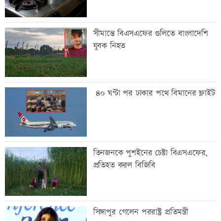
সীমান্তে বিএসএফের গুলিতে বাংলাদেশি
যুবক নিহত
৪০ ঘণ্টা পর ঢাকার পথে বিমানের ফ্লাইট
তিনজনকে পুশইনের চেষ্টা বিএসএফের,
প্রতিহত করল বিজিবি
সিঙ্গাপুর গেলেন পররাষ্ট্র প্রতিমন্ত্রী