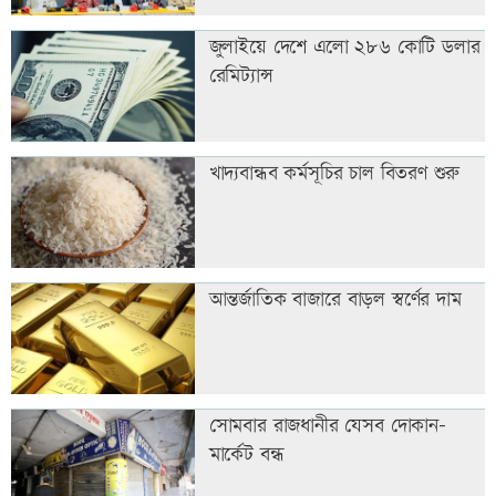
জুলাইয়ে দেশে এলো ২৮৬ কোটি ডলার
রেমিট্যান্স
খাদ্যবান্ধব কর্মসূচির চাল বিতরণ শুরু
আন্তর্জাতিক বাজারে বাড়ল স্বর্ণের দাম
সোমবার রাজধানীর যেসব দোকান-
মার্কেট বন্ধ