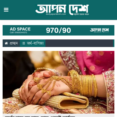
প্রচ্ছদ
অর্থ-বাণিজ্য