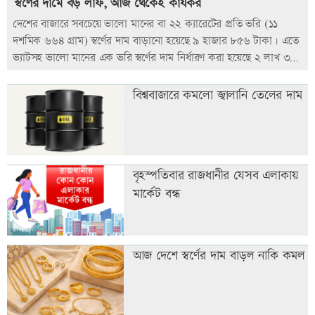
স্বর্ণের দামে বড় লাফ, আজ থেকেই কার্যকর
দেশের বাজারে সবচেয়ে ভালো মানের বা ২২ ক্যারেটের প্রতি ভরি (১১
দশমিক ৬৬৪ গ্রাম) স্বর্ণের দাম বাড়ানো হয়েছে ৯ হাজার ৮৫৬ টাকা। এতে
ভ্যাটসহ ভালো মানের এক ভরি স্বর্ণের দাম নির্ধারণ করা হয়েছে ২ লাখ ৩২
হাজার ৯৩০ টাকা। বৃহস্পতিবার (৬ আগস্ট) সকাল ১০টা থেকে এই দাম
কার্যকর হয়েছে। এক বিজ্ঞপ্তিতে এ তথ্য জানিয়েছে বাংলাদেশ জুয়েলার্স
বিশ্ববাজারে কমলো জ্বালানি তেলের দাম
অ্যাসোসিয়েশন (বাজুস)।
বৃহস্পতিবার রাজধানীর যেসব এলাকায়
মার্কেট বন্ধ
আজ দেশে স্বর্ণের দাম বাড়ল নাকি কমল