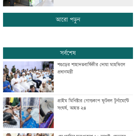
আরো পড়ুন
সর্বশেষ
শশুড়ের শাহাদতবার্ষিকীর দোয়া মাহফিলে
প্রধানমন্ত্রী
প্রাইম মিনিস্টার গোল্ডকাপ ফুটবল টুর্নামেন্টে
সংঘর্ষ, আহত ২৪