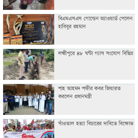
বিএমএসএস গোল্ডেন অ্যাওয়ার্ড পেলেন
হাবিবুর রহমান
লক্ষ্মীপুরে ৪৮ ঘন্টা গ্যাস সংযোগ বিছিন্ন
শাহ আহমদ শফীর কবর জিয়ারত
করলেন প্রধানমন্ত্রী
সাঁওতাল হত্যা বিচারের দাবিতে বিক্ষোভ