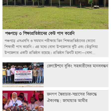
পঞ্চগড়ে ৩ শিক্ষাপ্রতিষ্ঠানের কেউ পাস করেনি
পঞ্চগড়ে এসএসসি ও সমমান পরীক্ষায় তিন শিক্ষাপ্রতিষ্ঠানের কোনো
শিক্ষার্থী পাস করেনি। এর মধ্যে বোদা উপজেলার দুটি এবং তেঁতুলিয়া
উপজেলার একটি প্রতিষ্ঠান রয়েছে। প্রতিষ্ঠান তিনটি হলো—বোদা
উপজেলার বলরামহাট মডেল বালিকা উচ্চবিদ্যালয়, বোদা সর্দারপাড়া
বালিকা উচ্চবিদ্যালয় এবং তেঁতুলিয়া উপজেলার তেঁতুলিয়া দাখিল মাদ্রাসা।
রেলস্টেশনে বুকিং সহকারীদের মানববন্ধন
জনগণ স্বৈরাচার-সন্ত্রাসের বিরুদ্ধে
ঐক্যবদ্ধ: জামায়াত আমীর