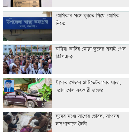
প্রেমিকার সঙ্গে ঘুরতে গিয়ে প্রেমিক
নিহত
নাছিমা কাদির মোল্লা স্কুলের সবাই পেল
জিপিএ-৫
ট্রাকের পেছনে প্রাইভেটকারের ধাক্কা,
প্রাণ গেল সহকারী জজের
ঘুমের মধ্যে সাপের ছোবল, সাপসহ
হাসপাতালে চৈতী