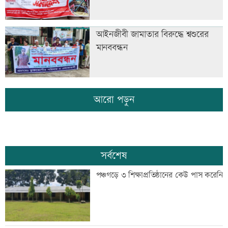
আইনজীবী জামাতার বিরুদ্ধে শ্বশুরের
মানববন্ধন
আরো পড়ুন
সর্বশেষ
পঞ্চগড়ে ৩ শিক্ষাপ্রতিষ্ঠানের কেউ পাস করেনি