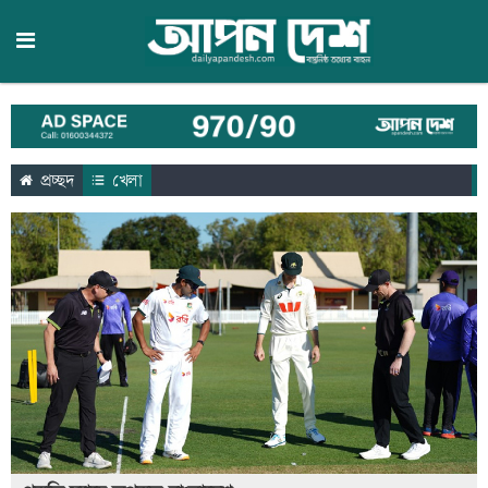
প্রচ্ছদ
খেলা