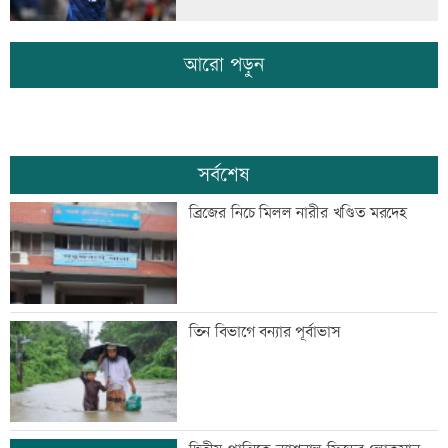
আরো পড়ুন
সর্বশেষ
ব্রিজের নিচে মিলল নারীর খণ্ডিত মরদেহ
তিন বিভাগে বন্যার পূর্বাভাস