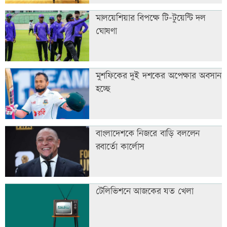
মালয়েশিয়ার বিপক্ষে টি–টুয়েন্টি দল
ঘোষণা
মুশফিকের দুই দশকের অপেক্ষার অবসান
হচ্ছে
বাংলাদেশকে নিজরে বাড়ি বললেন
রবার্তো কার্লোস
টেলিভিশনে আজকের যত খেলা