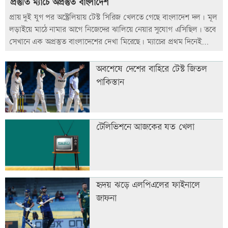
প্রস্তুতি ম্যাচে অপ্রস্তুত বাংলাদেশ
প্রায় দুই যুগ পর অস্ট্রেলিয়ায় টেস্ট সিরিজ খেলতে গেছে বাংলাদেশ দল। মূল
লড়াইয়ে মাঠে নামার আগে নিজেদের ঝালিয়ে নেয়ার সুযোগ এসিছিল। তবে
সেখানে এক অপ্রস্তুত বাংলাদেশের দেখা মিরেছে। ম্যাচের প্রথম দিনেই
ব্যাটিংয়ে বড় ধাক্ক খায় সফরকারিরা।
অবশেষে দেশের বাহিরে টেস্ট জিতল
পাকিস্তান
টেলিভিশনে আজকের যত খেলা
হৃদয় ঝড়ে এলপিএলের ফাইনালে
জাফনা