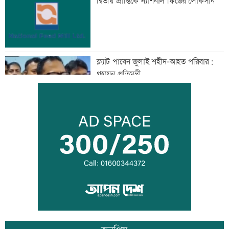
দ্বিতীয় প্রান্তিকে ন্যাশনাল ফিডের লোকসান
ফ্ল্যাট পাবেন জুলাই শহীদ-আহত পরিবার:
গৃহায়ন প্রতিমন্ত্রী
প্রস্তুতি ম্যাচে অপ্রস্তুত বাংলাদেশ
ফেনীর বন্ধ গ্যাসক্ষেত্র চালুর উদ্যোগ নেই,
হতাশ এলাকাবাসী