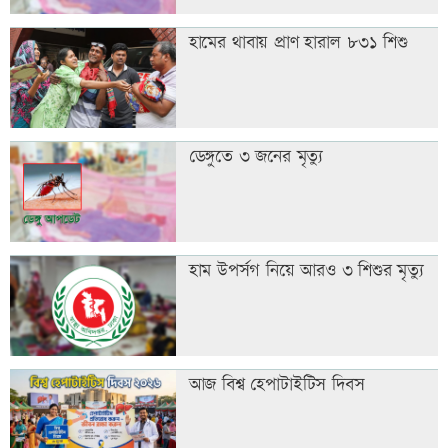
হামের থাবায় প্রাণ হারাল ৮৩১ শিশু
ডেঙ্গুতে ৩ জনের মৃত্যু
হাম উপর্সগ নিয়ে আরও ৩ শিশুর মৃত্যু
আজ বিশ্ব হেপাটাইটিস দিবস