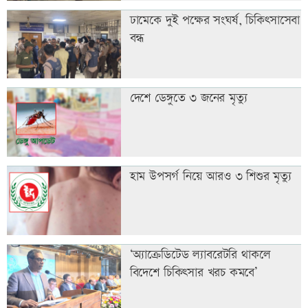
ঢামেকে দুই পক্ষের সংঘর্ষ, চিকিৎসাসেবা
বন্ধ
দেশে ডেঙ্গুতে ৩ জনের মৃত্যু
হাম উপসর্গ নিয়ে আরও ৩ শিশুর মৃত্যু
‘অ্যাক্রেডিটেড ল্যাবরেটরি থাকলে
বিদেশে চিকিৎসার খরচ কমবে’