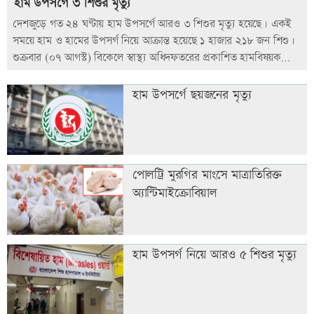
হাম উপসর্গে ৩ শিশুর মৃত্যু
দেশজুড়ে গত ২৪ ঘণ্টায় হাম উপসর্গে আরও ৩ শিশুর মৃত্যু হয়েছে। একই
সময়ে হাম ও হামের উপসর্গ নিয়ে আক্রান্ত হয়েছে ১ হাজার ২১৮ জন শিশু।
শুক্রবার (০৭ আগস্ট) বিকেলে স্বাস্থ্য অধিদফতরের প্রকাশিত হামবিষয়ক
নিয়মিত প্রতিবেদনে এ তথ্য জানানো হয়েছে।
হাম উপসর্গে ছয়জনের মৃত্যু
পোলট্রি মুরগির মাংসে মাত্রাতিরিক্ত
অ্যান্টিমাইক্রোবিয়াল
হাম উপসর্গ নিয়ে আরও ৫ শিশুর মৃত্যু