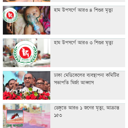
হাম উপসর্গে আরও ৪ শিশুর মৃত্যু
হাম উপসর্গে আরও ৩ শিশুর মৃত্যু
ঢাকা মেডিকেলের ব্যবস্থাপনা কমিটির
সভাপতি মির্জা আব্বাস
ডেঙ্গুতে আরও ১ জনের মৃত্যু, আক্রান্ত
১৫৩