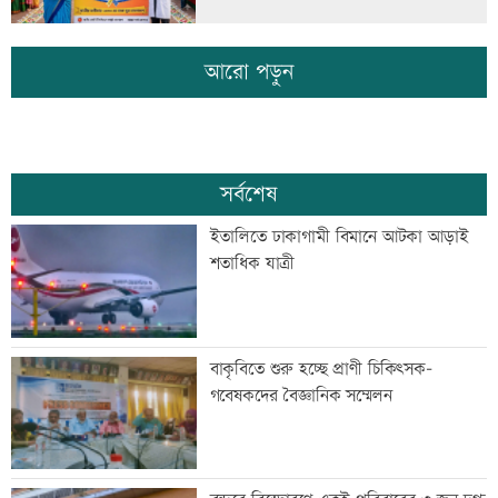
আরো পড়ুন
সর্বশেষ
ইতালিতে ঢাকাগামী বিমানে আটকা আড়াই
শতাধিক যাত্রী
বাকৃবিতে শুরু হচ্ছে প্রাণী চিকিৎসক-
গবেষকদের বৈজ্ঞানিক সম্মেলন