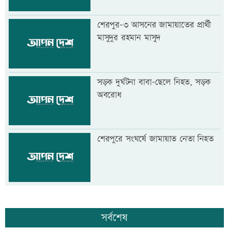
শেরপুর-৩ আসনের জামায়াতের প্রার্থী
মাসুদুর রহমান মাসুদ
সড়ক দুর্ঘটনা বাবা-ছেলে নিহত, সড়ক
অবরোধ
শেরপুরে সংঘর্ষে জামায়াত নেতা নিহত
সর্বশেষ