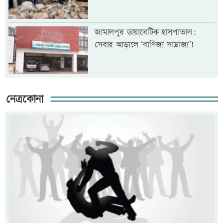
জামালপুর ডায়াবেটিক হাসপাতাল:
সেবার আড়ালে ‘বাণিজ্য সাম্রাজ্য’!
নেত্রকোনা