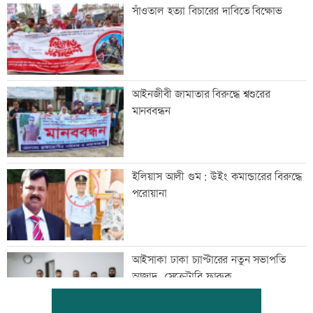
সাঁওতাল হত্যা বিচারের দাবিতে বিক্ষোভ
আইনজীবী জামাতার বিরুদ্ধে শ্বশুরের
মানববন্ধন
ইলিয়াস আলী গুম: উইং কমান্ডারের বিরুদ্ধে
পরোয়ানা
আইসাকা ঢাকা চ্যাপ্টারের নতুন সভাপতি
আজাদ, সেক্রেটারি ফারুক