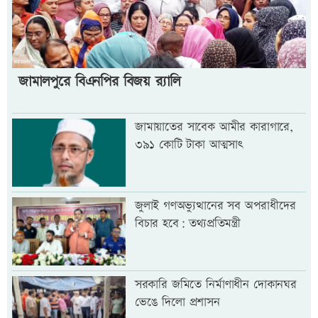
জামালপুরে বিএনপির বিজয় র‍্যালি
জামায়াতের সাবেক আমীর কারাগারে,
৩৯১ কোটি টাকা আত্মসাৎ
জুলাই গণঅভ্যুত্থানের সব অপরাধীদের
বিচার হবে: তথ্যপ্রতিমন্ত্রী
সরকারি জমিতে নির্মাণাধীন দোকানঘর
ভেঙে দিলো প্রশাসন