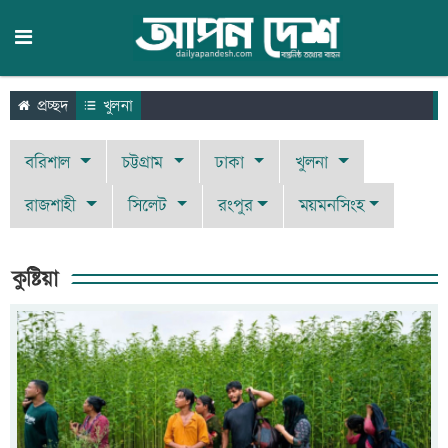
প্রচ্ছদ
খুলনা
বরিশাল
চট্টগ্রাম
ঢাকা
খুলনা
রাজশাহী
সিলেট
রংপুর
ময়মনসিংহ
কুষ্টিয়া