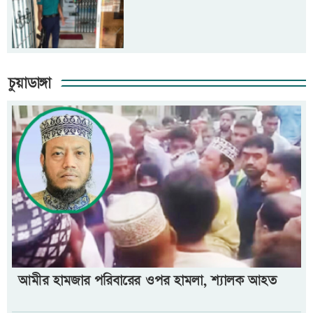
চুয়াডাঙ্গা
আমীর হামজার পরিবারের ওপর হামলা, শ্যালক আহত