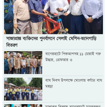
সাজাপ্রাপ্ত ব্যক্তিদের পুনর্বাসনে সেলাই মেশিন-ভ্যানগাড়ি
বিতরণ
বাগেরহাটে পিকআপসহ ১১ চোরাই গরু
উদ্ধার, গ্রেফতার ৩
বাঘ দিবস উপলক্ষে মোংলায় বর্ণাঢ্য বাঘ
মহড়া