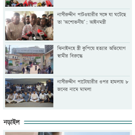
নাসীরুদ্দীন পাটওয়ারীর সঙ্গে যা ঘটেছে
তা ‘অশোভনীয়’: আইনমন্ত্রী
ঝিনাইদহে স্ত্রী কুপিয়ে হত্যার অভিযোগ
স্বামীর বিরুদ্ধে
নাসীরুদ্দীন পাটোয়ারীর ওপর হামলায় ৮
জনের নামে মামলা
নড়াইল