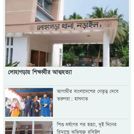
লোহাগড়ায় শিক্ষার্থীর আত্মহত্যা
আগামীর বাংলাদেশের নেতৃত্ব দেবে
তরুণরা: হাসনাত
শিশু ধর্ষণের পর হত্যা, দুই দিনের
রিমান্ডে অভিযুক্ত রবিউল