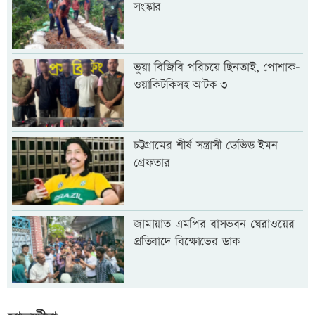
সংস্কার
ভুয়া বিজিবি পরিচয়ে ছিনতাই, পোশাক-
ওয়াকিটকিসহ আটক ৩
চট্টগ্রামের শীর্ষ সন্ত্রাসী ডেভিড ইমন
গ্রেফতার
জামায়াত এমপির বাসভবন ঘেরাওয়ের
প্রতিবাদে বিক্ষোভের ডাক