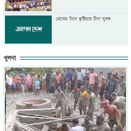
প্রেমের টানে কুষ্টিয়ায় চীনা যুবক
খুলনা