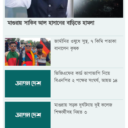
মাগুরায় সাকিব আল হাসানের বাড়িতে হামলা
জার্মানির ওষুধে সুস্থ, ৭ কিমি পতাকা
বানালেন কৃষক
ভিজিএফের কার্ড ভাগাভাগি নিয়ে
বিএনপির ২ পক্ষের সংঘর্ষ, আহত ১৪
মাগুরায় সড়ক দুর্ঘটনায় দুই কলেজ
শিক্ষার্থীসহ নিহত ৩