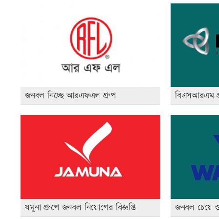
জনবল নিচ্ছে আরএফএল গ্রুপ
বিএসআরএম গ্রু
যমুনা গ্রুপে জনবল নিয়োগের বিজ্ঞপ্তি
জনবল চেয়ে ওয়