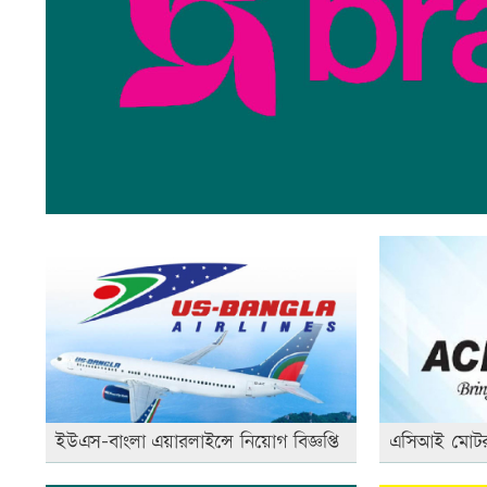
ইউএস-বাংলা এয়ারলাইন্সে নিয়োগ বিজ্ঞপ্তি
এসিআই মোটরসে