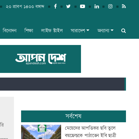
২৩ শ্রাবণ ১৪৩৩ বঙ্গাব্দ
বিনোদন
শিক্ষা
লাইফ স্টাইল
সারাদেশ
অন্যান্য
সর্বশেষ
ারি
মেয়েদের আপত্তিকর ছবি তুলে
বয়ফ্রেন্ডকে পাঠাতেন ইবি ছাত্রী