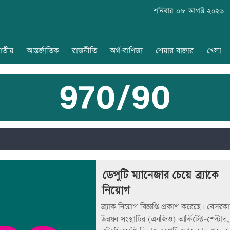
শনিবার ০৮ আগস্ট ২০২৬
াতীয়
আন্তর্জাতিক
রাজনীতি
অর্থ-বাণিজ্য
শেয়ার বাজার
খেলা
ডেপুটি ম্যানেজার চেয়ে ব্র্যাকে
নিয়োগ
ব্র্যাক নিয়োগ বিজ্ঞপ্তি প্রকাশ করেছে। বেসরক
উন্নয়ন সংস্থাটির (এনজিও) আর্কিটেক্ট-শেল্টার,