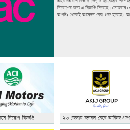
এইচসিএমপি বিভাগ ডেপুটি ম্যানেজার পদে 
নিয়োগের জন্য এ বিজ্ঞপ্তি দিয়েছে। সোমবার 
আগস্ট) থেকেই আবেদন নেয়া শুরু হয়েছে। 
করা যাবে আগামী ১২ আগস্ট পর্যন্ত।
 নিয়োগ বিজ্ঞপ্তি
২৩ জেলায় জনবল নেবে আকিজ গ্রু