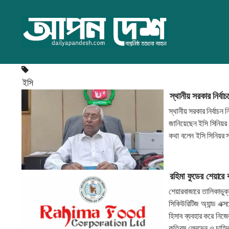
ইসি
স্থানীয় সরকার নির্ব
স্থানীয় সরকার নির্বাচন 
জানিয়েছেন ইসি সিনিয়র
কথা বলেন ইসি সিনিয়র 
রহিমা ফুডের শেয়ারে
শেয়ারবাজারে তালিকাভুক
সিকিউরিটিজ অ্যান্ড এক্
হিসাব ব্যবহার করে নিজে
কৃত্রিম লেনদেন ও চাহি