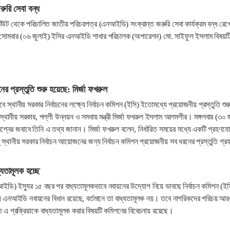
রি সেবা বন্ধ
্টিটিউট থেকে পরিচালিত জাতীয় পরিচয়পত্র (এনআইডি) সংক্রান্ত জরুরি সেবা কার্যক্রম বন্ধ রেখ
। সোমবার (০৬ জুলাই) ইসির এনআইডি শাখার পরিচালক (অপারেশন) মো. সাইফুল ইসলাম বিষয়ট
নের প্রস্তুতি শুরু হয়েছে: মির্জা ফখরুল
ভাবে স্থানীয় সরকার নির্বাচনের লক্ষ্যে নির্বাচন কমিশন (ইসি) ইতোমধ্যে প্রয়োজনীয় প্রস্তুতি শুর
্থানীয় সরকার, পল্লী উন্নয়ন ও সমবায় মন্ত্রী মির্জা ফখরুল ইসলাম আলমগীর। মঙ্গলবার (৩০ 
শ্নের জবাবে তিনি এ তথ্য জানান। মির্জা ফখরুল বলেন, নির্ধারিত সময়ের মধ্যে একটি গ্রহণযো
ু স্থানীয় সরকার নির্বাচন আয়োজনের জন্য নির্বাচন কমিশন প্রয়োজনীয় সব ধরনের প্রস্তুতি গ্র
যতামূলক হচ্ছে
ডি) ইস্যুর ১৫ বছর পর বাধ্যতামূলকভাবে নবায়নের উদ্যোগ নিয়ে ভাবছে নির্বাচন কমিশন (ই
 এনআইডি নবায়নের বিধান রয়েছে, বর্তমানে তা বাধ্যতামূলক নয়। তবে নাগরিকদের পরিচয় আ
তে এ প্রক্রিয়াকে বাধ্যতামূলক করার বিষয়টি কমিশনের বিবেচনায় রয়েছে।