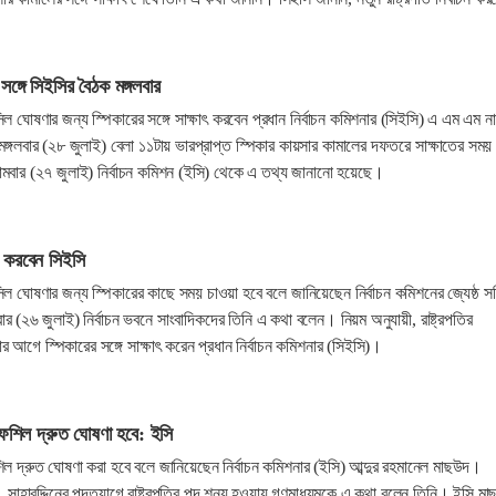
 সঙ্গে সিইসির বৈঠক মঙ্গলবার
ফসিল ঘোষণার জন্য স্পিকারের সঙ্গে সাক্ষাৎ করবেন প্রধান নির্বাচন কমিশনার (সিইসি) এ এম এম ন
ঙ্গলবার (২৮ জুলাই) বেলা ১১টায় ভারপ্রাপ্ত স্পিকার কায়সার কামালের দফতরে সাক্ষাতের সময়
োমবার (২৭ জুলাই) নির্বাচন কমিশন (ইসি) থেকে এ তথ্য জানানো হয়েছে।
াৎ করবেন সিইসি
তফসিল ঘোষণার জন্য স্পিকারের কাছে সময় চাওয়া হবে বলে জানিয়েছেন নির্বাচন কমিশনের জ্যেষ্ঠ স
২৬ জুলাই) নির্বাচন ভবনে সাংবাদিকদের তিনি এ কথা বলেন। নিয়ম অনুযায়ী, রাষ্ট্রপতির
র আগে স্পিকারের সঙ্গে সাক্ষাৎ করেন প্রধান নির্বাচন কমিশনার (সিইসি)।
র তফশিল দ্রুত ঘোষণা হবে: ইসি
তফশিল দ্রুত ঘোষণা করা হবে বলে জানিয়েছেন নির্বাচন কমিশনার (ইসি) আব্দুর রহমানেল মাছউদ।
. সাহাবুদ্দিনের পদত্যাগে রাষ্ট্রপতির পদ শূন্য হওয়ায় গণমাধ্যমকে এ কথা বলেন তিনি। ইসি ম