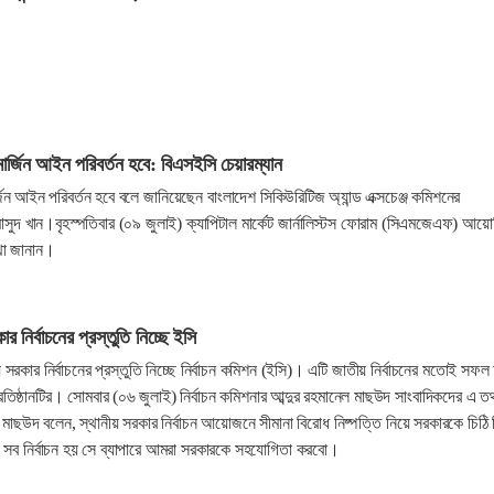
মার্জিন আইন পরিবর্তন হবে: বিএসইসি চেয়ারম্যান
্জিন আইন পরিবর্তন হবে বলে জানিয়েছেন বাংলাদেশ সিকিউরিটিজ অ্যান্ড এক্সচেঞ্জ কমিশনের
 মাসুদ খান।বৃহস্পতিবার (০৯ জুলাই) ক্যাপিটাল মার্কেট জার্নালিস্টস ফোরাম (সিএমজেএফ) আয়
থা জানান।
র নির্বাচনের প্রস্তুতি নিচ্ছে ইসি
 সরকার নির্বাচনের প্রস্তুতি নিচ্ছে নির্বাচন কমিশন (ইসি)। এটি জাতীয় নির্বাচনের মতোই সফল
তিষ্ঠানটির। সোমবার (০৬ জুলাই) নির্বাচন কমিশনার আব্দুর রহমানেল মাছউদ সাংবাদিকদের এ তথ
 মাছউদ বলেন, স্থানীয় সরকার নির্বাচন আয়োজনে সীমানা বিরোধ নিষ্পত্তি নিয়ে সরকারকে চিঠি 
ময়ে সব নির্বাচন হয় সে ব্যাপারে আমরা সরকারকে সহযোগিতা করবো।