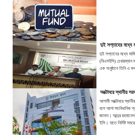
দুই সপ্তাহের মধ্যে 
দুই সপ্তাহের মধ্যে মার
(বিএসইসি) চেয়ারম্যান
এক অনুষ্ঠানে তিনি এ ক
অক্টোবরে স্থানীয় সরকা
আগামী অক্টোবরে স্থানীয়
বলে আশা সাংবিধানিক প্র
জানান। আব্দুর রহমানেল
ইসি। যাতে নির্দিষ্ট স