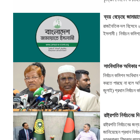
ব্যয় বেড়েছে জামায়া
রাজনৈতিক দল হিসেবে ২
ইসলামী। নির্বাচন কমিশ
সাংবিধানিক অধিকার 
নির্বাচন কমিশন সংবিধা
করতে পারছে না বলে অভি
জুলাই) প্রধান নির্বাচন
রাষ্ট্রপতি নির্বাচনের
রাষ্ট্রপতি নির্বাচনের জন
জানিয়েছেন প্রধান নির্ব
ভারপ্রাপ্ত স্পিকার কায়