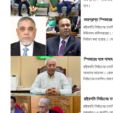
হবে।
ভারপ্রাপ্ত স্পিকারের
রাষ্ট্রপতি নির্বাচনের ত
উদ্দিনসহ কমিশনারেরা। ম
নির্ধারণ করা হয়েছে। স
স্পিকারের সঙ্গে সাক্ষ
রাষ্ট্রপতি নির্বাচনের 
আখতার আহমেদ। রোববার (
নির্বাচনের তফসিল ঘোষণা
রাষ্ট্রপতি নির্বাচনে
রাষ্ট্রপতি নির্বাচনের 
শুক্রবার (২৪ জুলাই) মো