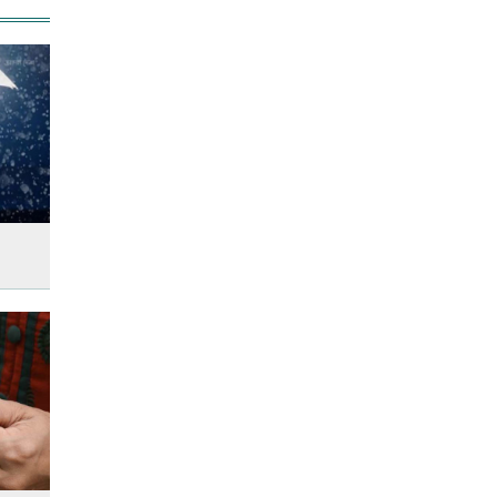
উত্থান-পতনের বাজারে আজ স্বর্ণের
ভরি কত
আজ দেশে স্বর্ণের দাম বাড়ল নাকি
কমলো
আনসার-ভিডিপির উদ্যোগে সড়ক
সংস্কার
আজ অস্ট্রেলিয়ার উদ্দেশ্যে দেশ
ছাড়বেন শান্তরা
রাজধানীতে ট্রেনের ধাক্কায়