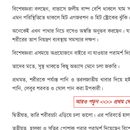
বিশেষজ্ঞরা বলছেন, বাতাসে জলীয় বাষ্প বেশি থাকলে ঘাম সহ
এমন পরিস্থিতিতে থাকলে হিট এগজরশন ও হিট স্ট্রোকের ঝুঁকি
অনেকেই এখন পাখার নিচে বসেও অস্বস্তি অনুভব করছেন। ঘা
শরীরের তাপ নিয়ন্ত্রণ ব্যবস্থায় সমস্যার লক্ষণ।
বিশেষজ্ঞরা এসময়ে অপ্রয়োজনে বাইরে না যাওয়ার পরামর্শ দ
তাদের মতে, সুস্থ থাকতে কিছু অভ্যাস মেনে চলা জরুরি।
প্রথমত, শরীরকে পর্যাপ্ত পানি ও তরলজাতীয় খাবার দিয়ে হ
পানি, লেবুর শরবত ও ঘোল পান করা উপকারী।
আরও পড়ুন <<>> প্রথম দেখ
দ্বিতীয়ত, ভারি শরীরচর্চা এড়িয়ে চলা ভালো। এর পরিবর্তে হা
তৃতীয়ত, হালকা ও সুতির পোশাক পরার পরামর্শ দিয়েছেন বিশ