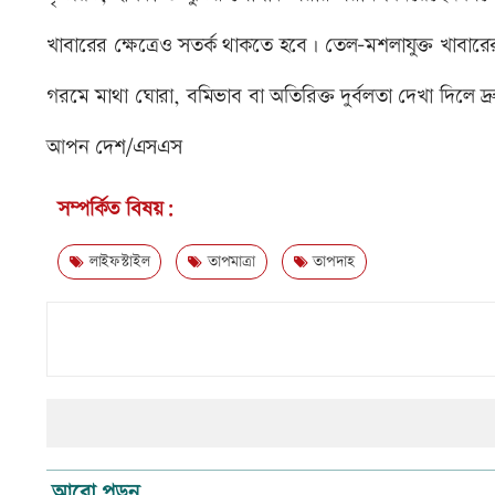
খাবারের ক্ষেত্রেও সতর্ক থাকতে হবে। তেল-মশলাযুক্ত খাবারের 
গরমে মাথা ঘোরা, বমিভাব বা অতিরিক্ত দুর্বলতা দেখা দিলে 
আপন দেশ/এসএস
সম্পর্কিত বিষয়:
লাইফস্টাইল
তাপমাত্রা
তাপদাহ
আরো পড়ুন