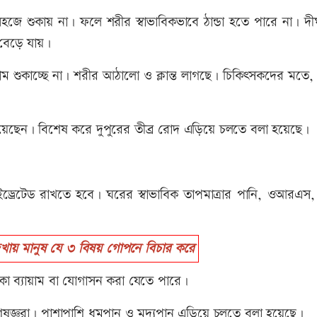
জে শুকায় না। ফলে শরীর স্বাভাবিকভাবে ঠান্ডা হতে পারে না। দীর
 বেড়ে যায়।
ম শুকাচ্ছে না। শরীর আঠালো ও ক্লান্ত লাগছে। চিকিৎসকদের মতে,
িয়েছেন। বিশেষ করে দুপুরের তীব্র রোদ এড়িয়ে চলতে বলা হয়েছে।
াইড্রেটেড রাখতে হবে। ঘরের স্বাভাবিক তাপমাত্রার পানি, ওআরএস,
ায় মানুষ যে ৩ বিষয় গোপনে বিচার করে
লকা ব্যায়াম বা যোগাসন করা যেতে পারে।
েষজ্ঞরা। পাশাপাশি ধূমপান ও মদ্যপান এড়িয়ে চলতে বলা হয়েছে।