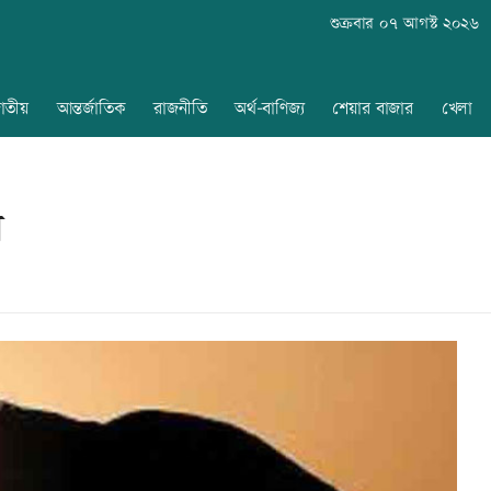
শুক্রবার ০৭ আগস্ট ২০২৬
াতীয়
আন্তর্জাতিক
রাজনীতি
অর্থ-বাণিজ্য
শেয়ার বাজার
খেলা
ন