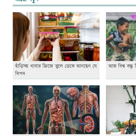
হাঁড়িসহ খাবার ফ্রিজে তুলে ডেকে আনছেন যে
আজ বিশ্ব বন্ধু
বিপদ