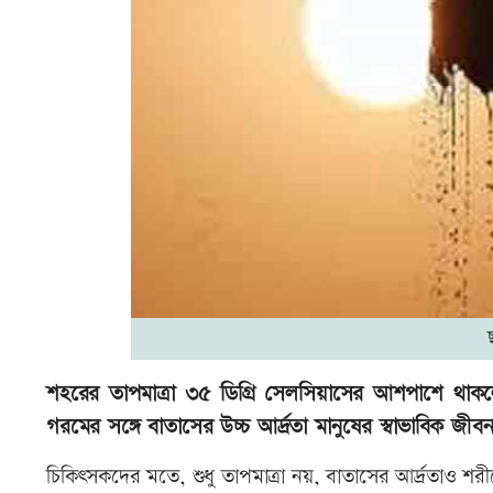
শহরের তাপমাত্রা ৩৫ ডিগ্রি সেলসিয়াসের আশপাশে থাকলেও 
গরমের সঙ্গে বাতাসের উচ্চ আর্দ্রতা মানুষের স্বাভাবিক জী
চিকিৎসকদের মতে, শুধু তাপমাত্রা নয়, বাতাসের আর্দ্রতাও 