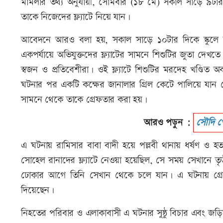
মামলার তথ্য অনুযায়ী, সোমবার (১৮ মে) সকাল সাড়ে ৯টার 
তাকে নিজেদের ফ্ল্যাটে নিয়ে যান।
আবেদনে আরও বলা হয়, সকাল সাড়ে ১০টার দিকে স্কুলে নিয়
একপর্যায়ে অভিযুক্তদের ফ্ল্যাটের সামনে শিশুটির জুতা দ
স্বজন ও প্রতিবেশীরা। ওই ফ্ল্যাটে শিশুটির মরদেহ খণ্ডিত 
ঘটনার পর একটি কক্ষের জানালার গ্রিল কেটে পালিয়ে যান সো
সামনে থেকে তাকে গ্রেফতার করা হয়।
আরও পড়ুন :
সৌদি প
এ ঘটনায় রামিসার বাবা বাদী হয়ে পল্লবী থানায় ধর্ষণ ও 
সোহেল রানাদের ফ্ল্যাটে নেওয়া হয়েছিল, সে সময় সেখানে তৃত
ঢোকার আগে তিনি সেখান থেকে চলে যান। এ ঘটনায় গ্রে
দিয়েছেন।
নিহতের পরিবার ও এলাকাবাসী এ ঘটনার সুষ্ঠু বিচার এবং জড়িতদ