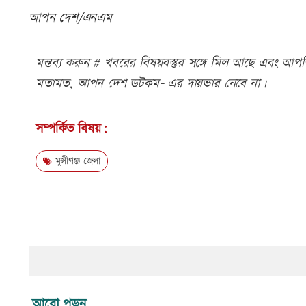
আপন দেশ/এনএম
মন্তব্য করুন # খবরের বিষয়বস্তুর সঙ্গে মিল আছে এবং আপত্ত
মতামত, আপন দেশ ডটকম- এর দায়ভার নেবে না।
সম্পর্কিত বিষয়:
মুন্সীগঞ্জ জেলা
আরো পড়ুন