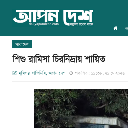
জ
সারাদেশ
শিশু রামিসা চিরনিদ্রায় শায়িত
মুন্সিগঞ্জ প্রতিনিধি, আপন দেশ
প্রকাশিত: ১১:৩৮, ২১ মে ২০২৬