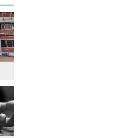
‘জুলাই গণ-অভ্যুত্থান’ দিবসের ছুটি
যারা পাবেন না