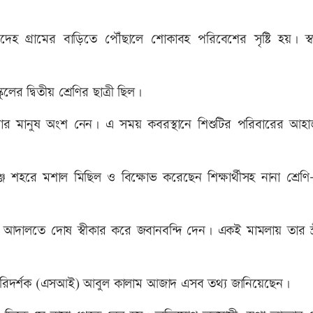
দেহ গ্রামের বাড়িতে পৌঁছালে শোকাবহ পরিবেশের সৃষ্টি হয়। স
ুলের দ্বিতীয় শ্রেণির ছাত্রী ছিল।
েণি-পেশার মানুষ অংশ নেন। এ সময় কবরস্থানে শিশুটির পরিবারের আহ
ঞ্জ শহরে মশাল মিছিল ও বিক্ষোভ করেছেন শিক্ষার্থীসহ নানা শ্রেণ
 আদালতে দোষ স্বীকার করে জবানবন্দি দেন। একই মামলায় তার স্ত্রী 
পপরিদর্শক (এসআই) আবুল কালাম আজাদ এসব তথ্য জানিয়েছেন।