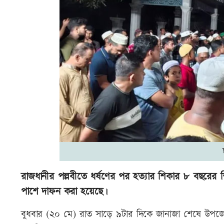
রাজধানীর পল্লবীতে ধর্ষণের পর হত্যার শিকার ৮ বছরের শি
পাশে দাফন করা হয়েছে।
বুধবার (২০ মে) রাত সাড়ে ৯টার দিকে জানাজা শেষে উপজেলা