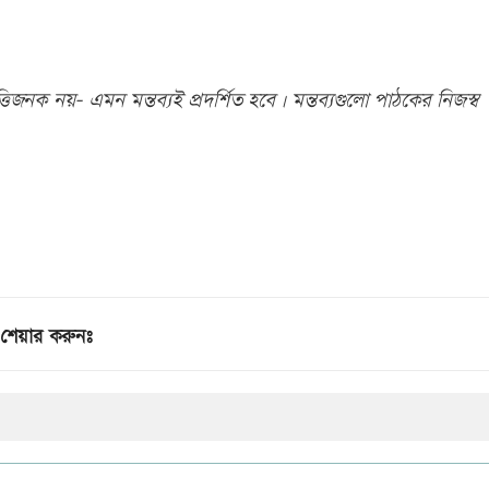
িজনক নয়- এমন মন্তব্যই প্রদর্শিত হবে। মন্তব্যগুলো পাঠকের নিজস্ব
শেয়ার করুনঃ