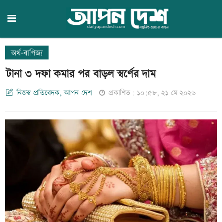
অর্থ-বাণিজ্য
টানা ৩ দফা কমার পর বাড়ল স্বর্ণের দাম
নিজস্ব প্রতিবেদক, আপন দেশ
প্রকাশিত: ১০:৫৮, ২১ মে ২০২৬