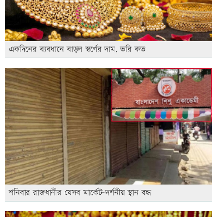
একদিনের ব্যবধানে বাড়ল স্বর্ণের দাম, ভরি কত
শনিবার রাজধানীর যেসব মার্কেট-দর্শনীয় স্থান বন্ধ