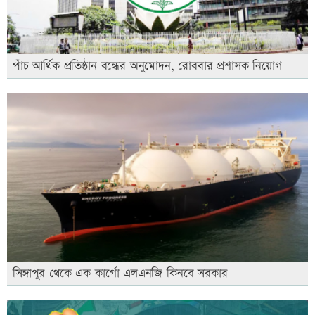
পাঁচ আর্থিক প্রতিষ্ঠান বন্ধের অনুমোদন, রোববার প্রশাসক নিয়োগ
সিঙ্গাপুর থেকে এক কার্গো এলএনজি কিনবে সরকার