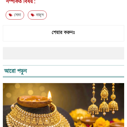
সম্পর্কিত বিষয়:
সোনা
বাজুস
শেয়ার করুনঃ
আরো পড়ুন