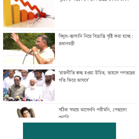
বিদ্যুৎ-জ্বালানি নিয়ে বিভ্রান্তি সৃষ্টি করা হচ্ছে:
প্রধানমন্ত্রী
‘রাজনীতি স্বচ্ছ হওয়া উচিত, তাহলে গণতন্ত্রের
গতি ফিরে আসবে’
সঠিক সময়ে আসেননি পরীমনি, পেছালো
শুনানি