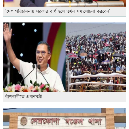
‘দেশ পরিচালনায় সরকার ব্যর্থ হলে তখন সমালোচনা করবেন’
বাঁশখালীতে প্রধানমন্ত্রী