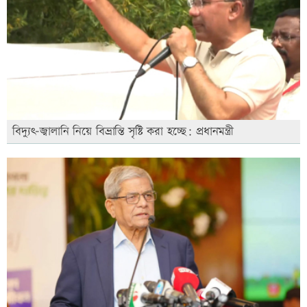
বিদ্যুৎ-জ্বালানি নিয়ে বিভ্রান্তি সৃষ্টি করা হচ্ছে: প্রধানমন্ত্রী