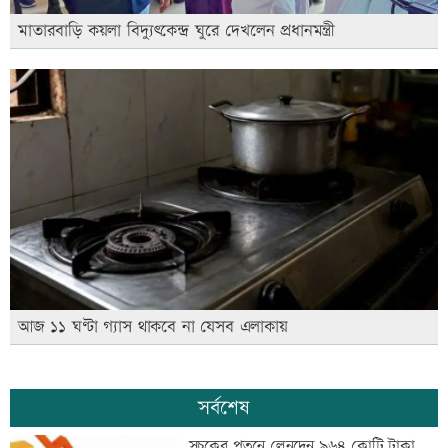
মাতারবাড়ি কয়লা বিদ্যুৎকেন্দ্র ঘুরে দেখলেন প্রধানমন্ত্রী
আজ ১১ ঘণ্টা গ্যাস থাকবে না যেসব এলাকায়
সর্বশেষ
সূচকের পতনে লেনদেন ৯৬৪ কোটি টাকা