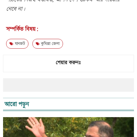
নেবে না।
সম্পর্কিত বিষয়:
যানজট
কুমিল্লা জেলা
শেয়ার করুনঃ
আরো পড়ুন