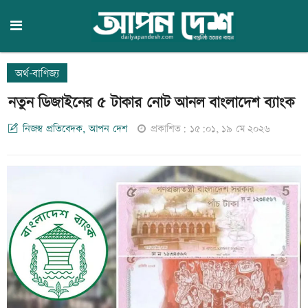
অর্থ-বাণিজ্য
নতুন ডিজাইনের ৫ টাকার নোট আনল বাংলাদেশ ব্যাংক
নিজস্ব প্রতিবেদক, আপন দেশ
প্রকাশিত: ১৫:০১, ১৯ মে ২০২৬