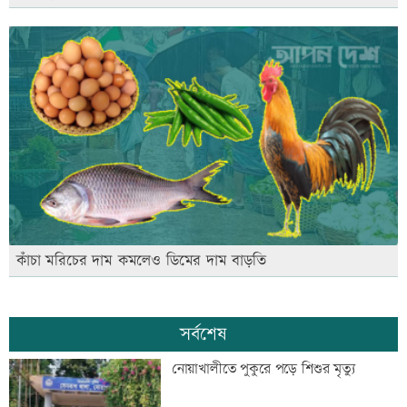
কাঁচা মরিচের দাম কমলেও ডিমের দাম বাড়তি
সর্বশেষ
নোয়াখালীতে পুকুরে পড়ে শিশুর মৃত্যু