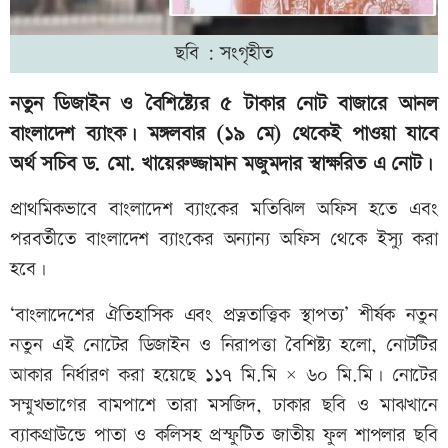
ছবি : সংগৃহীত
নতুন ডিজাইন ও বৈশিষ্ট্যের ৫ টাকার নোট বাজারে আনল
বাংলাদেশ ব্যাংক। মঙ্গলবার (১৯ মে) থেকেই পাওয়া যাবে
অর্থ সচিব ড. মো. খায়েরুজ্জামান মজুমদার স্বাক্ষরিত এ নোট।
প্রাথমিকভাবে বাংলাদেশ ব্যাংকের মতিঝিল অফিস হতে এবং
পরবর্তীতে বাংলাদেশ ব্যাংকের অন্যান্য অফিস থেকে ইস্যু করা
হবে।
‘বাংলাদেশের ঐতিহাসিক এবং প্রত্নতাত্ত্বিক স্থাপত্য’ শীর্ষক নতুন
নতুন এই নোটের ডিজাইন ও নিরাপত্তা বৈশিষ্ট্য হলো, নোটটির
আকার নির্ধারণ করা হয়েছে ১১৭ মি.মি × ৬০ মি.মি। নোটের
সম্মুখভাগের বামপাশে তারা মসজিদ, ঢাকার ছবি ও মাঝখানে
ব্যাকগ্রাউন্ডে পাতা ও কলিসহ প্রস্ফুটিত জাতীয় ফুল শাপলার ছবি