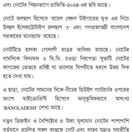
এবং নোটের পিছনভাগে গ্রাফিতি-২০২৪-এর ছবি আছে।
নোটে জলছাপ হিসেবে 'রয়েল বেঙ্গল টাইগারের মুখ' এর নিচে
উজ্জ্বল ইলেকট্রোটাইপ জলছাপ '5' এবং 'গণপ্রজাতন্ত্রী বাংলাদেশ
সরকারের মনোগ্রাম' রয়েছে।
নোটটিতে হালকা গোলাপী রঙের আধিক্য রয়েছে। নোটের
বামদিকে বিদ্যমান ২ মি.মি. চওড়া নিরাপত্তা সুতাটি নোটের
কাগজের ভেতরে প্রবিষ্ট যা আলোর বিপরীতে ধরলে উভয় দিক
হতে দেখা যায়।
এ ছাড়া, নোটের সামনের দিকে নীচের গ্লিউইশ প্যাটার্নের ওপরের
অংশে মাইক্রোপ্রিন্ট হিসেবে আনুভূমিকভাবে অসংখ্য
'BANGLADESH' লেখা আছে।
নতুন ডিজাইন ও বৈশিষ্ট্যের ৫ টাকা মূল্যমান নোটের পাশাপাশি
বর্তমানে প্রচলিত সকল কাগুজে নোট এবং ধাতব মুদ্রাও যথারীতি