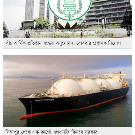
পাঁচ আর্থিক প্রতিষ্ঠান বন্ধের অনুমোদন, রোববার প্রশাসক নিয়োগ
সিঙ্গাপুর থেকে এক কার্গো এলএনজি কিনবে সরকার