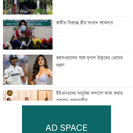
স্বামীর বিরুদ্ধে স্ত্রীর সংবাদ সম্মেলনে
জয়সওয়ালের সঙ্গে মৃণাল ঠাকুরের প্রেমের
গুঞ্জন
ইউএনওদের মানুষের কল্যাণে কাজ করার
আহবান প্রধানমন্ত্রীর
কালীগঞ্জে ৩ মাদকসেবীকে কারাদণ্ড