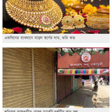
একদিনের ব্যবধানে বাড়ল স্বর্ণের দাম, ভরি কত