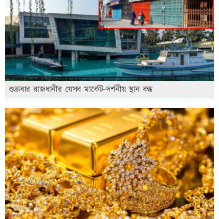
শুক্রবার রাজধানীর যেসব মার্কেট-দর্শনীয় স্থান বন্ধ