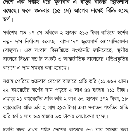
দেশে এক সপ্তাহ ধরে মূল্যবান এ ধাতুর বাজার স্থিতিশীল
রয়েছে। ফলে শুক্রবার (১৫ মে) আগের দামেই বিক্রি হচ্ছে
স্বর্ণ।
সর্বশেষ গত ০৭ মে ভরিতে ২ হাজার ২১৬ টাকা বাড়িয়ে স্বর্ণের
নতুন দাম নির্ধারণ করেছে বাংলাদেশ জুয়েলার্স অ্যাসোসিয়েশন
(বাজুস)। এক সংবাদ বিজ্ঞপ্তিতে সংগঠনটি জানিয়েছে, স্থানীয়
বাজারে বিশুদ্ধ স্বর্ণের সংকট ও আন্তর্জাতিক বাজারের গতিপ্রকৃতির
কারণে এ দাম সমন্বয় করা হয়েছে।
সপ্তাহ পেরিয়ে শুক্রবার দেশের বাজারে প্রতি ভরি (১১.৬৬৪ গ্রাম)
২২ ক্যারেটের স্বর্ণের দাম পড়ছে ২ লাখ ৪৪ হাজার ৭১১ টাকা।
এছাড়া ২১ ক্যারেটের প্রতি ভরি ২ লাখ ৩৩ হাজার ৫৭২ টাকা, ১৮
ক্যারেটের প্রতি ভরি ২ লাখ ২১৩ টাকা এবং সনাতন পদ্ধতির প্রতি
ভরি স্বর্ণ ১ লাখ ৬৩ হাজার ৬৩ টাকায় বেচাকেনা হচ্ছে।
চলতি বছর এখন পর্যন্ত দেশের বাজারে ৬৩ বার সমন্বয় করা