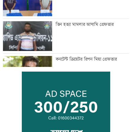
তিন হত্যা মামলার আসামি গ্রেফতার
কনটেন্ট ক্রিয়েটর রিপন মিয়া গ্রেফতার
মানবিক মূল্যবোধসম্পন্ন বিচারকের অভাব:
আইনমন্ত্রী
রোববার চট্টগ্রামে যাচ্ছেন প্রধানমন্ত্রী