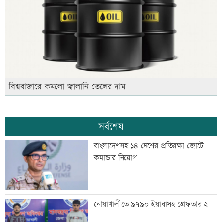
বিশ্ববাজারে কমলো জ্বালানি তেলের দাম
সর্বশেষ
বাংলাদেশসহ ১৪ দেশের প্রতিরক্ষা জোটে
কমান্ডার নিয়োগ
নোয়াখালীতে ৯৭৯০ ইয়াবাসহ গ্রেফতার ২