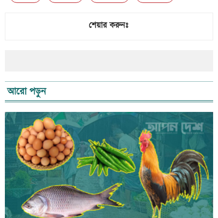
শেয়ার করুনঃ
আরো পড়ুন