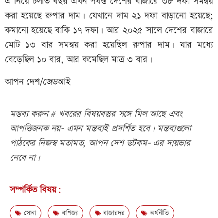
এ নিয়ে চলতি বছর এখন পর্যন্ত দেশের বাজারে ৩৮ দফা সমন্বয়
করা হয়েছে রুপার দাম। যেখানে দাম ২১ দফা বাড়ানো হয়েছে;
কমানো হয়েছে বাকি ১৭ দফা। আর ২০২৫ সালে দেশের বাজারে
মোট ১৩ বার সমন্বয় করা হয়েছিল রুপার দাম। যার মধ্যে
বেড়েছিল ১০ বার, আর কমেছিল মাত্র ৩ বার।
আপন দেশ/জেডআই
মন্তব্য করুন # খবরের বিষয়বস্তুর সঙ্গে মিল আছে এবং
আপত্তিজনক নয়- এমন মন্তব্যই প্রদর্শিত হবে। মন্তব্যগুলো
পাঠকের নিজস্ব মতামত, আপন দেশ ডটকম- এর দায়ভার
নেবে না।
সম্পর্কিত বিষয়:
সোনা
বাণিজ্য
বাজারদর
অর্থনীতি