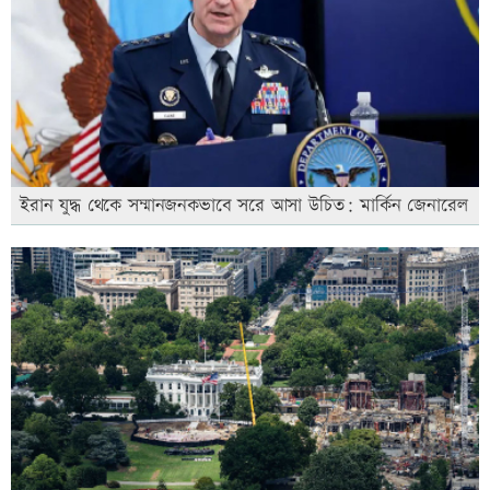
ইরান যুদ্ধ থেকে সম্মানজনকভাবে সরে আসা উচিত: মার্কিন জেনারেল