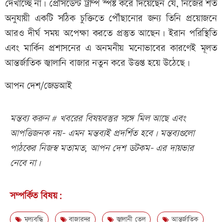
দেখাচ্ছে না। প্রেসিডেন্ট ট্রাম্প স্পষ্ট করে দিয়েছেন যে, নিজের শর্ত
অনুযায়ী একটি সঠিক চুক্তিতে পৌঁছানোর জন্য তিনি প্রয়োজনে
আরও দীর্ঘ সময় অপেক্ষা করতে প্রস্তুত আছেন। ইরান পরিস্থিতি
এবং মার্কিন প্রশাসনের এ অনমনীয় মনোভাবের কারণেই মূলত
আন্তর্জাতিক জ্বালানি বাজার নতুন করে উত্তপ্ত হয়ে উঠেছে।
আপন দেশ/জেডআই
মন্তব্য করুন # খবরের বিষয়বস্তুর সঙ্গে মিল আছে এবং
আপত্তিজনক নয়- এমন মন্তব্যই প্রদর্শিত হবে। মন্তব্যগুলো
পাঠকের নিজস্ব মতামত, আপন দেশ ডটকম- এর দায়ভার
নেবে না।
সম্পর্কিত বিষয়:
মূল্যবৃদ্ধি
বাজারদর
জ্বালানী তেল
আন্তর্জাতিক