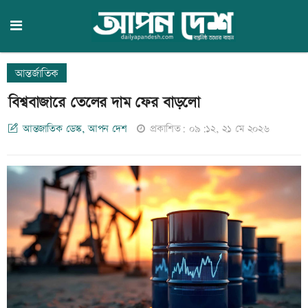
আন্তর্জাতিক
বিশ্ববাজারে তেলের দাম ফের বাড়লো
আন্তজাতিক ডেস্ক, আপন দেশ
প্রকাশিত: ০৯:১২, ২১ মে ২০২৬