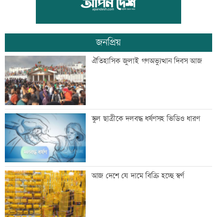
গ্রেফতার
জনপ্রিয়
কালীগঞ্জের সেন্ট নিকোলাস চার্চ: ঐতিহ্য ও
ঐতিহাসিক জুলাই গণঅভ্যুত্থান দিবস আজ
সম্প্রীতির প্রতীক
‘শিশুদের সুস্থ বিকাশে নিয়মিত স্বাস্থ্য পরীক্ষা
স্কুল ছাত্রীকে দলবদ্ধ ধর্ষণসহ ভিডিও ধারণ
গুরুত্বপূর্ণ’
মেসিকে বোমা মেরে উড়িয়ে দেয়ার হুমকি
আজ দেশে যে দামে বিক্রি হচ্ছে স্বর্ণ