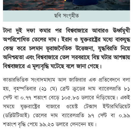
ছবি সংগৃহীত
টানা দুই দফা কমার পর বিশ্ববাজারে আবারও ঊর্ধ্বমুখী
অপরিশোধিত তেলের দাম। ইরান ও যুক্তরাষ্ট্রের মধ্যে বাকযুদ্ধ
কেন্দ্র করে চলমান ভূরাজনৈতিক উত্তেজনা, যুদ্ধবিরতি নিয়ে
অনিশ্চয়তা এবং বিশ্ববাজারে তেল সরবরাহে বিঘ্ন ঘটার আশঙ্কায়
বিশ্ববাজারে এ মূল্যবৃদ্ধি ঘটেছে বলে জানা গেছে।
কাতারভিত্তিক সংবাদমাধ্যম আল জাজিরার এক প্রতিবেদনে বলা
হয়, বৃহস্পতিবার (২১ মে) ব্রেন্ট ক্রুডের দাম ব্যারেলপ্রতি ৮১
সেন্ট বা ০.৭৭ শতাংশ বেড়ে ১০৫.৮৩ ডলারে দাঁড়িয়েছে। একই
সময়ে যুক্তরাষ্ট্রের বাজারে ওয়েস্ট টেক্সাস ইন্টারমিডিয়েট
(ডব্লিউটিআই) তেলের দাম ব্যারেলপ্রতি ৯৭ সেন্ট বা ০.৯৯
শতাংশ বৃদ্ধি পেয়ে ৯৯.২৩ ডলারে লেনদেন হয়।