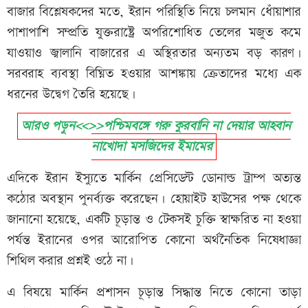
বাজার বিশ্লেষকদের মতে, ইরান পরিস্থিতি নিয়ে চলমান ধোঁয়াশার
পাশাপাশি সম্প্রতি যুক্তরাষ্ট্রে অপরিশোধিত তেলের মজুত কমে
যাওয়াও জ্বালানি বাজারের এ অস্থিরতার অন্যতম বড় কারণ।
সরবরাহ ব্যবস্থা বিঘ্নিত হওয়ার আশঙ্কায় ক্রেতাদের মধ্যে এক
ধরনের উদ্বেগ তৈরি হয়েছে।
আরও পড়ুন<<>>পশ্চিমবঙ্গে গরু কুরবানি না দেয়ার আহবান
নাখোদা মসজিদের ইমামের
এদিকে ইরান ইস্যুতে মার্কিন প্রেসিডেন্ট ডোনাল্ড ট্রাম্প অত্যন্ত
কঠোর অবস্থান পুনর্ব্যক্ত করেছেন। হোয়াইট হাউসের পক্ষ থেকে
জানানো হয়েছে, একটি চূড়ান্ত ও টেকসই চুক্তি স্বাক্ষরিত না হওয়া
পর্যন্ত ইরানের ওপর আরোপিত কোনো অর্থনৈতিক নিষেধাজ্ঞা
শিথিল করার প্রশ্নই ওঠে না।
এ বিষয়ে মার্কিন প্রশাসন চূড়ান্ত সিদ্ধান্ত নিতে কোনো তাড়া