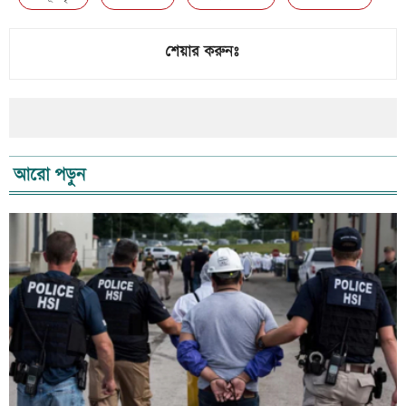
শেয়ার করুনঃ
আরো পড়ুন