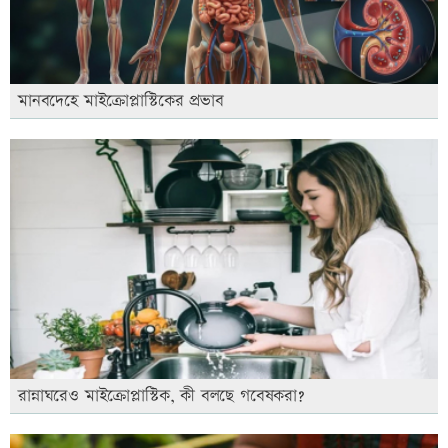
মানবদেহে মাইক্রোপ্লাস্টিকের প্রভাব
রান্নাঘরেও মাইক্রোপ্লাস্টিক, কী বলছে গবেষকরা?