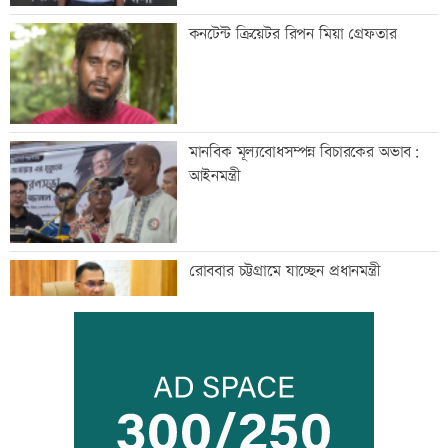
কনটেন্ট ক্রিয়েটর রিপন মিয়া গ্রেফতার
মানবিক মূল্যবোধসম্পন্ন বিচারকের অভাব:
আইনমন্ত্রী
রোববার চট্টগ্রামে যাচ্ছেন প্রধানমন্ত্রী
বিয়ে না করার কারণ জানালেন আমিশা