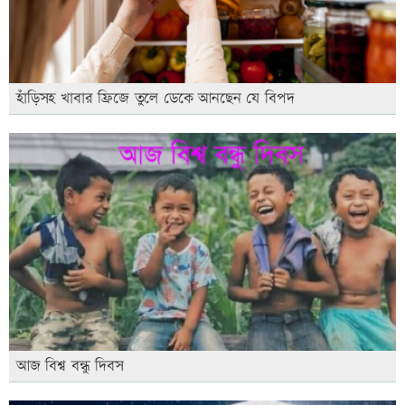
হাঁড়িসহ খাবার ফ্রিজে তুলে ডেকে আনছেন যে বিপদ
আজ বিশ্ব বন্ধু দিবস