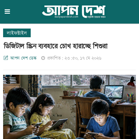
লাইফস্টাইল
ডিজিটাল স্ক্রিন ব্যবহারে চোখ হারাচ্ছে শিশুরা
আপন দেশ ডেস্ক
প্রকাশিত: ২৩:৫০, ১৭ মে ২০২৬