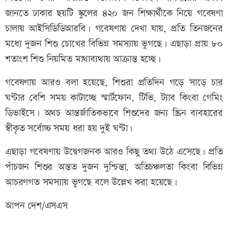
জানতে ঢাকার ছয়টি স্কুলের ৪২০ জন শিক্ষার্থীকে নিয়ে গবেষণা
চালায় আইসিডিডিআরবি। গবেষণায় দেখা যায়, প্রতি তিনজনের
মধ্যে দুজন শিশু চোখের বিভিন্ন সমস্যায় ভুগছে। এছাড়া প্রায় ৮০
শতাংশ শিশু নিয়মিত মাথাব্যথায় আক্রান্ত হচ্ছে।
গবেষণায় আরও বলা হয়েছে, শিশুরা প্রতিদিন গড়ে সাড়ে চার
ঘণ্টার বেশি সময় কাটাচ্ছে স্মার্টফোন, টিভি, ট্যাব কিংবা গেমিং
ডিভাইসে। অথচ আন্তর্জাতিকভাবে শিশুদের জন্য স্ক্রিন ব্যবহারের
স্বীকৃত সর্বোচ্চ সময় ধরা হয় দুই ঘণ্টা।
এছাড়া গবেষণায় উদ্বেগজনক আরও কিছু তথ্য উঠে এসেছে। প্রতি
পাঁচজন শিশুর অন্তত দুজন দুশ্চিন্তা, অতিচঞ্চলতা কিংবা বিভিন্ন
আচরণগত সমস্যায় ভুগছে বলে উল্লেখ করা হয়েছে।
আপন দেশ/এসএস