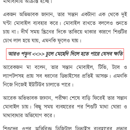
মাথাব্যথায় আক্রান্ত হচ্ছে।
একজন অভিভাবক জানান, তার সন্তান একটানা এক থেকে দুই
ঘণ্টা মোবাইল ব্যবহার করে। মোবাইল রাখতে বললেও শুনতে
চায় না। দীর্ঘ সময় স্ক্রিনের দিকে তাকিয়ে থাকার কারণে শিশুটির
চোখ লাল হয়ে যায়, এমনকি ফুলেও যায়।
আরও পড়ুন <<>> চুলে মেহেদি দিলে হতে পারে যেসব ক্ষতি
আরেকজন মা বলেন, তার সন্তান মোবাইল, টিভি, ট্যাব ও
ল্যাপটপসহ প্রায় সব ধরনের ডিভাইসের প্রতিই আসক্ত। এমনকি
নিজে নিজেই ইউটিউব চালাতে পারে।
আরেক অভিভাবক জানান, পরীক্ষা শেষে বাড়ি ফিরেই তার সন্তান
মোবাইল চায়। কিছু সময় ব্যবহারের পর শিশুটি মাথা ঘোরা ও
মাথাব্যথার অভিযোগ করে।
শিশুদের ওপর অতিরিক্ত ডিজিটাল ডিভাইস ব্যবহারের প্রভাব