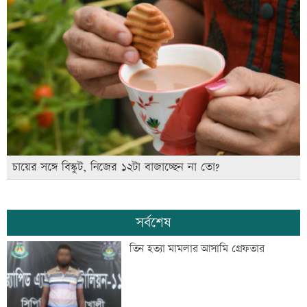
চায়ের সঙ্গে বিস্কুট, নিজের ১২টা বাজাচ্ছেন না তো?
সর্বশেষ
তিন হত্যা মামলার আসামি গ্রেফতার