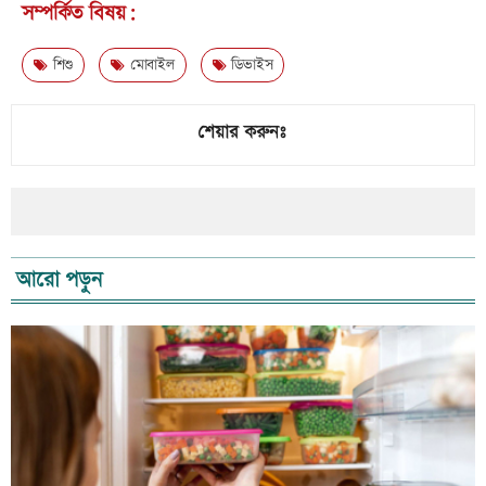
সম্পর্কিত বিষয়:
শিশু
মোবাইল
ডিভাইস
শেয়ার করুনঃ
আরো পড়ুন