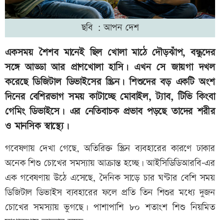
ছবি : আপন দেশ
একসময় শৈশব মানেই ছিল খোলা মাঠে দৌড়ঝাঁপ, বন্ধুদের
সঙ্গে আড্ডা আর প্রাণখোলা হাসি। এখন সে জায়গা দখল
করেছে ডিজিটাল ডিভাইসের স্ক্রিন। শিশুদের বড় একটি অংশ
দিনের বেশিরভাগ সময় কাটাচ্ছে মোবাইল, ট্যাব, টিভি কিংবা
গেমিং ডিভাইসে। এর নেতিবাচক প্রভাব পড়ছে তাদের শরীর
ও মানসিক স্বাস্থ্যে।
গবেষণায় দেখা গেছে, অতিরিক্ত স্ক্রিন ব্যবহারের কারণে ঢাকার
অনেক শিশু চোখের সমস্যায় আক্রান্ত হচ্ছে। আইসিডিডিআরবি–এর
এক গবেষণায় উঠে এসেছে, দৈনিক সাড়ে চার ঘণ্টার বেশি সময়
ডিজিটাল ডিভাইস ব্যবহারের ফলে প্রতি তিন শিশুর মধ্যে দুজন
চোখের সমস্যায় ভুগছে। পাশাপাশি ৮০ শতাংশ শিশু নিয়মিত