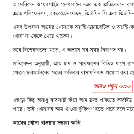
আমেরিকান ওয়েবসাইট হেল্থলাইন –এর এক প্রতিবেদনে বলা হ
এতে পলিফেনলস, কেরোটেনয়েডস, ভিটামিন সি এবং ভিটামি
এসব উপাদান আমের খোসাকে অ্যান্টি-ডায়াবেটিক ও অ্যান্টি-ক্
খোসা না ফেলে খেয়ে থাকেন।
তবে বিশেষজ্ঞদের মতে, এ অভ্যাস সব সময় নিরাপদ নয়।
প্রতিবেদন অনুযায়ী, আম চাষ ও সংরক্ষণের বিভিন্ন ধাপে
ক্ষেত্রে ফরমালিনের মতো ক্ষতিকর রাসায়নিকও প্রয়োগ করা হ
আরও পড়ুন <<>>
এছাড়া কিছু অসাধু ব্যবসায়ী কাঁচা আম দ্রুত পাকাতে কার
পারে। তাই খোসাসহ আম খাওয়া ঝুঁকিপূর্ণ হতে পারে বলে মন
আমের খোসা খাওয়ার সম্ভাব্য ক্ষতি