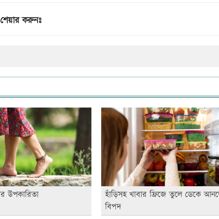
শেয়ার করুনঃ
টার উপকারিতা
হাঁড়িসহ খাবার ফ্রিজে তুলে ডেকে আন
বিপদ