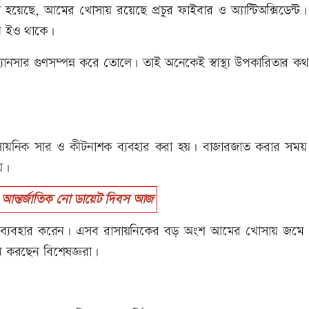
য়েছে, আমের খোসায় রয়েছে প্রচুর ফাইবার ও অ্যান্টিঅক্সিডেন্ট।
ন ইও থাকে।
যানসার গুণসম্পন্ন করে তোলে। তাই অনেকেই স্বাস্থ্য উপকারিতার ক
 রাসায়নিক সার ও কীটনাশক ব্যবহার করা হয়। বাজারজাত করার সম
য়।
আন্তর্জাতিক নো ডায়েট দিবস আজ
্বাইড ব্যবহার করেন। এসব রাসায়নিকের বড় অংশ আমের খোসায় জমে
ে করছেন বিশেষজ্ঞরা।