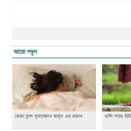
আরো পড়ুন
ভেজা চুলে ঘুমাচ্ছেন? জানুন এর প্রভাব
খালি পায়ে হাঁ