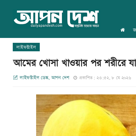
জ
লাইফস্টাইল
আমের খোসা খাওয়ার পর শরীরে যা
লাইফস্টাইল ডেস্ক, আপন দেশ
প্রকাশিত: ২৩:৫২, ৮ মে ২০২৬