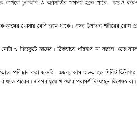
 লাগলে চুলকানি ও অ্যালার্জির সমস্যা হতে পারে। কারও কারও
ায়নিক আমের খোসায় বেশি জমে থাকে। এসব উপাদান শরীরের রোগ-প্
মোটা ও তিতকুটে স্বাদের। ঠিকভাবে পরিষ্কার না করলে এতে ব্যাক
ে পরিষ্কার করা জরুরি। এজন্য আম অন্তত ২০ মিনিট ভিনিগার ম
রাখতে পারেন। এরপর ধুয়ে খাওয়ার পরামর্শ দিয়েছেন বিশেষজ্ঞরা।