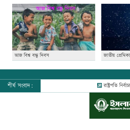
আজ বিশ্ব বন্ধু দিবস
জাতীয় প্রেমি
শীর্ষ সংবাদ:
রাষ্ট্রপতি নির্বাচনে বিএন
©
২