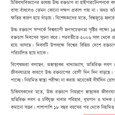
চিকিৎসাবিজ্ঞানের ভাষায় উচ্চ রক্তচাপ বা হাইপারটেনশনকে ব
বাসা বাঁধলেও তেমন কোনো লক্ষণ প্রকাশ পায় না। অথচ অনিয়ন্ত্
ক্ষতির কারণ হয়ে দাঁড়ায়। বিশেষজ্ঞদের মতে, বিশ্বজুড়ে হৃদরোগ
উচ্চ রক্তচাপ সম্পর্কে বিশ্বব্যাপী জনসচেতনতা সৃষ্টির লক্ষ্
রক্তচাপ দিবসের সূচনা করে। পরবর্তীতে ২০০৬ সাল থেকে প্র
হয়ে আসছে। দিবসটি উপলক্ষে বিশ্বের বিভিন্ন দেশে রক্তচাপ প
পরিচালিত হয়ে থাকে।
বিশেষজ্ঞরা বলছেন, অস্বাস্থ্যকর খাদ্যাভ্যাস, অতিরিক্ত লব
জীবনযাত্রার কারণে উচ্চ রক্তচাপের রোগী দিন দিন বাড়ছে। শ
পাচ্ছে। নিয়মিত স্বাস্থ্য পরীক্ষা না করায় অনেকেই দীর্ঘদিন র
চিকিৎসকদের মতে, উচ্চ রক্তচাপ নিয়ন্ত্রণে স্বাস্থ্যকর জীবনযা
অতিরিক্ত লবণ ও চর্বিযুক্ত খাবার পরিহার, ধূমপান ও মাদক 
কমানো সম্ভব। পাশাপাশি ১৮ বছর বয়সের পর থেকে নিয়মিত রক