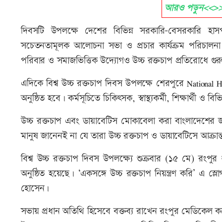
আরও পড়ুন<<>>হাম
দিবসটি উপলক্ষে দেশের বিভিন্ন সরকারি-বেসরকারি হাসপাত
সচেতনতামূলক আলোচনা সভা ও প্রচার কার্যক্রম পরিচালনা ক
পরিবার ও সমাজভিত্তিক উদ্যোগও উচ্চ রক্তচাপ প্রতিরোধে গুরুত
এদিকে বিশ্ব উচ্চ রক্তচাপ দিবস উপলক্ষে শেরপুরে National H
অনুষ্ঠিত হবে। কর্মসূচিতে চিকিৎসক, স্বাস্থ্যকর্মী, শিক্ষার্থী ও 
উচ্চ রক্তচাপ এবং ডায়াবেটিস মোকাবেলা করা বাংলাদেশের জন
মানুষ জানেনই না যে তারা উচ্চ রক্তচাপ ও ডায়াবেটিসে আক্রান
বিশ্ব উচ্চ রক্তচাপ দিবস উপলক্ষ্যে শুক্রবার (১৫ মে) রংপু
অনুষ্ঠিত হয়েছে। ‘একসঙ্গে উচ্চ রক্তচাপ নিয়ন্ত্রণ করি’ এ স্
হোসেন।
সভায় প্রধান অতিথি হিসেবে বক্তব্য রাখেন রংপুর মেডিকেল 