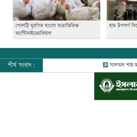
পোলট্রি মুরগির মাংসে মাত্রাতিরিক্ত
হাম উপসর্গ নি
অ্যান্টিমাইক্রোবিয়াল
শীর্ষ সংবাদ:
সালমান শাহ হত্যা মাম
©
২