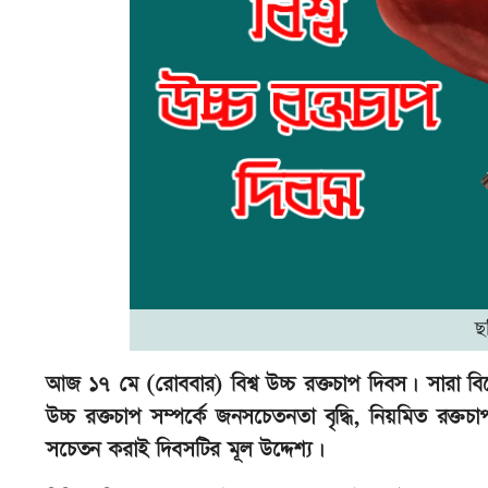
ছ
আজ ১৭ মে (রোববার) বিশ্ব উচ্চ রক্তচাপ দিবস। সারা বিশ
উচ্চ রক্তচাপ সম্পর্কে জনসচেতনতা বৃদ্ধি, নিয়মিত রক্তচ
সচেতন করাই দিবসটির মূল উদ্দেশ্য।