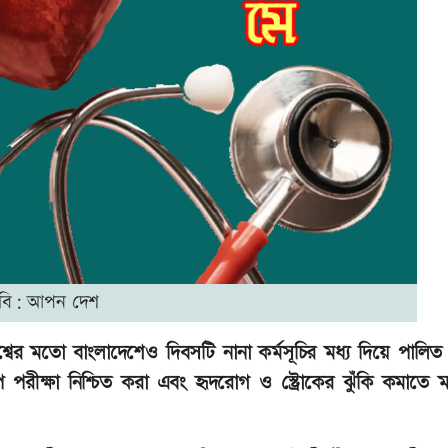
বি: আপন দেশ
্বের মতো বাংলাদেশেও দিবসটি নানা কর্মসূচির মধ্য দিয়ে পালিত 
াপ পরীক্ষা নিশ্চিত করা এবং হৃদরোগ ও স্ট্রোকের ঝুঁকি কমাতে ম