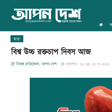
জ
স্বাস্থ্য
বিশ্ব উচ্চ রক্তচাপ দিবস আজ
নিজস্ব প্রতিবেদক, আপন দেশ
প্রকাশিত: ১০:২৫, ১৭ মে ২০২৬