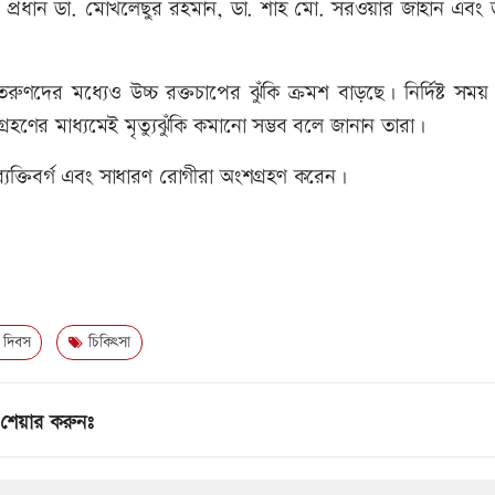
ীয় প্রধান ডা. মোখলেছুর রহমান, ডা. শাহ মো. সরওয়ার জাহান এবং
রুণদের মধ্যেও উচ্চ রক্তচাপের ঝুঁকি ক্রমশ বাড়ছে। নির্দিষ্ট সম
্রহণের মাধ্যমেই মৃত্যুঝুঁকি কমানো সম্ভব বলে জানান তারা।
 ব্যক্তিবর্গ এবং সাধারণ রোগীরা অংশগ্রহণ করেন।
দিবস
চিকিৎসা
শেয়ার করুনঃ