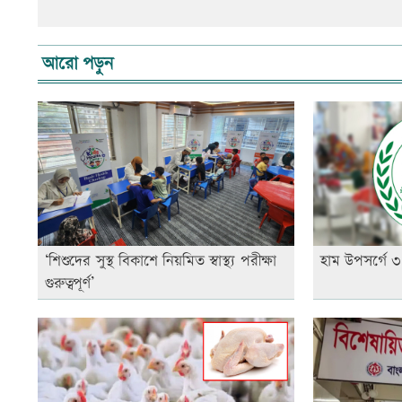
আরো পড়ুন
‘শিশুদের সুস্থ বিকাশে নিয়মিত স্বাস্থ্য পরীক্ষা
হাম উপসর্গে ৩ 
গুরুত্বপূর্ণ’