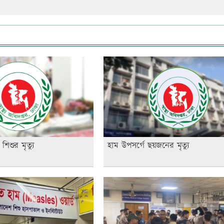
শিশুর মৃত্যু
হাম উপসর্গে ছয়জনের মৃত্যু