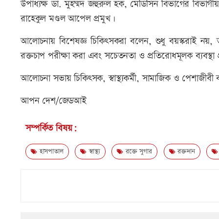
উপাধ্যক্ষ ডা. মুহম্মদ জহুরুল হক, মেডিসিন বিভাগের বিভাগ
রাহেকুল মণ্ডল আপেল প্রমুখ।
আলোচনায় বিশেষজ্ঞ চিকিৎসকরা বলেন, শুধু বয়স্করাই নয়, ত
রক্তচাপ পরীক্ষা করা এবং সচেতনতা ও প্রতিরোধমূলক ব্যবস্থা গ
আলোচনা সভায় চিকিৎসক, স্বাস্থ্যকর্মী, সামাজিক ও পেশাজীবী
আপন দেশ/জেডআই
সম্পর্কিত বিষয়:
হাসপাতাল
স্বাস্থ্য
রক্তে সুগার
রক্তদান