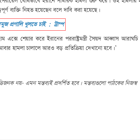
্র ও ইসরায়েল যৌথভাবে ইরানে সামরিক হামলা শুরু করে। ওই হামলায়
পূর্ণ ব্যক্তি নিহত হয়েছেন বলে দাবি করা হয়েছে।
মুজ প্রণালি খুলতে চাই : ট্রাম্প
 এক্সে শেয়ার করে ইরানের পররাষ্ট্রমন্ত্রী সৈয়দ আব্বাস আরাঘচি
ষ্ট্র আবার হামলা চালালে আরও বড় প্রতিক্রিয়া দেখানো হবে।’
িজনক নয়- এমন মন্তব্যই প্রদর্শিত হবে। মন্তব্যগুলো পাঠকের নিজস্ব