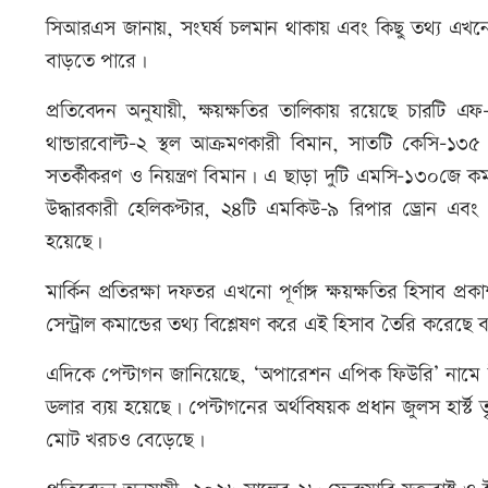
সিআরএস জানায়, সংঘর্ষ চলমান থাকায় এবং কিছু তথ্য এখনো 
বাড়তে পারে।
প্রতিবেদন অনুযায়ী, ক্ষয়ক্ষতির তালিকায় রয়েছে চারটি এ
থান্ডারবোল্ট-২ স্থল আক্রমণকারী বিমান, সাতটি কেসি-১৩৫ স্
সতর্কীকরণ ও নিয়ন্ত্রণ বিমান। এ ছাড়া দুটি এমসি-১৩০জে ক
উদ্ধারকারী হেলিকপ্টার, ২৪টি এমকিউ-৯ রিপার ড্রোন এবং এ
হয়েছে।
মার্কিন প্রতিরক্ষা দফতর এখনো পূর্ণাঙ্গ ক্ষয়ক্ষতির হিসাব 
সেন্ট্রাল কমান্ডের তথ্য বিশ্লেষণ করে এই হিসাব তৈরি করেছ
এদিকে পেন্টাগন জানিয়েছে, ‘অপারেশন এপিক ফিউরি’ নামে ইর
ডলার ব্যয় হয়েছে। পেন্টাগনের অর্থবিষয়ক প্রধান জুলস হার্স্ট 
মোট খরচও বেড়েছে।