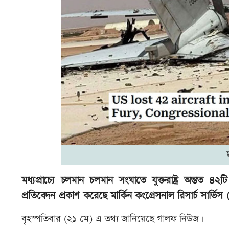
মধ্যপ্রাচ্যে চলমান চলমান সংঘাতে যুক্তরাষ্ট্র অন্তত ৪২
প্রতিবেদন প্রকাশ করেছে মার্কিন কংগ্রেসনাল রিসার্চ সার্ভ
বৃহস্পতিবার (২১ মে) এ তথ্য জানিয়েছে গালফ নিউজ।