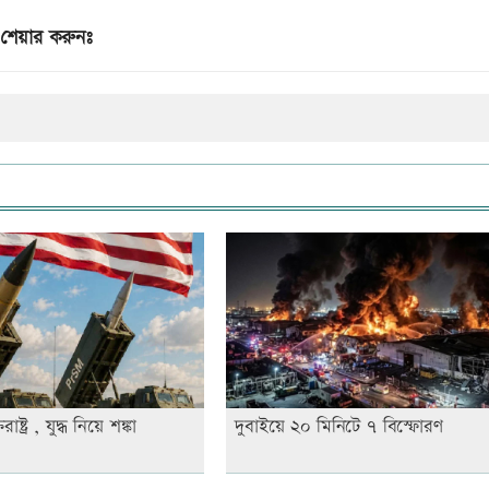
শেয়ার করুনঃ
রাষ্ট্র , যুদ্ধ নিয়ে শঙ্কা
দুবাইয়ে ২০ মিনিটে ৭ বিস্ফোরণ