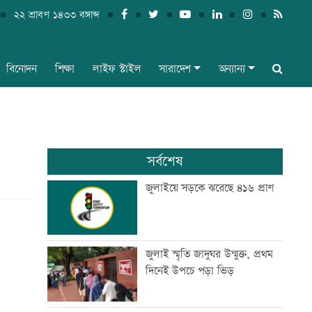
২২ শ্রাবণ ১৪৩৩ বঙ্গাব্দ
বিনোদন
শিক্ষা
লাইফ স্টাইল
সারাদেশ
অন্যান্য
সর্বশেষ
জুলাইয়ে সড়কে ঝরেছে ৪১৬ প্রাণ
জুলাই স্মৃতি জাদুঘর উন্মুক্ত, প্রথম
দিনেই উপচে পড়া ভিড়