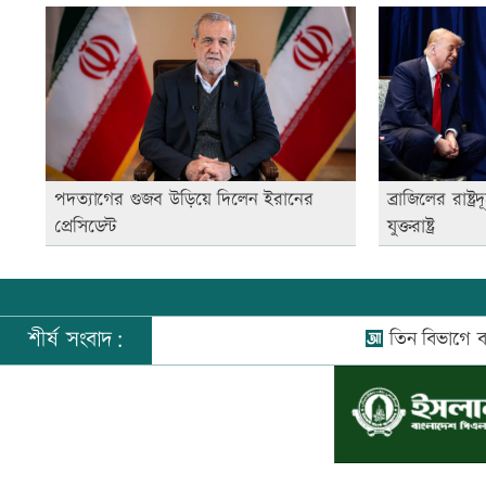
পদত্যাগের গুজব উড়িয়ে দিলেন ইরানের
ব্রাজিলের রাষ্
প্রেসিডেন্ট
যুক্তরাষ্ট্র
শীর্ষ সংবাদ:
তিন বিভাগে বন্যার পূর্ব
©
২