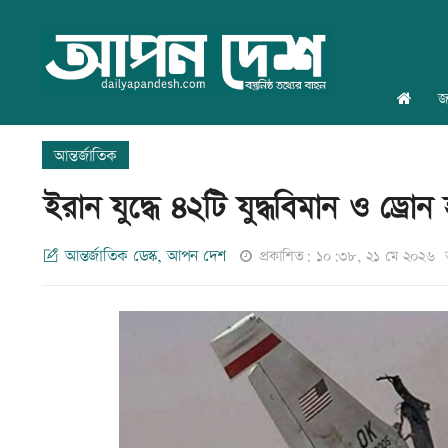
জ
আন্তর্জাতিক
ইরান যুদ্ধে ৪২টি যুদ্ধবিমান ও ড্রোন হা
আন্তর্জাতিক ডেস্ক, আপন দেশ
প্রকাশিত: ১০:৩৮, ২১ মে ২০২৬