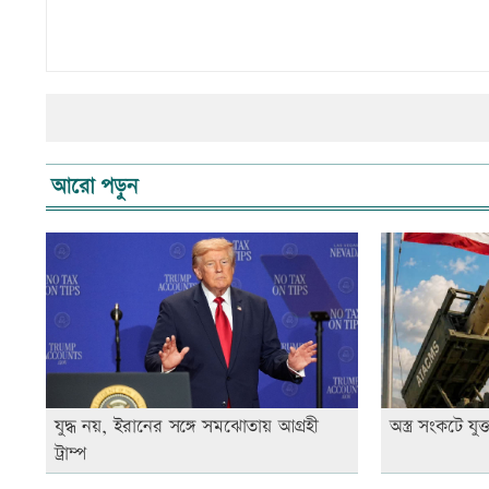
আরো পড়ুন
যুদ্ধ নয়, ইরানের সঙ্গে সমঝোতায় আগ্রহী
অস্ত্র সংকটে যুক্ত
ট্রাম্প