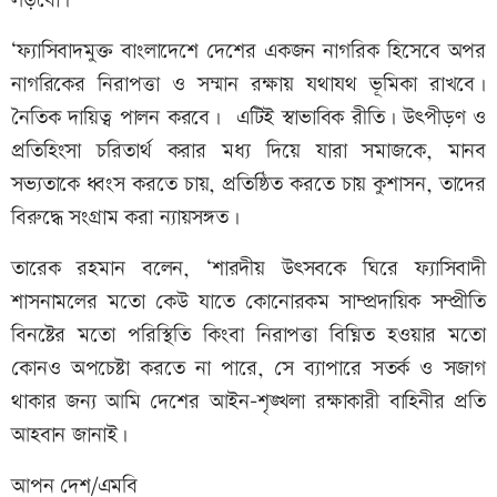
লড়বো।
‘ফ্যাসিবাদমুক্ত বাংলাদেশে দেশের একজন নাগরিক হিসেবে অপর
নাগরিকের নিরাপত্তা ও সম্মান রক্ষায় যথাযথ ভূমিকা রাখবে।
নৈতিক দায়িত্ব পালন করবে। এটিই স্বাভাবিক রীতি। উৎপীড়ণ ও
প্রতিহিংসা চরিতার্থ করার মধ্য দিয়ে যারা সমাজকে, মানব
সভ্যতাকে ধ্বংস করতে চায়, প্রতিষ্ঠিত করতে চায় কুশাসন, তাদের
বিরুদ্ধে সংগ্রাম করা ন্যায়সঙ্গত।
তারেক রহমান বলেন, ‘শারদীয় উৎসবকে ঘিরে ফ্যাসিবাদী
শাসনামলের মতো কেউ যাতে কোনোরকম সাম্প্রদায়িক সম্প্রীতি
বিনষ্টের মতো পরিস্থিতি কিংবা নিরাপত্তা বিঘ্নিত হওয়ার মতো
কোনও অপচেষ্টা করতে না পারে, সে ব্যাপারে সতর্ক ও সজাগ
থাকার জন্য আমি দেশের আইন-শৃঙ্খলা রক্ষাকারী বাহিনীর প্রতি
আহবান জানাই।
আপন দেশ/এমবি