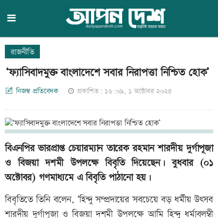
রাজনীতি
‘ফ্যাসিবাদমুক্ত বাংলাদেশে সবার নিরাপত্তা নিশ্চিত হোক’
নিজস্ব প্রতিবেদক
প্রকাশিত: ১৬:০৯, ১ অক্টোবর ২০২৫
বিএনপির ভারপ্রাপ্ত চেয়ারম্যান তারেক রহমান শারদীয় দুর্গাপূজা
ও বিজয়া দশমী উপলক্ষে বিবৃতি দিয়েছেন। বুধবার (০১
অক্টোবর) গণমাধ্যমে এ বিবৃতি পাঠানো হয়।
বিবৃতিতে তিনি বলেন, ‘হিন্দু সম্প্রদায়ের সবচেয়ে বড় ধর্মীয় উৎসব
শারদীয় দুর্গাপূজা ও বিজয়া দশমী উপলক্ষে আমি হিন্দু ধর্মাবলম্বী