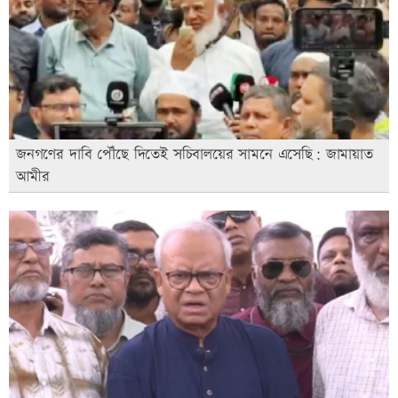
জনগণের দাবি পৌঁছে দিতেই সচিবালয়ের সামনে এসেছি: জামায়াত
আমীর