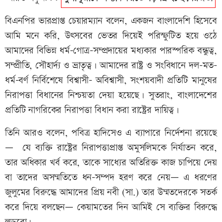
বিএনপির ভারপ্রাপ্ত চেয়ারম্যান বলেন, একজন বাংলাদেশি হিসেবে
আমি মনে করি, উৎসবের ভেতর দিয়েই পরিস্ফুটিত হয়ে ওঠে
আমাদের বিভিন্ন ধর্ম-গোত্র-সম্প্রদায়ের মধ্যকার পারস্পরিক বন্ধুত্ব,
সম্প্রীতি, সৌহার্দ্য ও ভ্রাতৃত্ব। আমাদের রাষ্ট্র ও সংবিধানে দল-মত-
ধর্ম-বর্ণ নির্বিশেষে বিশ্বাসী- অবিশ্বাসী, সংশয়বাদী প্রতিটি মানুষের
নিরাপত্তা বিধানের নিশ্চয়তা দেয়া হয়েছে। সুতরাং, বাংলাদেশের
প্রতিটি নাগরিকের নিরাপত্তা বিধান করা রাষ্ট্রের দায়িত্ব।
তিনি আরও বলেন, পবিত্র হাদিসেও এ ব্যাপারে নির্দেশনা রয়েছে
— যে ব্যক্তি রাষ্ট্রের নিরাপত্তাপ্রাপ্ত অমুসলিমকে নির্যাতন করে,
তার অধিকার খর্ব করে, তাকে সাধ্যের অতিরিক্ত কাজ চাপিয়ে দেয়
বা তাদের অসম্মতিতে ধন-সম্পদ হরণ করে নেয়— এ ধরণের
জুলুমের বিরুদ্ধে আমাদের প্রিয় নবী (সা.) তার উম্মতদেরকে সতর্ক
করে দিয়ে বলছেন— কেয়ামতের দিন আমিই সে ব্যক্তির বিরুদ্ধে