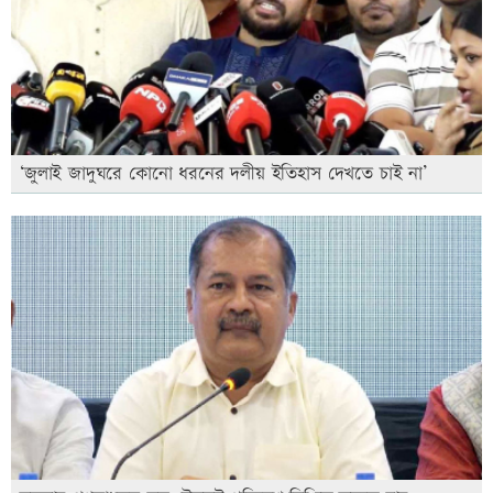
‘জুলাই জাদুঘরে কোনো ধরনের দলীয় ইতিহাস দেখতে চাই না’