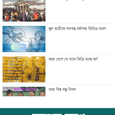
তথ্যপ্রযুক্তিমন্ত্রী
লক্ষ্মীপুর জেলা প্রশাসনের ১৪ কর্মকর্তা-
স্কুল ছাত্রীকে দলবদ্ধ ধর্ষণসহ ভিডিও ধারণ
কর্মচারীর বিদায়ী সংবর্ধনা
সব শর্ত মেনে নিলে হরমুজ খুলবো: ইরান
আজ দেশে যে দামে বিক্রি হচ্ছে স্বর্ণ
মেসির বাবা মারা গেছেন
আজ বিশ্ব বন্ধু দিবস