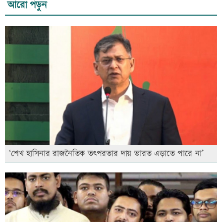
আরো পড়ুন
‘শেখ হাসিনার রাজনৈতিক তৎপরতার দায় ভারত এড়াতে পারে না’