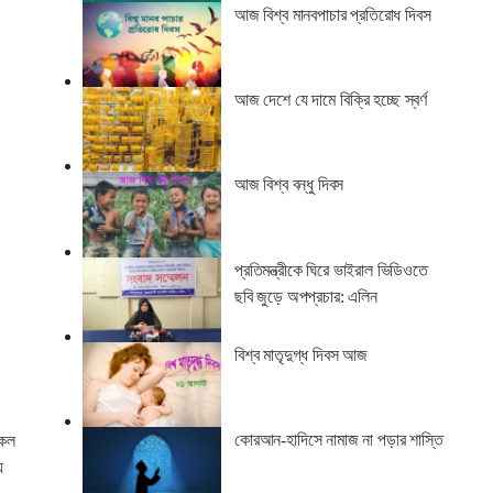
আজ বিশ্ব মানবপাচার প্রতিরোধ দিবস
আজ দেশে যে দামে বিক্রি হচ্ছে স্বর্ণ
আজ বিশ্ব বন্ধু দিবস
প্রতিমন্ত্রীকে ঘিরে ভাইরাল ভিডিওতে
ছবি জুড়ে অপপ্রচার: এলিন
বিশ্ব মাতৃদুগ্ধ দিবস আজ
কোরআন-হাদিসে নামাজ না পড়ার শাস্তি
কেল
য়