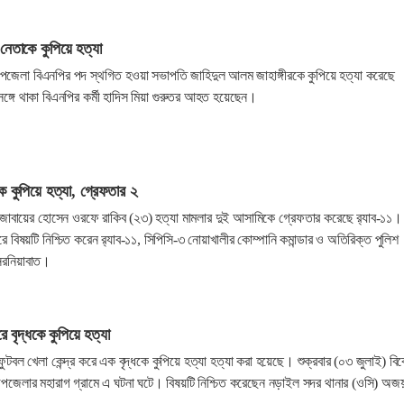
নেতাকে কুপিয়ে হত্যা
পজেলা বিএনপির পদ স্থগিত হওয়া সভাপতি জাহিদুল আলম জাহাঙ্গীরকে কুপিয়ে হত্যা করেছে
 সঙ্গে থাকা বিএনপির কর্মী হাদিস মিয়া গুরুতর আহত হয়েছেন।
কে কুপিয়ে হত্যা, গ্রেফতার ২
জোবায়ের হোসেন ওরফে রাকিব (২৩) হত্যা মামলার দুই আসামিকে গ্রেফতার করেছে র‍্যাব-১১।
রে বিষয়টি নিশ্চিত করেন র‍্যাব-১১, সিপিসি-৩ নোয়াখালীর কোম্পানি কমান্ডার ও অতিরিক্ত পুলিশ
সেরনিয়াবাত।
রে বৃদ্ধকে কুপিয়ে হত্যা
বল খেলা কেন্দ্র করে এক বৃদ্ধকে কুপিয়ে হত্যা হত্যা করা হয়েছে। শুক্রবার (০৩ জুলাই) বি
উপজেলার মহারাগ গ্রামে এ ঘটনা ঘটে। বিষয়টি নিশ্চিত করেছেন নড়াইল সদর থানার (ওসি) অজ