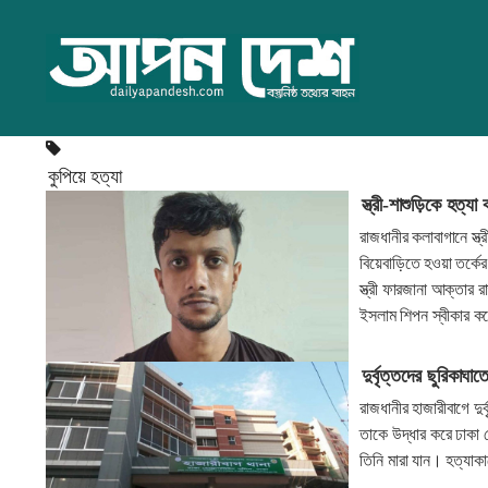
কুপিয়ে হত্যা
স্ত্রী-শাশুড়িকে হত্য
রাজধানীর কলাবাগানে স্ত
বিয়েবাড়িতে হওয়া তর্কে
স্ত্রী ফারজানা আক্তার 
ইসলাম শিপন স্বীকার 
দুর্বৃত্তদের ছুরিকাঘা
রাজধানীর হাজারীবাগে দু
তাকে উদ্ধার করে ঢাকা 
তিনি মারা যান। হত্যা