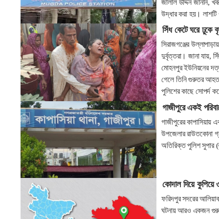
জালাল উদ্দিন জানান, খব
উদ্ধার করা হয়। লাশটি
সিঁধ কেটে ঘরে ঢুকে ব
সিরাজগঞ্জের উল্লাপাড়ায়
দুর্বৃত্তরা। জানা যায়,
মোহনপুর ইউনিয়নের দত্ত
গেলে তিনি গুরুতর আহত
পুলিশের কাছে সোপর্দ 
গাজীপুরে একই পরিবা
গাজীপুরের কাপাসিয়ায় 
উপজেলার রাউতকোনা গ্র
অতিরিক্ত পুলিশ সুপার (
কোদাল দিয়ে কুপিয়ে 
ফরিদপুর সদরের আলিয়াব
ঘটনায় আরও একজন গুরু