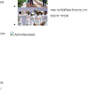
য়ার
আজ অস্ট্রেলিয়ার উদ্দেশ্যে দেশ
ছাড়বেন শান্তরা
িকেল
তার
ে।