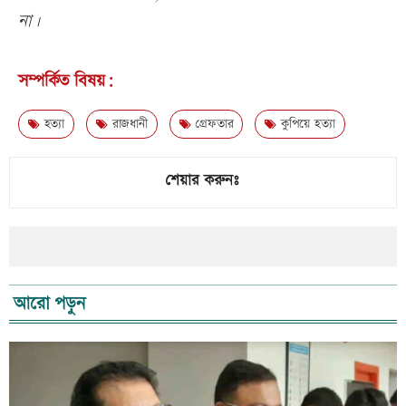
না।
সম্পর্কিত বিষয়:
হত্যা
রাজধানী
গ্রেফতার
কুপিয়ে হত্যা
শেয়ার করুনঃ
আরো পড়ুন