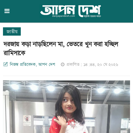
জাতীয়
দরজায় কড়া নাড়ছিলেন মা, ভেতরে খুন করা হচ্ছিল
রামিসাকে
নিজস্ব প্রতিবেদক, আপন দেশ
প্রকাশিত: ১৪:৪৪, ২০ মে ২০২৬