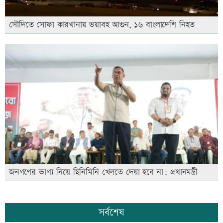
সৌদিতে সোফা কারখানায় ভয়াবহ আগুন, ১৬ বাংলাদেশি নিহত
জনগণের ভাগ্য নিয়ে ছিনিমিনি খেলতে দেয়া হবে না: প্রধানমন্ত্রী
সর্বশেষ