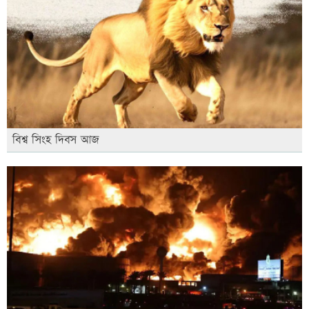
বিশ্ব সিংহ দিবস আজ