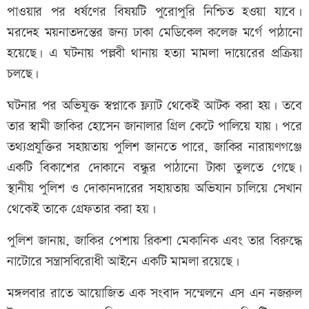
পাওয়ার পর ধর্ষণের বিষয়টি পুরোপুরি নিশ্চিত হওয়া যাবে।
মরদেহ ময়নাতদন্তের জন্য ঢাকা মেডিকেল কলেজ মর্গে পাঠানো
হয়েছে। এ ঘটনায় পল্লবী থানায় হত্যা মামলা দায়েরের প্রক্রিয়া
চলছে।
ঘটনার পর অভিযুক্ত স্বপ্নাকে ফ্ল্যাট থেকেই আটক করা হয়। তবে
তার স্বামী জাকির হোসেন জানালার গ্রিল কেটে পালিয়ে যায়। পরে
তথ্যপ্রযুক্তির সহায়তায় পুলিশ জানতে পারে, জাকির নারায়ণগঞ্জে
একটি বিকাশের দোকানে বন্ধুর পাঠানো টাকা তুলতে গেছে।
স্থানীয় পুলিশ ও দোকানদারের সহায়তায় অভিযান চালিয়ে সেখান
থেকেই তাকে গ্রেফতার করা হয়।
পুলিশ জানায়, জাকির পেশায় রিকশা মেকানিক এবং তার বিরুদ্ধে
নাটোরে সন্ত্রাসবিরোধী আইনে একটি মামলা রয়েছে।
মঙ্গলবার রাতে আয়োজিত এক সংবাদ সম্মেলনে এস এন নজরুল