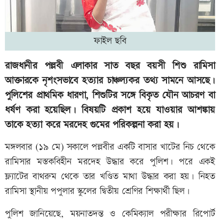
ফাইল ছবি
রাজধানীর পল্লবী এলাকার সাত বছর বয়সী শিশু রামিসা
আক্তারকে নৃশংসভাবে হত্যার চাঞ্চল্যকর তথ্য সামনে আসছে।
পুলিশের প্রাথমিক ধারণা, শিশুটির সঙ্গে বিকৃত যৌন আচরণ বা
ধর্ষণ করা হয়েছিল। বিষয়টি প্রকাশ হয়ে যাওয়ার আশঙ্কায়
তাকে হত্যা করে মরদেহ গুমের পরিকল্পনা করা হয়।
মঙ্গলবার (১৯ মে) সকালে পল্লবীর একটি বাসার খাটের নিচ থেকে
রামিসার মস্তকবিহীন মরদেহ উদ্ধার করে পুলিশ। পরে একই
ফ্ল্যাটের বাথরুম থেকে তার খণ্ডিত মাথা উদ্ধার করা হয়। নিহত
রামিসা স্থানীয় পপুলার স্কুলের দ্বিতীয় শ্রেণির শিক্ষার্থী ছিল।
পুলিশ জানিয়েছে, ময়নাতদন্ত ও কেমিক্যাল পরীক্ষার রিপোর্ট