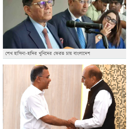
শেখ হাসিনা-হাদির খুনিদের ফেরত চায় বাংলাদেশ