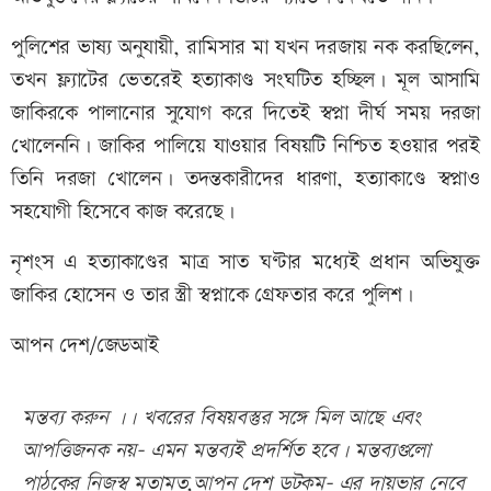
পুলিশের ভাষ্য অনুযায়ী, রামিসার মা যখন দরজায় নক করছিলেন,
তখন ফ্ল্যাটের ভেতরেই হত্যাকাণ্ড সংঘটিত হচ্ছিল। মূল আসামি
জাকিরকে পালানোর সুযোগ করে দিতেই স্বপ্না দীর্ঘ সময় দরজা
খোলেননি। জাকির পালিয়ে যাওয়ার বিষয়টি নিশ্চিত হওয়ার পরই
তিনি দরজা খোলেন। তদন্তকারীদের ধারণা, হত্যাকাণ্ডে স্বপ্নাও
সহযোগী হিসেবে কাজ করেছে।
নৃশংস এ হত্যাকাণ্ডের মাত্র সাত ঘণ্টার মধ্যেই প্রধান অভিযুক্ত
জাকির হোসেন ও তার স্ত্রী স্বপ্নাকে গ্রেফতার করে পুলিশ।
আপন দেশ/জেডআই
মন্তব্য করুন ।। খবরের বিষয়বস্তুর সঙ্গে মিল আছে এবং
আপত্তিজনক নয়- এমন মন্তব্যই প্রদর্শিত হবে। মন্তব্যগুলো
পাঠকের নিজস্ব মতামত,আপন দেশ ডটকম- এর দায়ভার নেবে