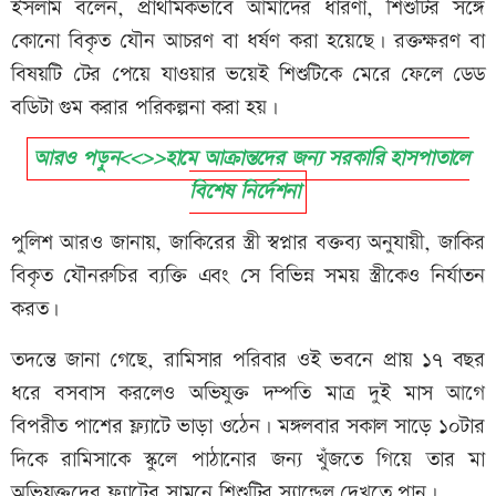
ইসলাম বলেন, প্রাথমিকভাবে আমাদের ধারণা, শিশুটির সঙ্গে
কোনো বিকৃত যৌন আচরণ বা ধর্ষণ করা হয়েছে। রক্তক্ষরণ বা
বিষয়টি টের পেয়ে যাওয়ার ভয়েই শিশুটিকে মেরে ফেলে ডেড
বডিটা গুম করার পরিকল্পনা করা হয়।
আরও পড়ুন<<>>হামে আক্রান্তদের জন্য সরকারি হাসপাতালে
বিশেষ নির্দেশনা
পুলিশ আরও জানায়, জাকিরের স্ত্রী স্বপ্নার বক্তব্য অনুযায়ী, জাকির
বিকৃত যৌনরুচির ব্যক্তি এবং সে বিভিন্ন সময় স্ত্রীকেও নির্যাতন
করত।
তদন্তে জানা গেছে, রামিসার পরিবার ওই ভবনে প্রায় ১৭ বছর
ধরে বসবাস করলেও অভিযুক্ত দম্পতি মাত্র দুই মাস আগে
বিপরীত পাশের ফ্ল্যাটে ভাড়া ওঠেন। মঙ্গলবার সকাল সাড়ে ১০টার
দিকে রামিসাকে স্কুলে পাঠানোর জন্য খুঁজতে গিয়ে তার মা
অভিযুক্তদের ফ্ল্যাটের সামনে শিশুটির স্যান্ডেল দেখতে পান।