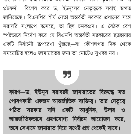
প্লটফর্ম’। বিশেষ করে ড. ইউনূসের নেতৃত্বকে সবাই স্বাগত
জানিয়েছে। বিএনপির শীর্ষ নেতা অন্তর্বর্তী সরকার প্রধানের সঙ্গে
সরাসরি সংলাপে বসেছে, তা ছিল চমকপ্রদ। এ বৈঠক বেশ
স্পষ্টভাবে নির্দেশ করে যে বিএনপি অন্তর্বর্তী সরকারের ছত্রছায়ায়
একটি নির্বাচনী রূপরেখা খুঁজছে—যা কৌশলগত দিক থেকে
সময়োচিত হলেও জামায়াতের জন্য তা মোটেও সুখবর নয়।
কারণ—ড. ইউনূস বরাবরই জামায়াতের বিরুদ্ধে মত
পোষণকারী একজন আন্তর্জাতিক ব্যক্তিত্ব। তার নেতৃত্বে
গঠিত সরকার যদি একটি আধুনিক, উদার ও
আন্তর্জাতিকভাবে গ্রহণযোগ্য নির্বাচন আয়োজন করে,
তবে সেখানে জামায়াত নিয়ে যথেষ্ট প্রশ্ন থেকেই যাবে।