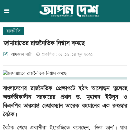
রাজনীতি
জামায়াতের রাজনৈতিক নিশ্বাস কমছে
আফজাল বারী
প্রকাশিত: ০১:১৬, ১৪ জুন ২০২৫
বাংলাদেশের রাজনৈতিক প্রেক্ষাপটে হঠাৎ আলোড়ন তুলেছে
অন্তর্বর্তীকালীন সরকারের প্রধান ড. মুহাম্মদ ইউনূস ও
বিএনপির ভারপ্রাপ্ত চেয়ারম্যান তারেক রহমানের এক রুদ্ধদ্বার
বৈঠক।
বৈঠক শেষে প্রবাসীরা ইংরেজিতে বলেছেন, ‘ডিল ডান’। যার