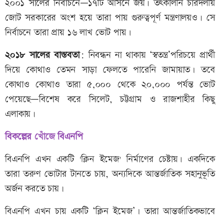
২০০১ সালের নির্বাচনে—১৭টি আসনে জয়। তৎকালীন চারদলীয়
জোট সরকারের অংশ হয়ে তারা পায় গুরুত্বপূর্ণ মন্ত্রণালয়ও। সে
নির্বাচনে তারা প্রায় ১৬ লাখ ভোট পায়।
২০১৮
সালের
বাস্তবতা
: নিবন্ধন না থাকায় ‘স্বতন্ত্র’পরিচয়ে প্রার্থী
দিয়ে কোথাও তেমন সাড়া ফেলতে পারেনি জামায়াত। তবে
কোথাও কোথাও তারা ৫,০০০ থেকে ২০,০০০ পর্যন্ত ভোট
পেয়েছে—বিশেষ করে সিলেট, চট্টগ্রাম ও রাজশাহীর কিছু
এলাকায়।
বিকল্পের
খোঁজে
বিএনপি
বিএনপি এখন একটি 'ক্লিন ইমেজ' নির্মাণের চেষ্টায়। একদিকে
তারা তরুণ ভোটার টানতে চায়, অন্যদিকে আন্তর্জাতিক সহানুভূতি
অর্জন করতে চায়।
বিএনপি এখন চায় একটি ‘ক্লিন ইমেজ’। তারা আন্তর্জাতিকভাবে