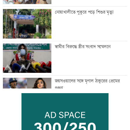
নোয়াখালীতে পুকুরে পড়ে শিশুর মৃত্যু
স্বামীর বিরুদ্ধে স্ত্রীর সংবাদ সম্মেলনে
জয়সওয়ালের সঙ্গে মৃণাল ঠাকুরের প্রেমের
গুঞ্জন
ইউএনওদের মানুষের কল্যাণে কাজ করার
আহবান প্রধানমন্ত্রীর