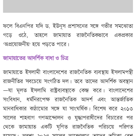
ফলে বিএনপির যদি ড. ইউনূস প্রশাসনের সঙ্গে গভীর সমঝোতা
গড়ে ওঠে, তাহলে জামায়াত রাজনৈতিকভাবে একপ্রকার
'অপ্রয়োজনীয়' হয়ে পড়তে পারে।
জামায়াতের
আদর্শিক
বাধা ও
চিত্র
জামায়াতে ইসলামী বাংলাদেশের রাজনৈতিক ব্যবস্থায় ইসলামপন্থী
রাজনীতির সবচেয়ে সংগঠিত দল। তবে তাদের আদর্শিক অবস্থান
—যা মূলত ইসলামি রাষ্ট্রব্যবস্থাকে কেন্দ্র করে। বাংলাদেশের
সংবিধান, ধর্মনিরপেক্ষ রাজনৈতিক আদর্শ এবং আন্তর্জাতিক
মানবাধিকার কাঠামোর সঙ্গে যা সাংঘর্ষিক। বিশেষ করে ২০১৩
সালের শাহবাগ গণআন্দোলন ও যুদ্ধাপরাধীদের বিচারের পর
থেকে জামায়াত একটি ঘৃণিত রাজনৈতিক পরিচয়ে পরিণত