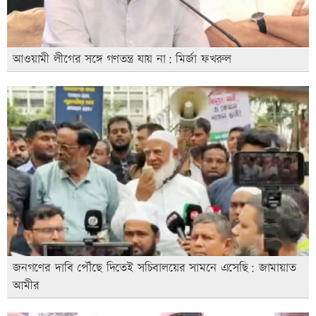
আওয়ামী লীগের সঙ্গে গণতন্ত্র যায় না: মির্জা ফখরুল
জনগণের দাবি পৌঁছে দিতেই সচিবালয়ের সামনে এসেছি: জামায়াত
আমীর