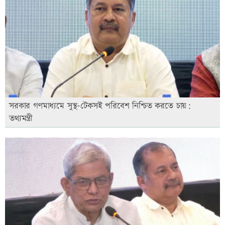
সরকার গণমাধ্যমে সুস্থ-টেকসই পরিবেশ নিশ্চিত করতে চায়:
তথ্যমন্ত্রী