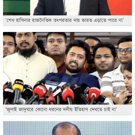
‘শেখ হাসিনার রাজনৈতিক তৎপরতার দায় ভারত এড়াতে পারে না’
‘জুলাই জাদুঘরে কোনো ধরনের দলীয় ইতিহাস দেখতে চাই না’