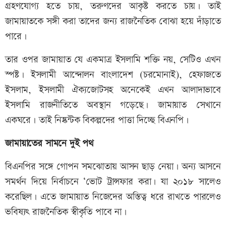
গ্রহণযোগ্য হতে চায়, তরুণদের আকৃষ্ট করতে চায়। তাই
জামায়াতকে সঙ্গী করা তাদের জন্য রাজনৈতিক বোঝা হয়ে দাঁড়াতে
পারে।
তার ওপর জামায়াত যে একমাত্র ইসলামি শক্তি নয়, সেটিও এখন
স্পষ্ট। ইসলামী আন্দোলন বাংলাদেশ (চরমোনাই), হেফাজতে
ইসলাম, ইসলামী ঐক্যজোটসহ অনেকেই এখন আলাদাভাবে
ইসলামি রাজনীতিতে অবস্থান গড়েছে। জামায়াত সেখানে
একঘরে। তাই নিষ্কন্টক বিকল্পদের পাত্তা দিচ্ছে বিএনপি।
জামায়াতের
সামনে
দুই পথ
বিএনপির সঙ্গে গোপন সমঝোতায় আসন ছাড় নেয়া। অন্য আসনে
সমর্থন দিয়ে নির্বাচনে ‘ভোট ট্রান্সফার করা। যা ২০১৮ সালেও
করেছিল। এতে জামায়াত নিজেদের অস্তিত্ব ধরে রাখতে পারলেও
ভবিষ্যৎ রাজনৈতিক স্বীকৃতি পাবে না।