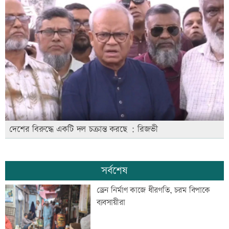
দেশের বিরুদ্ধে একটি দল চক্রান্ত করছে : রিজভী
সর্বশেষ
ড্রেন নির্মাণ কাজে ধীরগতি, চরম বিপাকে
ব্যবসায়ীরা