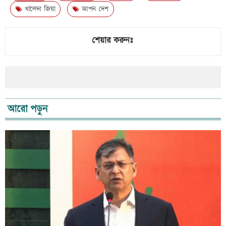
খালেদা জিয়া
আপন দেশ
শেয়ার করুনঃ
আরো পড়ুন