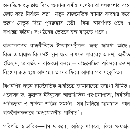
অন্যদিকে বড় ছাড় দিয়ে অন্যান্য ধর্মীয় সংগঠন বা দলগুলোর সঙ্গে
জোট করে নির্বাচন করা। নতুন রাজনৈতিক ব্যানার ব্যবহার করে
তরুণ নেতৃত্ব দিয়ে পুনরুদ্ধার চেষ্টা। কিন্তু আদর্শগত প্রশ্নে এ
রূপান্তর কঠিন। সংগঠনের ভেতরে দ্বন্দ্ব বাড়তে পারে।
বাংলাদেশের রাজনীতিতে ইসলামপন্থীদের জন্য জায়গা আছে।
কিন্তু জামায়াত কি সেই স্থান ধরে রাখতে পারবে? আদর্শ, অতীত
ইতিহাস, ও বর্তমান বাস্তবতা বলছে— রাজনৈতিক পরিসরে ক্রমশ
নিঃশ্বাস রুদ্ধ হয়ে আসছে। তাদের ফিরে আসার পথ সংকুচিত।
বিএনপির নতুন রাজনৈতিক মানচিত্রে জামায়াতের জায়গা সীমিত।
প্রফেসর ড. মুহাম্মদ ইউনূসের আন্তর্জাতিক গ্রহণযোগ্যতা, নির্বাচনী
পরিকল্পনা ও পশ্চিমা শক্তির সমর্থন—সব মিলিয়ে জামায়াত এখন
রাজনৈতিকভাবে ‘অপ্রয়োজনীয় পার্টনার’।
পরিণতি স্বাভাবিক—নাম থাকবে, অস্তিত্ব থাকবে, কিন্তু ক্ষমতার