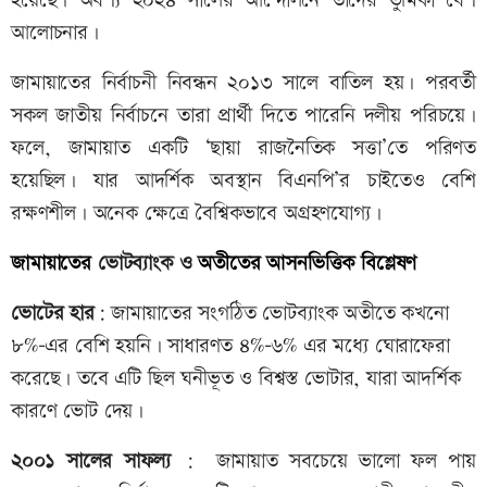
হয়েছে। অবশ্য ২০২৪ সালের আন্দোলনে তাদের ভুমিকা বেশ
আলোচনার।
জামায়াতের নির্বাচনী নিবন্ধন ২০১৩ সালে বাতিল হয়। পরবর্তী
সকল জাতীয় নির্বাচনে তারা প্রার্থী দিতে পারেনি দলীয় পরিচয়ে।
ফলে, জামায়াত একটি ‘ছায়া রাজনৈতিক সত্তা’তে পরিণত
হয়েছিল। যার আদর্শিক অবস্থান বিএনপি’র চাইতেও বেশি
রক্ষণশীল। অনেক ক্ষেত্রে বৈশ্বিকভাবে অগ্রহণযোগ্য।
জামায়াতের
ভোটব্যাংক ও
অতীতের
আসনভিত্তিক
বিশ্লেষণ
ভোটের
হার
: জামায়াতের সংগঠিত ভোটব্যাংক অতীতে কখনো
৮%-এর বেশি হয়নি। সাধারণত ৪%–৬% এর মধ্যে ঘোরাফেরা
করেছে। তবে এটি ছিল ঘনীভূত ও বিশ্বস্ত ভোটার, যারা আদর্শিক
কারণে ভোট দেয়।
২০০১
সালের
সাফল্য
: জামায়াত সবচেয়ে ভালো ফল পায়