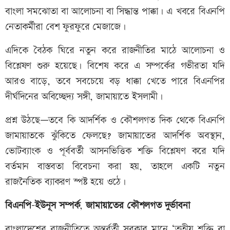
বাংলা সমঝোতা বা আলোচনা বা সিদ্ধান্ত পাক্কা। এ খবরে বিএনপি
নেতাকর্মীরা বেশ ফুরফুরে মেজাজে।
এদিকে বৈঠক ঘিরে নতুন করে রাজনীতির মাঠে আলোচনা ও
বিশ্লেষণ শুরু হয়েছে। বিশেষ করে এ সম্পর্কের গভীরতা যদি
আরও বাড়ে, তবে সবচেয়ে বড় ধাক্কা খেতে পারে বিএনপির
দীর্ঘদিনের অবিচ্ছেদ্য সঙ্গী, জামায়াতে ইসলামী।
প্রশ্ন উঠছে—তবে কি আদর্শিক ও কৌশলগত দিক থেকে বিএনপি
জামায়াতকে ঝুঁকিতে ফেলছে? জামায়াতের আদর্শিক অবস্থান,
ভোটব্যাংক ও পূর্ববর্তী আসনভিত্তিক শক্তি বিশ্লেষণ করে যদি
বর্তমান বাস্তবতা বিবেচনা করা হয়, তাহলে একটি নতুন
রাজনৈতিক ব্যাকরণ স্পষ্ট হয়ে ওঠে।
বিএনপি
-
ইউনূস
সম্পর্ক
,
জামায়াতের
কৌশলগত
দুর্ভাবনা
বাংলাদেশের রাজনীতিতে অন্তর্বর্তী সরকার মানে ‘তৃতীয় শক্তি বা