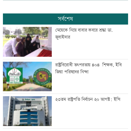
সর্বশেষ
মেয়েকে নিয়ে বাবার কবরে শ্রদ্ধা ডা.
জুবাইদার
রাষ্ট্রবিরোধী তৎপরতায় ৪০৪ শিক্ষক, ইবি
জিয়া পরিষদের নিন্দা
২৩তম রাষ্ট্রপতি নির্বাচন ২০ আগস্ট: ইসি