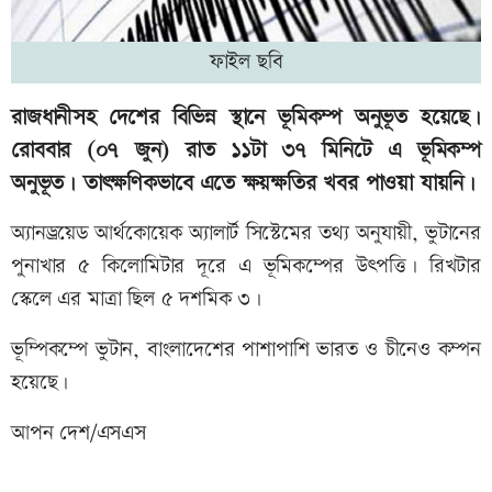
ফাইল ছবি
রাজধানীসহ দেশের বিভিন্ন স্থানে ভূমিকম্প অনুভূত হয়েছে।
রোববার (০৭ জুন) রাত ১১টা ৩৭ মিনিটে এ ভূমিকম্প
অনুভূত। তাৎক্ষণিকভাবে এতে ক্ষয়ক্ষতির খবর পাওয়া যায়নি।
অ্যানড্রয়েড আর্থকোয়েক অ্যালার্ট সিস্টেমের তথ্য অনুযায়ী, ভুটানের
পুনাখার ৫ কিলোমিটার দূরে এ ভূমিকম্পের উৎপত্তি। রিখটার
স্কেলে এর মাত্রা ছিল ৫ দশমিক ৩।
ভূম্পিকম্পে ভুটান, বাংলাদেশের পাশাপাশি ভারত ও চীনেও কম্পন
হয়েছে।
আপন দেশ/এসএস