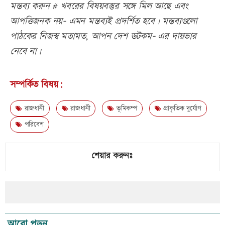
মন্তব্য করুন # খবরের বিষয়বস্তুর সঙ্গে মিল আছে এবং
আপত্তিজনক নয়- এমন মন্তব্যই প্রদর্শিত হবে। মন্তব্যগুলো
পাঠকের নিজস্ব মতামত, আপন দেশ ডটকম- এর দায়ভার
নেবে না।
সম্পর্কিত বিষয়:
রাজধানী
রাজধানী
ভূমিকম্প
প্রাকৃতিক দুর্যোগ
পরিবেশ
শেয়ার করুনঃ
আরো পড়ুন