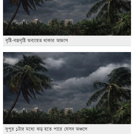
বৃষ্টি-বজ্রবৃষ্টি অব্যাহত থাকার আভাস
দুপুর ১টার মধ্যে ঝড় হতে পারে যেসব অঞ্চলে