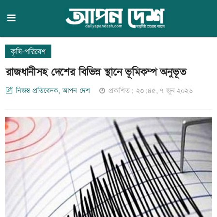
কৃষি-পরিবেশ
রাজধানীসহ দেশের বিভিন্ন স্থানে ভূমিকম্প অনুভূত
নিজস্ব প্রতিবেদক, আপন দেশ
প্রকাশিত: ২৩:৪৫, ৭ জুন ২০২৬