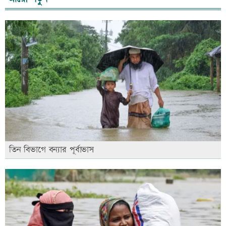
তিন বিভাগে বন্যার পূর্বাভাস