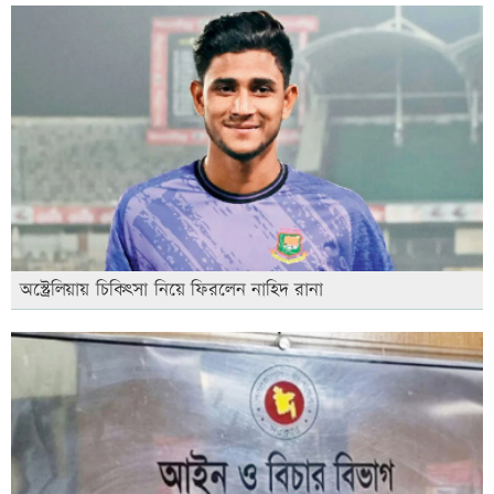
অস্ট্রেলিয়ায় চিকিৎসা নিয়ে ফিরলেন নাহিদ রানা