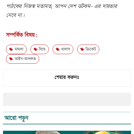
পাঠকের নিজস্ব মতামত, আপন দেশ ডটকম- এর দায়ভার
নেবে না।
সম্পর্কিত বিষয়:
মামলা
বিয়ে
খালাস
ক্রিকেট
আইন-আদালত
শেয়ার করুনঃ
আরো পড়ুন