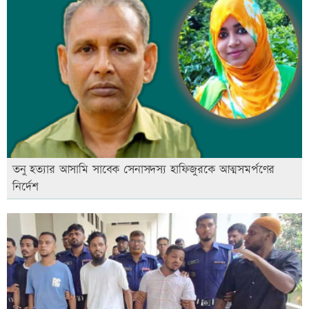
তনু হত্যার আসামি সাবেক সেনাসদস্য হাফিজুরকে আত্মসমর্পণের
নির্দেশ