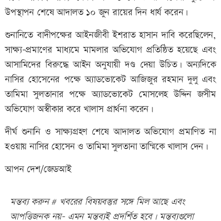
উপস্থাপন শেষে আদালত ১০ জুন রায়ের দিন ধার্য করেন।
শুনানিতে বাদীপক্ষের আইনজীবী ইশরাত হাসান দাবি করেছিলেন,
সাক্ষ্য-প্রমাণের মাধ্যমে মামলার অভিযোগ প্রতিষ্ঠিত হয়েছে এবং
আসামিদের বিরুদ্ধে আইন অনুযায়ী দণ্ড দেয়া উচিত। অন্যদিকে
নাসির হোসেনের পক্ষে অ্যাডভোকেট আজিজুর রহমান দুলু এবং
তামিমা সুলতানার পক্ষে অ্যাডভোকেট মোসলেহ উদ্দিন জসীম
অভিযোগ অস্বীকার করে খালাস প্রার্থনা করেন।
দীর্ঘ শুনানি ও সাক্ষ্যগ্রহণ শেষে আদালত অভিযোগ প্রমাণিত না
হওয়ায় নাসির হোসেন ও তামিমা সুলতানা তাম্মিকে খালাস দেন।
আপন দেশ/জেডআই
মন্তব্য করুন # খবরের বিষয়বস্তুর সঙ্গে মিল আছে এবং
আপত্তিজনক নয়- এমন মন্তব্যই প্রদর্শিত হবে। মন্তব্যগুলো