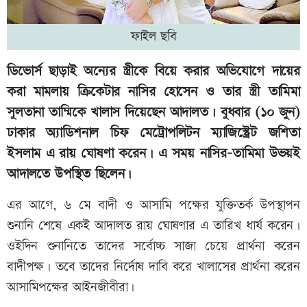
ফাইল ছবি
ডিভোর্স ছাড়াই অন্যের স্ত্রীকে বিয়ে করার অভিযোগে দায়ের
করা মামলায় ক্রিকেটার নাসির হোসেন ও তার স্ত্রী তামিমা
সুলতানা তাম্মিকে খালাস দিয়েছেন আদালত। বুধবার (১০ জুন)
ঢাকার অ্যাডিশনাল চিফ মেট্রোপলিটন ম্যাজিস্ট্রেট জশিতা
ইসলাম এ রায় ঘোষণা করেন। এ সময় নাসির-তামিমা উভয়ই
আদালতে উপস্থিত ছিলেন।
এর আগে, ৬ মে বাদী ও আসামি পক্ষের যুক্তিতর্ক উপস্থাপন
শুনানি শেষে একই আদালত রায় ঘোষণার এ তারিখ ধার্য করেন।
ওইদিন শুনানিতে তাদের সর্বোচ্চ সাজা চেয়ে প্রার্থনা করেন
বাদীপক্ষ। তবে তাদের নির্দোষ দাবি করে খালাসের প্রার্থনা করেন
আসামিপক্ষের আইনজীবীরা।