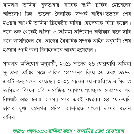
মামলায় তামিমা সুলতানার সাবেক স্বামী রাকিব হোসেনের
অভিযোগ ছিল, তাদের বৈবাহিক সম্পর্ক আইনগতভাবে শেষ
হওয়ার আগেই তামিমা ক্রিকেটার নাসির হোসেনকে বিয়ে করেন।
তবে শুরু থেকেই নাসির ও তামিমা অভিযোগ অস্বীকার করে দাবি
করে আসছিলেন যে, আগের বৈবাহিক সম্পর্ক আইন অনুযায়ী শেষ
হওয়ার পরই তারা বিবাহবন্ধনে আবদ্ধ হয়েছেন।
মামলার অভিযোগ অনুযায়ী, ২০১১ সালের ২৬ ফেব্রুয়ারি তামিমা
সুলতানা তাম্মির সঙ্গে রাকিব হোসেনের বিয়ে হয় এবং তাদের
একটি কন্যাসন্তান রয়েছে। ২০২১ সালের ফেব্রুয়ারিতে নাসির ও
তামিমার বিয়ের ছবি সামাজিক যোগাযোগমাধ্যমে প্রকাশের পর
বিষয়টি আলোচনায় আসে। পরে একই বছরের ২৪ ফেব্রুয়ারি
ঢাকার মুখ্য মহানগর হাকিম আদালতে মামলা দায়ের করেন
রাকিব।
আরও পড়ুন<<>>রামিসা হত্যা: আসামির ডেথ রেফারেন্স