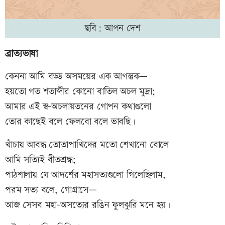
ছবি: আপন দেশ
ব্রাত্যভাষা
কেননা আমি বড্ড অসময়ের এক আগন্তুক—
হয়তো গত শতাব্দীর কোনো বাতিল অচল মুদ্রা;
আমার এই স্ব-অচলায়তনের গোপন কথাগুলো
তোর কাছেই বলে ফেলবো বলে ভাবছি।
খাঁচায় আবদ্ধ তোতাপাখিদের মতো শেখানো বোলে
আমি সত্যিই বীতশ্রদ্ধ;
পাঠশালায় যে আদর্শের মহাসত্যগুলো গিলেছিলাম,
পরম সত্য বলে, গোগ্রাসে—
আজ সেসব মহা-অসত্যের রঙিন ফুলঝুরি মনে হয়।