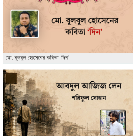
মো. বুলবুল হোসেনের কবিতা ‘দিন’