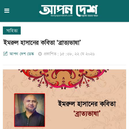
সাহিত্য
ইমরুল হাসানের কবিতা ‘ব্রাত্যভাষা’
আপন দেশ ডেস্ক
প্রকাশিত: ১৫:৩৮, ২২ মে ২০২৬