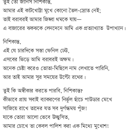
তুই তো জানিস নিশিকান্ত,
আমার এই কাটখোট্টা মুখে কোনো তৈল-স্রোত নেই;
তাই বরাবরই আমার জিহ্বা থমকে যায়—
এ বাজারের ঝকঝকে লেনদেনে আমি এক প্রত্যাখ্যাত উপাখ্যান।
নিশিকান্ত,
এই যে চারদিকে সস্তা ফেনিল ঢেউ,
এসবের ভিড়ে আমি বরাবরই অক্ষম।
অনেক চেষ্টা করেও তোতা-মিছিলে নাম লেখাতে পারিনি,
আর তাই আমার সুর সময়ের উল্টো রথের।
তুই কি অস্বীকার করতে পারবি, নিশিকান্ত?
কীভাবে প্রায় সবাই ব্যাকরণের নির্ভুল ছাঁচে পাউডার মেখে
সাজিয়ে রাখে তাদের যত সব দুর্গন্ধময় পুঁজ!
যাকে তোরা আলো ভেবে উচ্ছ্বসিত,
আমার চোখে তা কেবল পালিশ করা এক মিথ্যে মুখোশ!