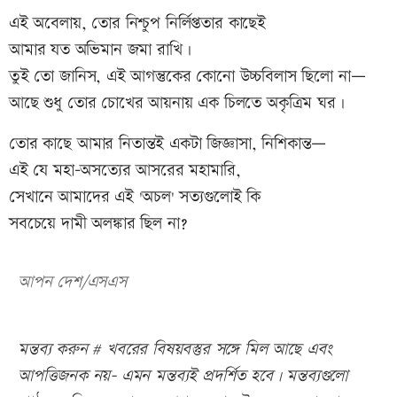
এই অবেলায়, তোর নিশ্চুপ নির্লিপ্ততার কাছেই
আমার যত অভিমান জমা রাখি।
তুই তো জানিস, এই আগন্তুকের কোনো উচ্চবিলাস ছিলো না—
আছে শুধু তোর চোখের আয়নায় এক চিলতে অকৃত্রিম ঘর।
তোর কাছে আমার নিতান্তই একটা জিজ্ঞাসা, নিশিকান্ত—
এই যে মহা-অসত্যের আসরের মহামারি,
সেখানে আমাদের এই 'অচল' সত্যগুলোই কি
সবচেয়ে দামী অলঙ্কার ছিল না?
আপন দেশ/এসএস
মন্তব্য করুন # খবরের বিষয়বস্তুর সঙ্গে মিল আছে এবং
আপত্তিজনক নয়- এমন মন্তব্যই প্রদর্শিত হবে। মন্তব্যগুলো