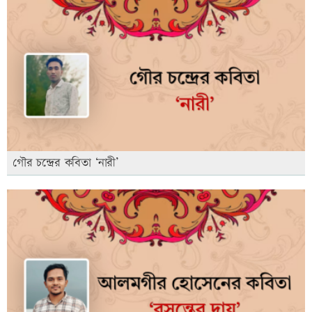
গৌর চন্দ্রের কবিতা ‘নারী’