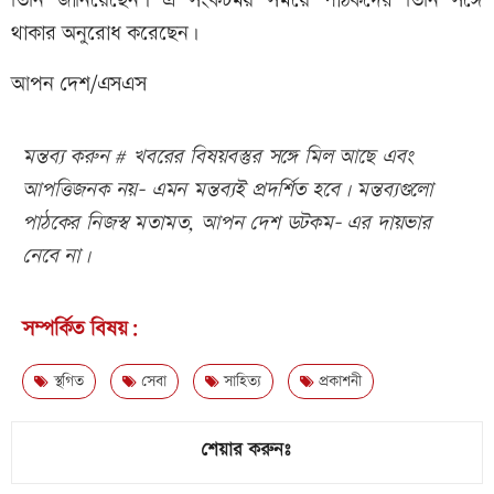
তিনি জানিয়েছেন। এ সংকটময় সময়ে পাঠকদের তিনি সঙ্গে
থাকার অনুরোধ করেছেন।
আপন দেশ/এসএস
মন্তব্য করুন # খবরের বিষয়বস্তুর সঙ্গে মিল আছে এবং
আপত্তিজনক নয়- এমন মন্তব্যই প্রদর্শিত হবে। মন্তব্যগুলো
পাঠকের নিজস্ব মতামত, আপন দেশ ডটকম- এর দায়ভার
নেবে না।
সম্পর্কিত বিষয়:
স্থগিত
সেবা
সাহিত্য
প্রকাশনী
শেয়ার করুনঃ