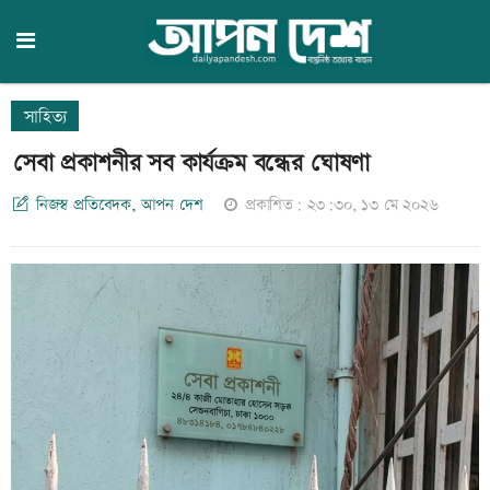
সাহিত্য
সেবা প্রকাশনীর সব কার্যক্রম বন্ধের ঘোষণা
নিজস্ব প্রতিবেদক, আপন দেশ
প্রকাশিত: ২৩:৩০, ১৩ মে ২০২৬