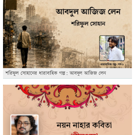
শরিফুল সোহানের ধারাবাহিক গল্প: আবদুল আজিজ লেন