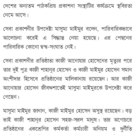
দেশের অন্যতম পাঠকপ্রিয় প্রকাশনা সংস্থাটির কার্যক্রমে স্থবিরতা
নেমে আসে।
সেবা প্রকাশনীর উপদেষ্টা মাসুমা মাইমুর বলেন, পারিবারিকভাবে
আলোচনা করেই এ সিদ্ধান্ত নেয়া হয়েছে। এর পেছনের
পারিবারিক কোনো দ্বন্দ্ব–সংঘাত নেই।
সেবা প্রকাশনীর প্রতিষ্ঠাতা কাজী আনোয়ার হোসেনের মৃত্যুর পরে
তার দুই পুত্র কাজী শাহানূর হোসেন ও কাজী মাইমুর হোসেন সমান
অংশীদার হিসেবে প্রতিষ্ঠানের মালিকানায় রয়েছেন। আর কাজী
আনোয়ার হোসেন জীবদ্দশাতেই মাসুমা মাইমুরকে উপদেষ্টা করে
গেছেন।
মাসুমা মাইমুর জানান, কাজী মাইমুর হোসেন অসুস্থ রয়েছেন। বড়
ভাই কাজী শাহানূর হোসেন সহজ–সরল মানুষ। তার অগোচরে
প্রতিষ্ঠানের একশ্রেণির কর্মকর্তা কর্মচারী অনিয়ম ও দুর্নীতি