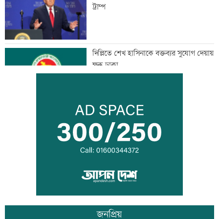
ট্রাম্প
দিল্লিতে শেখ হাসিনাকে বক্তব্যর সুযোগ দেয়ায়
ক্ষুব্ধ ঢাকা
আজ দেশে স্বর্ণের দাম বাড়ল নাকি কমল
হৃদয় ঝড়ে এলপিএলের ফাইনালে জাফনা
জনপ্রিয়