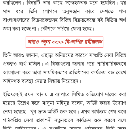
করছিলেন। বিষয়টি তার কাছে সন্দেহজনক মনে হয়েছিল। ছয়
মাস ধরে তিনি গোপনে অনুসন্ধান কারে দেখতে পান
বাংলাবাজারের বিক্রয়কেন্দ্রসহ বিভিন্ন বিক্রয়কেন্দ্রে বই বিক্রির অর্থ
জমা করা হচ্ছে না। কৌশলে সরিয়ে ফেলা হচ্ছে।
আরও পড়ুন <<>> বিএনপির রবীন্দ্রনাথ
তিনি আরও জানান, এছাড়া অনিয়মের কারণে সম্প্রতি নেয়া বিভিন্ন
প্রকল্পও ব্যর্থ হচ্ছিল। এ বিষয়গুলো জানার পরে পারিবারিকভাবে
আলোচনা করে তারা সাময়িকভাবে প্রতিষ্ঠানের কার্যক্রম বন্ধ রেখে
আইনগত ব্যবস্থা নেয়ার সিদ্ধান্ত নিয়েছেন।
ইতিমধ্যেই রমনা থানায় এ ব্যাপারে লিখিত অভিযোগ দায়ের করা
হয়েছে উল্লেখ করে মাসুমা মাইমুর বলেন, অডিট করার উদ্যোগ
নেয়া হয়েছে। খুব দ্রুত অডিট শুরু হবে। এসব কার্যক্রম শেষ করে
পাঠকপ্রিয় সেবা প্রকাশনী নতুনভাবে কার্যক্রম শুরু করবে বলে