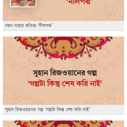
নয়ন নাহার কবিতা ‘নীলপদ্ম’
সুহান রিজওয়ানের গল্প ‘গল্পটা কিন্তু শেষ করি নাই’