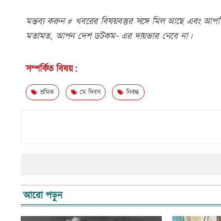
মন্তব্য করুন # খবরের বিষয়বস্তুর সঙ্গে মিল আছে এবং আপত্ত
মতামত, আপন দেশ ডটকম- এর দায়ভার নেবে না।
সম্পর্কিত বিষয়:
শ্রমিক
মে দিবস
নিবন্ধ
আরো পড়ুন