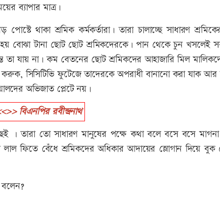
ের ব্যাপার মাত্র।
স্টে থাকা শ্রমিক কর্মকর্তারা। তারা চালাচ্ছে সাধারণ শ্রমিক
িতে হয় বোঝা টানা ছোট ছোট শ্রমিকদেরকে। পান থেকে চুন খসলেই 
্যন্ত তা যায় না। কম বেতনের ছোট শ্রমিকদের আহাজারি মিল মালিক
না করুক, সিসিটিভি ফুটেজে তাদেরকে অপরাধী বানানো করা যাক আর 
য়ালদের অভিজাত প্লেটে নয়।
>> বিএনপির রবীন্দ্রনাথ
ই । তারা তো সাধারণ মানুষের পক্ষে কথা বলে বসে বসে মাগনা 
 লাল ফিতে বেঁধে শ্রমিকদের অধিকার আদায়ের স্লোগান দিয়ে বুক 
 বলেন?