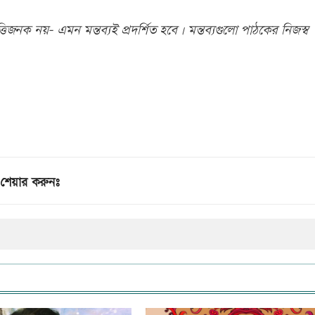
িজনক নয়- এমন মন্তব্যই প্রদর্শিত হবে। মন্তব্যগুলো পাঠকের নিজস্ব
শেয়ার করুনঃ