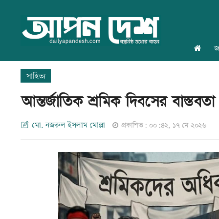
জ
সাহিত্য
আন্তর্জাতিক শ্রমিক দিবসের বাস্তবতা
মো. নজরুল ইসলাম মোল্লা
প্রকাশিত: ০০:৪২, ১৭ মে ২০২৬