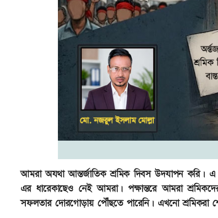
আমরা অযথা আন্তর্জাতিক শ্রমিক দিবস উদযাপন করি। এ দি
এর ধারেকাছেও নেই আমরা। পক্ষান্তরে আমরা শ্রমিকদ
সফলতার দোরগোড়ায় পৌঁছতে পারেনি। এখনো শ্রমিকরা শ