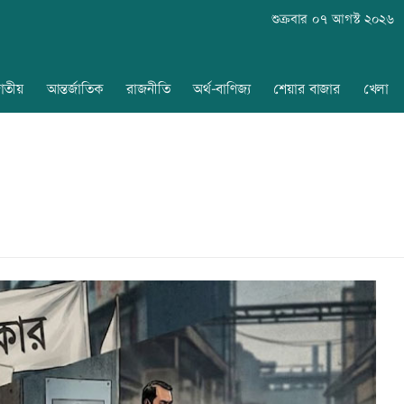
শুক্রবার ০৭ আগস্ট ২০২৬
াতীয়
আন্তর্জাতিক
রাজনীতি
অর্থ-বাণিজ্য
শেয়ার বাজার
খেলা