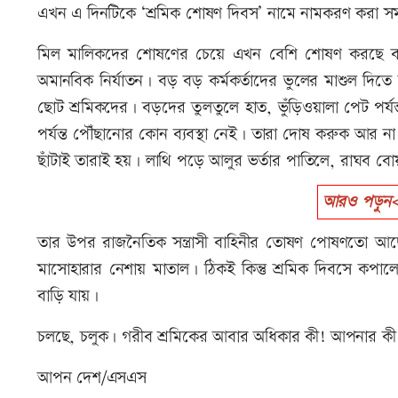
এখন এ দিনটিকে ‘শ্রমিক শোষণ দিবস’ নামে নামকরণ করা সময়
মিল মালিকদের শোষণের চেয়ে এখন বেশি শোষণ করছে বড় পো
অমানবিক নির্যাতন। বড় বড় কর্মকর্তাদের ভুলের মাশুল দ
ছোট শ্রমিকদের। বড়দের তুলতুলে হাত, ভুঁড়িওয়ালা পেট পর
পর্যন্ত পৌঁছানোর কোন ব্যবস্থা নেই। তারা দোষ করুক আর 
ছাঁটাই তারাই হয়। লাথি পড়ে আলুর ভর্তার পাতিলে, রাঘব বো
আরও পড়ুন<<
তার উপর রাজনৈতিক সন্ত্রাসী বাহিনীর তোষণ পোষণতো আছে
মাসোহারার নেশায় মাতাল। ঠিকই কিন্তু শ্রমিক দিবসে কপালে
বাড়ি যায়।
চলছে, চলুক। গরীব শ্রমিকের আবার অধিকার কী! আপনার কী
আপন দেশ/এসএস