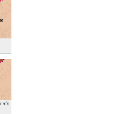
আজ স্বর্ণ-রুপা যে দামে বিক্রি হচ্ছে
আজ দেশে স্বর্ণের দাম বাড়ল নাকি
কমলো
আনসার-ভিডিপির উদ্যোগে সড়ক
সংস্কার
আজ অস্ট্রেলিয়ার উদ্দেশ্যে দেশ
ছাড়বেন শান্তরা
েষ করি
রাজধানীতে ট্রেনের ধাক্কায়