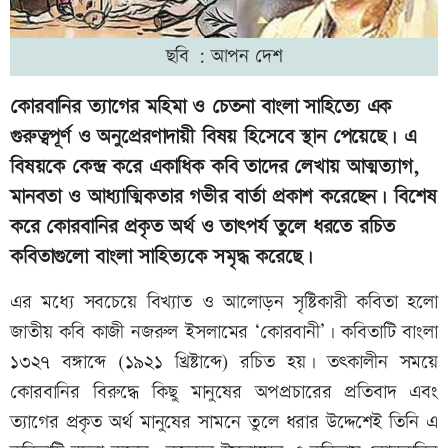
ছবি : আপন দেশ
কোরবানির ত্যাগের মহিমা ও চেতনা বাংলা সাহিত্যে এক
গুরুত্বপূর্ণ ও অনুপ্রেরণাদায়ী বিষয় হিসেবে স্থান পেয়েছে। এ
বিষয়কে কেন্দ্র করে একাধিক কবি তাদের লেখায় আত্মত্যাগ,
মানবতা ও আধ্যাত্মিকতার গভীর বার্তা প্রকাশ করেছেন। বিশেষ
করে কোরবানির প্রকৃত অর্থ ও তাৎপর্য তুলে ধরতে রচিত
কবিতাগুলো বাংলা সাহিত্যকে সমৃদ্ধ করেছে।
এর মধ্যে সবচেয়ে বিখ্যাত ও আলোড়ন সৃষ্টিকারী কবিতা হলো
জাতীয় কবি কাজী নজরুল ইসলামের ‘কোরবানী’। কবিতাটি বাংলা
১৩২৭ বঙ্গাব্দে (১৯২১ খ্রিষ্টাব্দে) রচিত হয়। তৎকালীন সময়ে
কোরবানির বিরুদ্ধে কিছু মানুষের অপপ্রচারের প্রতিবাদ এবং
ত্যাগের প্রকৃত অর্থ মানুষের সামনে তুলে ধরার উদ্দেশেই তিনি এ