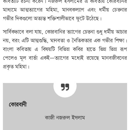
কবিতাটি রচনা করেন। নজরুল ইসলামের এ কবিতায় কোরবানির
মাধ্যমে আত্মত্যাগের মহিমা, মানবকল্যাণ এবং ধর্মীয় চেতনার
গভীর দিকগুলো অত্যন্ত শক্তিশালীভাবে ফুটে উঠেছে।
সার্বিকভাবে বলা যায়, কোরবানির ত্যাগের চেতনা শুধু ধর্মীয় আচার
নয়, বরং এটি আত্মশুদ্ধি, মানবতা ও নৈতিকতার এক গভীর শিক্ষা।
বাংলা কবিতায় এ বিষয়টি বিভিন্ন কবির হাতে ভিন্ন ভিন্ন রূপ
পেলেও মূল বার্তা একই—ত্যাগের মধ্যেই রয়েছে মানবজীবনের
প্রকৃত মহিমা।
কোরবানী
কাজী নজরুল ইসলাম