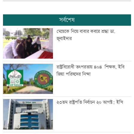
সর্বশেষ
মেয়েকে নিয়ে বাবার কবরে শ্রদ্ধা ডা.
জুবাইদার
রাষ্ট্রবিরোধী তৎপরতায় ৪০৪ শিক্ষক, ইবি
জিয়া পরিষদের নিন্দা
২৩তম রাষ্ট্রপতি নির্বাচন ২০ আগস্ট: ইসি