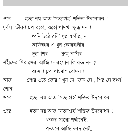
ওরে হত্যা নয় আজ ‘সত্যাগ্রহ’ শক্তির উদবোধন !
দুর্বল! ভীরু! চুপ রহো, ওহো খামখা ক্ষুব্ধ মন !
ধ্বনি উঠে রণি’ দূর বাণীর, –
আজিকার এ খুন কোরবানীর !
দুম্বা-শির রুম্-বাসীর
শহীদের শির সেরা আজি !- রহমান কি রুদ্র নন ?
ব্যাস ! চুপ খামোশ রোদন !
আজ শোর ওঠে জোর “খুন দে, জান দে , শির দে বৎস”
শোন !
ওরে হত্যা নয় আজ ‘সত্যাগ্রহ’ শক্তির উদবোধন !
ওরে হত্যা নয় আজ ‘সত্যাগ্রহ’ শক্তির উদবোধন !
খন্জর মারো গর্দ্দানেই,
পন্জরে আজি দরদ্ নেই,