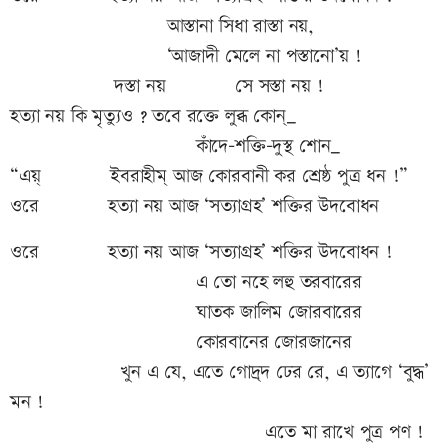
আস্তানা সিধা রাস্তা নয়,
‘আজাদী মেলে না পস্তানো’য় !
দস্তা নয় সে সস্তা নয় !
হত্যা নয় কি মৃত্যুও ? তবে রক্তে লুব্ধ কোন্_
কাঁদে-শক্তি-দুস্থ শোন_
“এয়্ ইবরাহীম্ আজ কোরবানী কর শ্রেষ্ঠ পুত্র ধন !”
ওরে হত্যা নয় আজ ‘সত্যাগ্রহ’ শক্তির উদবোধন
ওরে হত্যা নয় আজ ‘সত্যাগ্রহ’ শক্তির উদবোধন !
এ তো নহে লহু তরবারের
ঘাতক জালিম জোরবারের
কোরবানের জোরজানের
খুন এ যে, এতে গোদ্র্দ ঢের রে, এ ত্যাগে ‘বুদ্ধ’
মন !
এতে মা রাখে পুত্র পণ !