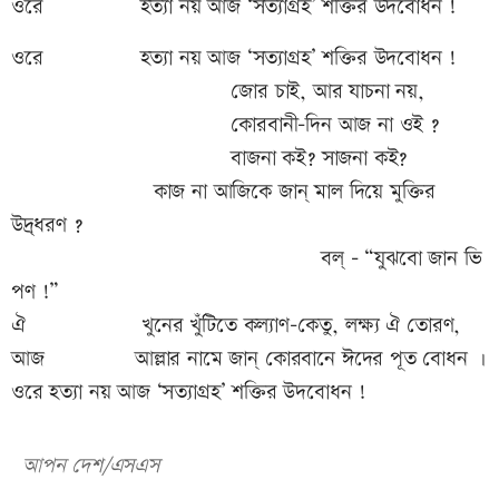
ওরে হত্যা নয় আজ ‘সত্যাগ্রহ’ শক্তির উদবোধন !
ওরে হত্যা নয় আজ ‘সত্যাগ্রহ’ শক্তির উদবোধন !
জোর চাই, আর যাচনা নয়,
কোরবানী-দিন আজ না ওই ?
বাজনা কই? সাজনা কই?
কাজ না আজিকে জান্ মাল দিয়ে মুক্তির
উদ্র্ধরণ ?
বল্ – “যুঝবো জান ভি
পণ !”
ঐ খুনের খুঁটিতে কল্যাণ-কেতু, লক্ষ্য ঐ তোরণ,
আজ আল্লার নামে জান্ কোরবানে ঈদের পূত বোধন ।
ওরে হত্যা নয় আজ ‘সত্যাগ্রহ’ শক্তির উদবোধন !
আপন দেশ/এসএস