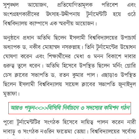
সুশৃঙ্খল আয়োজন, প্রতিযোগিতামূলক পরিবেশ এবং
অংশগ্রহণকারীদের উৎসাহ-উদ্দীপনায় টুর্নামেন্টটি হয়ে ওঠে
বিশ্ববিদ্যালয় ক্যাম্পাসে এক স্মরণীয় আয়োজন।
অনুষ্ঠানে প্রধান অতিথি ছিলেন ইসলামী বিশ্ববিদ্যালয়ের উপাচার্য
অধ্যাপক ড. নকীব মোহাম্মদ নসরুল্লাহ। তিনি টুর্নামেন্টের উদ্বোধন
ঘোষণা করেন এবং শিক্ষার্থীদের মেধা ও মনন বিকাশে দাবার
গুরুত্ব তুলে ধরেন। অতিথি হিসেবে উপস্থিত ছিলেন মর্নিং গ্লোরি
চেস ক্লাবের সভাপতি ড. রতন কুমার পাল। এছাড়াও উপস্থিত
ছিলেন ইসলামী বিশ্ববিদ্যালয় সায়েন্স ক্লাবের সভাপতি জুনাইদুল
মুস্তাফা।
আরও পড়ুন<<>>বিসিবি নির্বাচনে ৩ সদস্যের কমিশন গঠন
পুরো টুর্নামেন্টটির সংগঠক হিসেবে দায়িত্ব পালন করেন নারী
দাবাড়ু ও সংগঠক নওরিন ফাতেমা তোয়া। বিশ্ববিদ্যালয়ের সর্বোচ্চ