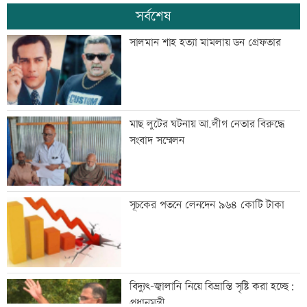
সর্বশেষ
সালমান শাহ হত্যা মামলায় ডন গ্রেফতার
মাছ লুটের ঘটনায় আ.লীগ নেতার বিরুদ্ধে
সংবাদ সম্মেলন
সূচকের পতনে লেনদেন ৯৬৪ কোটি টাকা
বিদ্যুৎ-জ্বালানি নিয়ে বিভ্রান্তি সৃষ্টি করা হচ্ছে:
প্রধানমন্ত্রী