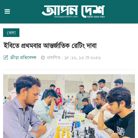
খেলা
ইবিতে প্রথমবার আন্তর্জাতিক রেটিং দাবা
ক্রীড়া প্রতিবেদক
প্রকাশিত: ১৫:১৬, ১৩ মে ২০২৬