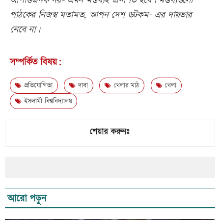
আপত্তিজনক নয়- এমন মন্তব্যই প্রদর্শিত হবে। মন্তব্যগুলো
পাঠকের নিজস্ব মতামত, আপন দেশ ডটকম- এর দায়ভার
নেবে না।
সম্পর্কিত বিষয়:
প্রতিযোগিতা
দাবা
খেলার মাঠ
খেলা
ইসলামী বিশ্ববিদ্যালয়
শেয়ার করুনঃ
আরো পড়ুন