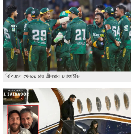
বিপিএলে খেলতে চায় শ্রীলঙ্কার ফ্র্যাঞ্চাইজি