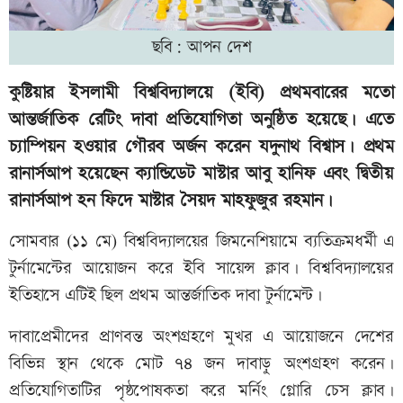
ছবি: আপন দেশ
কুষ্টিয়ার ইসলামী বিশ্ববিদ্যালয়ে (ইবি) প্রথমবারের মতো
আন্তর্জাতিক রেটিং দাবা প্রতিযোগিতা অনুষ্ঠিত হয়েছে। এতে
চ্যাম্পিয়ন হওয়ার গৌরব অর্জন করেন যদুনাথ বিশ্বাস। প্রথম
রানার্সআপ হয়েছেন ক্যান্ডিডেট মাস্টার আবু হানিফ এবং দ্বিতীয়
রানার্সআপ হন ফিদে মাস্টার সৈয়দ মাহফুজুর রহমান।
সোমবার (১১ মে) বিশ্ববিদ্যালয়ের জিমনেশিয়ামে ব্যতিক্রমধর্মী এ
টুর্নামেন্টের আয়োজন করে ইবি সায়েন্স ক্লাব। বিশ্ববিদ্যালয়ের
ইতিহাসে এটিই ছিল প্রথম আন্তর্জাতিক দাবা টুর্নামেন্ট।
দাবাপ্রেমীদের প্রাণবন্ত অংশগ্রহণে মুখর এ আয়োজনে দেশের
বিভিন্ন স্থান থেকে মোট ৭৪ জন দাবাড়ু অংশগ্রহণ করেন।
প্রতিযোগিতাটির পৃষ্ঠপোষকতা করে মর্নিং গ্লোরি চেস ক্লাব।