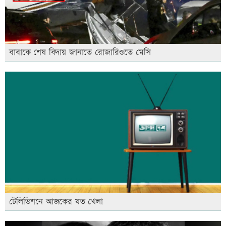
বাবাকে শেষ বিদায় জানাতে রোজারিওতে মেসি
টেলিভিশনে আজকের যত খেলা