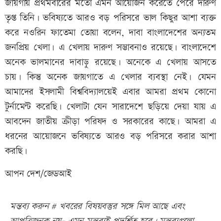
জায়গায় প্রথমবারের মতো এমন আয়োজন করেতে পেরে দারুণ
তৃপ্ত তিনি। ভবিষ্যতে আরও বড় পরিসরে ভাল কিছুর আশা ব্যক্ত
করে নওরিন ফাতেমা তোয়া বলেন, দাবা বাংলাদেশের অন্যতম
জনপ্রিয় খেলা। এ খেলায় দারুণ সম্ভাবনাও রয়েছে। বাংলাদেশে
অনেক ভালমানের দাবাড়ু রয়েছে। অনেকে এ খেলায় আসতে
চায়। কিন্তু অনেক জায়গাতে এ খেলার ব্যবস্থা নেই। যেমন
আমাদের ইসলামী বিশ্ববিদ্যালয়েই এবার আমরা প্রথম কোনো
টুর্নামেন্ট করেছি। খেলাটা যেন সারাদেশে ছড়িয়ে দেয়া যায় এ
আবদেন জাতীয় ক্রীড়া পরিষদ ও সরকারের কাছে। আমরা এ
ধরনের আয়োজনে ভবিষ্যতে আরও বড় পরিসরে করার আশা
করছি।
আপন দেশ/জেডআই
মন্তব্য করুন # খবরের বিষয়বস্তুর সঙ্গে মিল আছে এবং