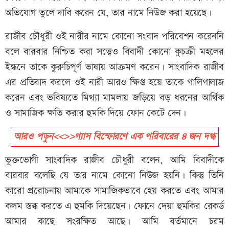
অভিযোগ তুলে দাবি করেন যে, তার নামে নিউজ করা হয়েছে।
রাজীব চৌধুরী ওই নারীর নামে কোনো সংবাদ পরিবেশন করেননি
বলে বারবার নিশ্চিত করা সত্ত্বেও বিবাদী কোনো কুচক্রী মহলের
ইন্ধনে তাকে কুরুচিপূর্ণ ভাষায় আক্রমণ করেন। সাংবাদিক রাজীব
এর প্রতিবাদ করলে ওই নারী আরও ক্ষিপ্ত হয়ে তাকে গালিগালাজ
করেন এবং ভবিষ্যতে মিথ্যা মামলায় জড়িয়ে বড় ধরনের আর্থিক
ও সামাজিক ক্ষতি করার হুমকি দিয়ে ফোন কেটে দেন।
আরও পড়ুন<<>>গ্যাস বিস্ফোরণে এক পরিবারের ৪ জন দগ্ধ
ভুক্তভোগী সাংবাদিক রাজীব চৌধুরী বলেন, আমি বিবাদীকে
বারবার বলেছি যে তার নামে কোনো নিউজ হয়নি। কিন্তু তিনি
কারো প্ররোচনায় আমাকে সামাজিকভাবে হেয় করতে এবং আমার
কলম স্তব্ধ করতে এ হুমকি দিয়েছেন। ফোনে দেয়া হুমকির রেকর্ড
আমার কাছে সংরক্ষিত আছে। আমি বর্তমানে চরম