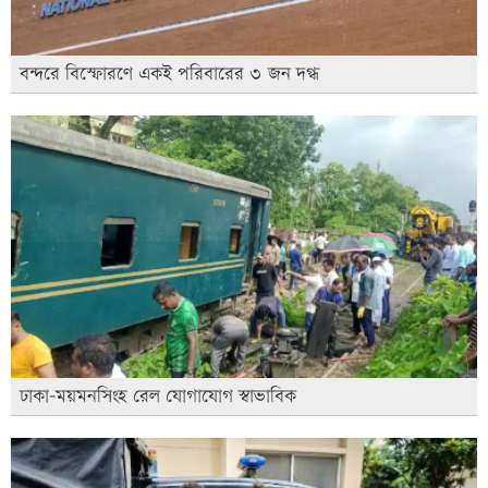
বন্দরে বিস্ফোরণে একই পরিবারের ৩ জন দগ্ধ
ঢাকা-ময়মনসিংহ রেল যোগাযোগ স্বাভাবিক