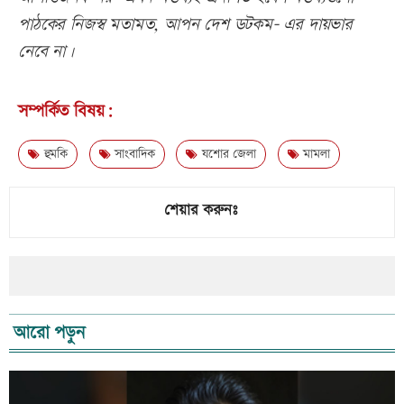
পাঠকের নিজস্ব মতামত, আপন দেশ ডটকম- এর দায়ভার
নেবে না।
সম্পর্কিত বিষয়:
হুমকি
সাংবাদিক
যশোর জেলা
মামলা
শেয়ার করুনঃ
আরো পড়ুন