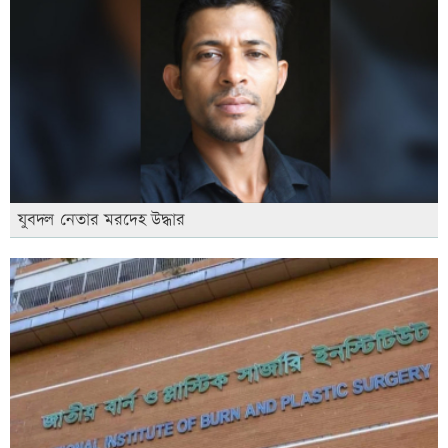
যুবদল নেতার মরদেহ উদ্ধার