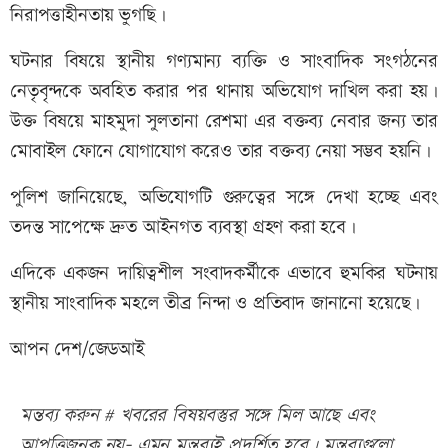
নিরাপত্তাহীনতায় ভুগছি।
ঘটনার বিষয়ে স্থানীয় গণ্যমান্য ব্যক্তি ও সাংবাদিক সংগঠনের
নেতৃবৃন্দকে অবহিত করার পর থানায় অভিযোগ দাখিল করা হয়।
উক্ত বিষয়ে মাহমুদা সুলতানা রেশমা এর বক্তব্য নেবার জন্য তার
মোবাইল ফোনে যোগাযোগ করেও তার বক্তব্য নেয়া সম্ভব হয়নি।
পুলিশ জানিয়েছে, অভিযোগটি গুরুত্বের সঙ্গে দেখা হচ্ছে এবং
তদন্ত সাপেক্ষে দ্রুত আইনগত ব্যবস্থা গ্রহণ করা হবে।
এদিকে একজন দায়িত্বশীল সংবাদকর্মীকে এভাবে হুমকির ঘটনায়
স্থানীয় সাংবাদিক মহলে তীব্র নিন্দা ও প্রতিবাদ জানানো হয়েছে।
আপন দেশ/জেডআই
মন্তব্য করুন # খবরের বিষয়বস্তুর সঙ্গে মিল আছে এবং
আপত্তিজনক নয়- এমন মন্তব্যই প্রদর্শিত হবে। মন্তব্যগুলো