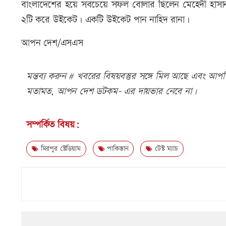
বাংলাদেশের হয়ে সবচেয়ে সফল বোলার ছিলেন মেহেদী হাস
২টি করে উইকেট। একটি উইকেট পান নাহিদ রানা।
আপন দেশ/এসএস
মন্তব্য করুন # খবরের বিষয়বস্তুর সঙ্গে মিল আছে এবং আপত্ত
মতামত, আপন দেশ ডটকম- এর দায়ভার নেবে না।
সম্পর্কিত বিষয়:
মিরপুর স্টেডিয়াম
পাকিস্তান
টেস্ট ম্যাচ