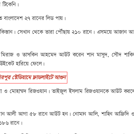
ধ টিকেনি।
ে বাংলাদেশ ২৭ রানের লিড পায়।
পাকিস্তান। সেখান থেকে তারা পৌঁছায় ২১০ রানে। এসময়ে আজান 
াসান মিরাজ ও তাসকিন আহমেদ আউট করেন শান মাসুদ, সৌদ শাক
 ৫ উইকেট হারিয়ে ফেলে।
ুর স্টেডিয়ামে ফ্লাডলাইটে আগুন
গা ও মোহাম্মদ রিজওয়ান। তাইজুল ইসলাম রিজওয়ানকে আউট করল
মান আলী আগা ৫৮ রানে আউট হন। নোমান আলি, শাহিন আফ্রিদি ও
 ৩৮৬ রানে।