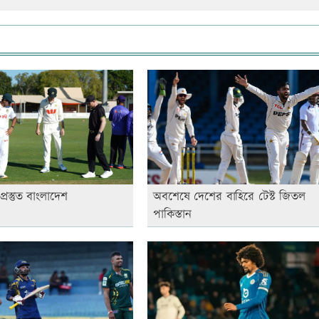
অপ্রস্তুত বাংলাদেশ
অবশেষে দেশের বাহিরে টেস্ট জিতল
পাকিস্তান