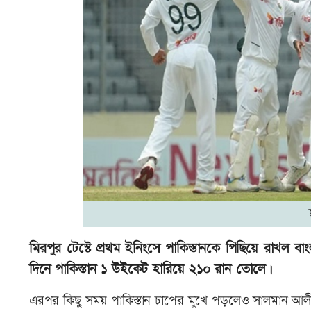
মিরপুর টেস্টে প্রথম ইনিংসে পাকিস্তানকে পিছিয়ে রাখল ব
দিনে পাকিস্তান ১ উইকেট হারিয়ে ২১০ রান তোলে।
এরপর কিছু সময় পাকিস্তান চাপের মুখে পড়লেও সালমান আলী