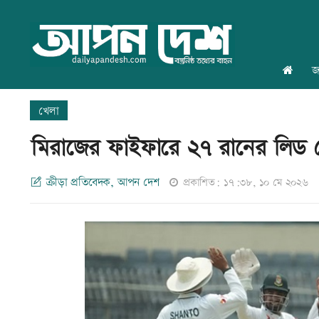
জ
খেলা
মিরাজের ফাইফারে ২৭ রানের লিড 
ক্রীড়া প্রতিবেদক, আপন দেশ
প্রকাশিত: ১৭:৩৮, ১০ মে ২০২৬