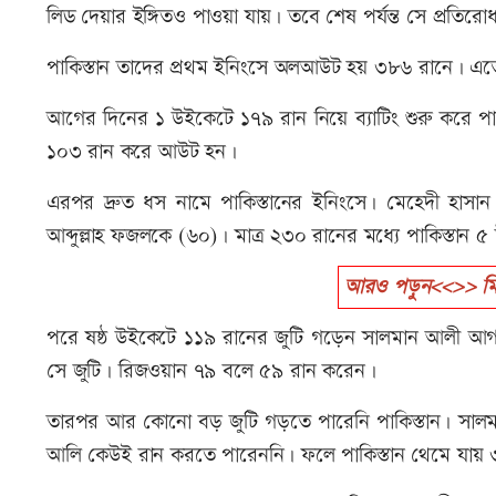
লিড দেয়ার ইঙ্গিতও পাওয়া যায়। তবে শেষ পর্যন্ত সে প্রতিরো
পাকিস্তান তাদের প্রথম ইনিংসে অলআউট হয় ৩৮৬ রানে। এত
আগের দিনের ১ উইকেটে ১৭৯ রান নিয়ে ব্যাটিং শুরু করে 
১০৩ রান করে আউট হন।
এরপর দ্রুত ধস নামে পাকিস্তানের ইনিংসে। মেহেদী হ
আব্দুল্লাহ ফজলকে (৬০)। মাত্র ২৩০ রানের মধ্যে পাকিস্তান
আরও পড়ুন<<>> মিরপ
পরে ষষ্ঠ উইকেটে ১১৯ রানের জুটি গড়েন সালমান আলী আ
সে জুটি। রিজওয়ান ৭৯ বলে ৫৯ রান করেন।
তারপর আর কোনো বড় জুটি গড়তে পারেনি পাকিস্তান। সাল
আলি কেউই রান করতে পারেননি। ফলে পাকিস্তান থেমে যায়