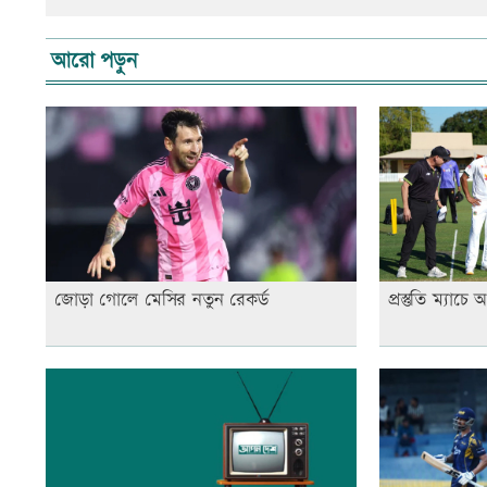
আরো পড়ুন
জোড়া গোলে মেসির নতুন রেকর্ড
প্রস্তুতি ম্যাচে 