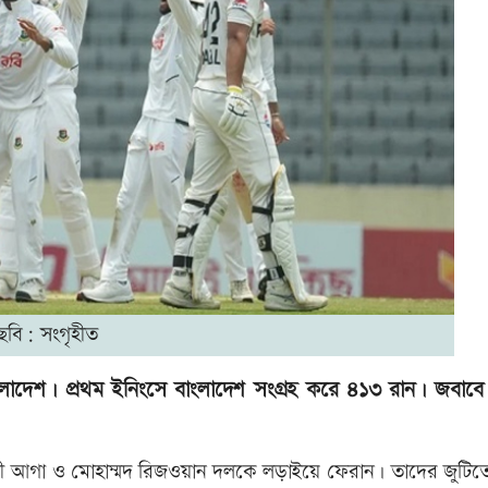
ছবি: সংগৃহীত
াংলাদেশ। প্রথম ইনিংসে বাংলাদেশ সংগ্রহ করে ৪১৩ রান। জবাবে দ
 আগা ও মোহাম্মদ রিজওয়ান দলকে লড়াইয়ে ফেরান। তাদের জুটিতে 