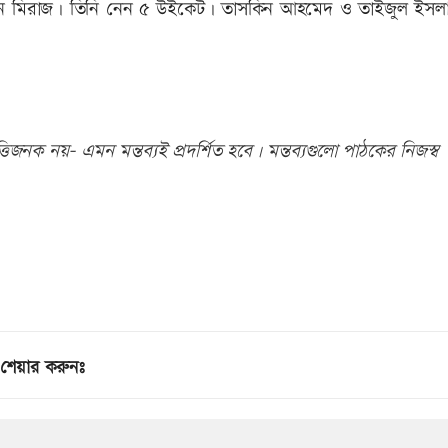
ান মিরাজ। তিনি নেন ৫ উইকেট। তাসকিন আহমেদ ও তাইজুল ইসল
িজনক নয়- এমন মন্তব্যই প্রদর্শিত হবে। মন্তব্যগুলো পাঠকের নিজস্ব
শেয়ার করুনঃ