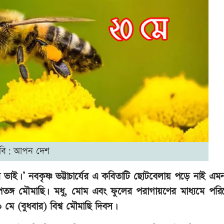
বি: আপন দেশ
 ভাই।’ নবকৃষ্ণ ভট্টাচার্যের এ কবিতাটি ছোটবেলায় পড়ে নাই এমন
ী পতঙ্গ মৌমাছি। মধু, মোম এবং ফুলের পরাগায়ণের মাধ্যমে পর
 মে (বুধবার) বিশ্ব মৌমাছি দিবস।