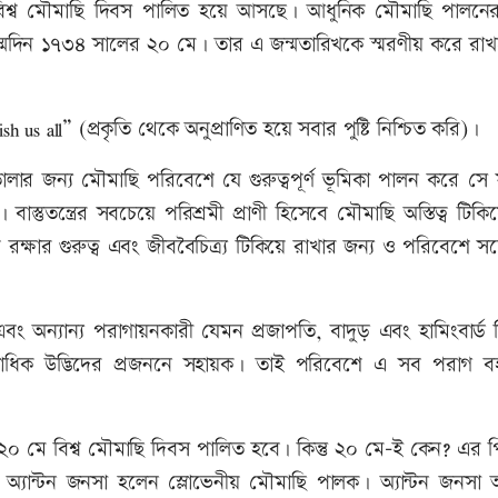
বিশ্ব মৌমাছি দিবস পালিত হয়ে আসছে। আধুনিক মৌমাছি পালন
জন্মদিন ১৭৩৪ সালের ২০ মে। তার এ জন্মতারিখকে স্মরণীয় করে রা
h us all” (প্রকৃতি থেকে অনুপ্রাণিত হয়ে সবার পুষ্টি নিশ্চিত করি)।
র জন্য মৌমাছি পরিবেশে যে গুরুত্বপূর্ণ ভূমিকা পালন করে সে সম
ুতন্ত্রের সবচেয়ে পরিশ্রমী প্রাণী হিসেবে মৌমাছি অস্তিত্ব টিকি
্ষার গুরুত্ব এবং জীববৈচিত্র্য টিকিয়ে রাখার জন্য ও পরিবেশে স
ন্যান্য পরাগায়নকারী যেমন প্রজাপতি, বাদুড় এবং হামিংবার্ড বি
াধিক উদ্ভিদের প্রজননে সহায়ক। তাই পরিবেশে এ সব পরাগ ব
 ২০ মে বিশ্ব মৌমাছি দিবস পালিত হবে। কিন্তু ২০ মে-ই কেন? এর 
অ্যান্টন জনসা হলেন স্লোভেনীয় মৌমাছি পালক। অ্যান্টন জনসা 