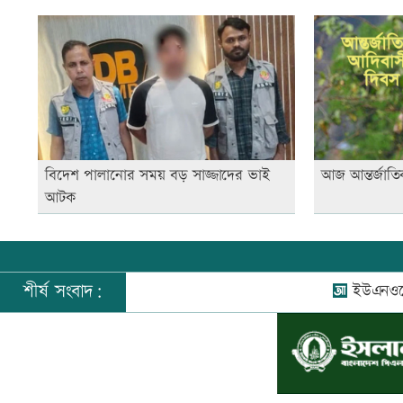
বিদেশ পালানোর সময় বড় সাজ্জাদের ভাই
আজ আন্তর্জাত
আটক
শীর্ষ সংবাদ:
ইউএনওদের মানুষের 
©
২