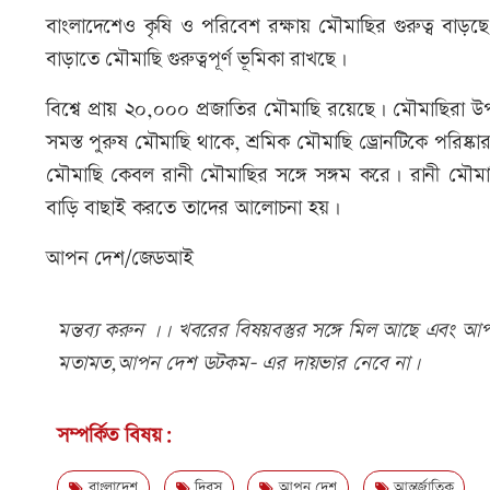
বাংলাদেশেও কৃষি ও পরিবেশ রক্ষায় মৌমাছির গুরুত্ব বাড়ছে
বাড়াতে মৌমাছি গুরুত্বপূর্ণ ভূমিকা রাখছে।
বিশ্বে প্রায় ২০,০০০ প্রজাতির মৌমাছি রয়েছে। মৌমাছিরা উ
সমস্ত পুরুষ মৌমাছি থাকে, শ্রমিক মৌমাছি ড্রোনটিকে পরিষ্কা
মৌমাছি কেবল রানী মৌমাছির সঙ্গে সঙ্গম করে। রানী মৌমা
বাড়ি বাছাই করতে তাদের আলোচনা হয়।
আপন দেশ/জেডআই
মন্তব্য করুন ।। খবরের বিষয়বস্তুর সঙ্গে মিল আছে এবং আপত্
মতামত,আপন দেশ ডটকম- এর দায়ভার নেবে না।
সম্পর্কিত বিষয়:
বাংলাদেশ
দিবস
আপন দেশ
আন্তর্জাতিক