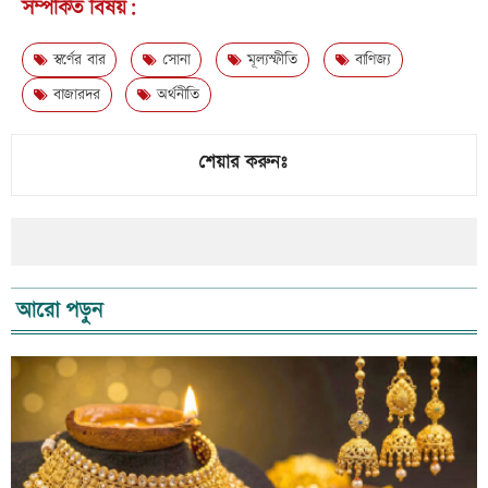
সম্পর্কিত বিষয়:
স্বর্ণের বার
সোনা
মূল্যস্ফীতি
বাণিজ্য
বাজারদর
অর্থনীতি
শেয়ার করুনঃ
আরো পড়ুন