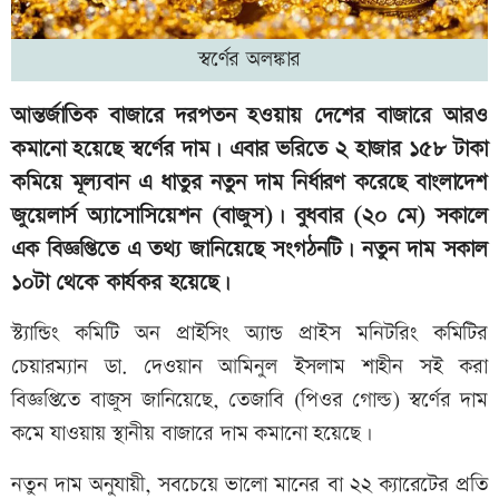
স্বর্ণের অলঙ্কার
আন্তর্জাতিক বাজারে দরপতন হওয়ায় দেশের বাজারে আরও
কমানো হয়েছে স্বর্ণের দাম। এবার ভরিতে ২ হাজার ১৫৮ টাকা
কমিয়ে মূল্যবান এ ধাতুর নতুন দাম নির্ধারণ করেছে বাংলাদেশ
জুয়েলার্স অ্যাসোসিয়েশন (বাজুস)। বুধবার (২০ মে) সকালে
এক বিজ্ঞপ্তিতে এ তথ্য জানিয়েছে সংগঠনটি। নতুন দাম সকাল
১০টা থেকে কার্যকর হয়েছে।
স্ট্যান্ডিং কমিটি অন প্রাইসিং অ্যান্ড প্রাইস মনিটরিং কমিটির
চেয়ারম্যান ডা. দেওয়ান আমিনুল ইসলাম শাহীন সই করা
বিজ্ঞপ্তিতে বাজুস জানিয়েছে, তেজাবি (পিওর গোল্ড) স্বর্ণের দাম
কমে যাওয়ায় স্থানীয় বাজারে দাম কমানো হয়েছে।
নতুন দাম অনুযায়ী, সবচেয়ে ভালো মানের বা ২২ ক্যারেটের প্রতি