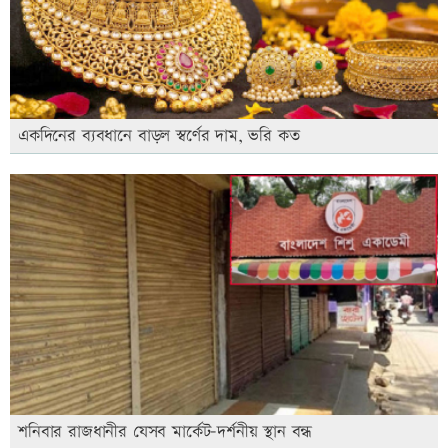
একদিনের ব্যবধানে বাড়ল স্বর্ণের দাম, ভরি কত
শনিবার রাজধানীর যেসব মার্কেট-দর্শনীয় স্থান বন্ধ