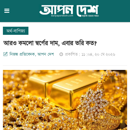
অর্থ-বাণিজ্য
আরও কমলো স্বর্ণের দাম, এবার ভরি কত?
নিজস্ব প্রতিবেদক, আপন দেশ
প্রকাশিত: ১১:০৪, ২০ মে ২০২৬