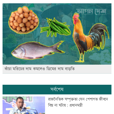
কাঁচা মরিচের দাম কমলেও ডিমের দাম বাড়তি
সর্বশেষ
রাজনৈতিক সম্পৃক্ততা যেন পেশাগত জীবনে
বিঘ্ন না ঘটায়: প্রধানমন্ত্রী