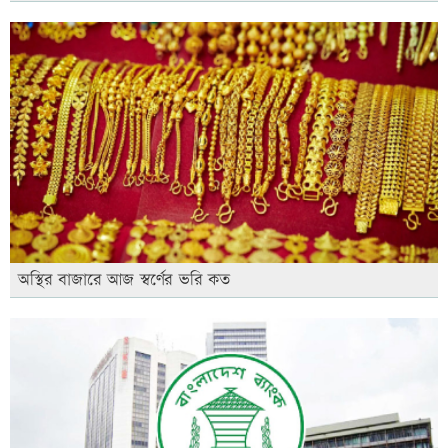
অস্থির বাজারে আজ স্বর্ণের ভরি কত