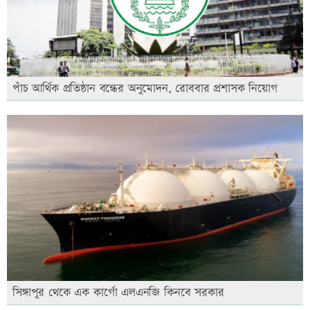
পাঁচ আর্থিক প্রতিষ্ঠান বন্ধের অনুমোদন, রোববার প্রশাসক নিয়োগ
সিঙ্গাপুর থেকে এক কার্গো এলএনজি কিনবে সরকার