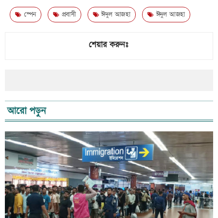
স্পেন
প্রবাসী
ঈদুল আজহা
ঈদুল আজহা
শেয়ার করুনঃ
আরো পড়ুন