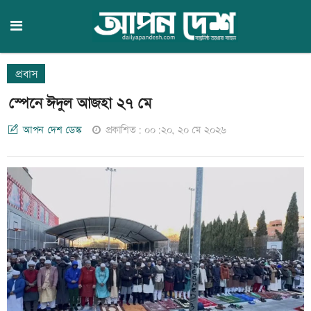
প্রবাস
স্পেনে ঈদুল আজহা ২৭ মে
আপন দেশ ডেস্ক
প্রকাশিত: ০০:২০, ২০ মে ২০২৬