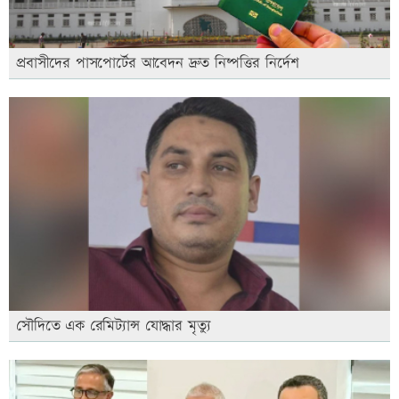
প্রবাসীদের পাসপোর্টের আবেদন দ্রুত নিষ্পত্তির নির্দেশ
সৌদিতে এক রেমিট্যান্স যোদ্ধার মৃত্যু