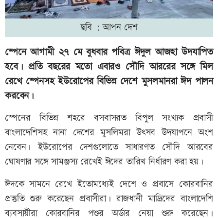
ছবি : আপন দেশ
স্পেনে আগামী ২৭ মে বুধবার পবিত্র ঈদুল আজহা উদযাপিত
হবে। প্রতি বছরের মতো এবারও সৌদি আররের সঙ্গে মিল
রেখে স্পেনসহ ইউরোপের বিভিন্ন দেশে মুসলমানরা ঈদ পালন
করবেন।
স্পেনের বিভিন্ন শহরে বসবাসরত বিপুল সংখ্যক প্রবাসী
বাংলাদেশিসহ নানা দেশের মুসলিমরা উৎসব উদযাপনে অংশ
নেবেন। ইউরোপের দেশগুলোতে সাধারণত সৌদি আরবের
ঘোষণার সঙ্গে সামঞ্জস্য রেখেই ঈদের তারিখ নির্ধারণ করা হয়।
ঈদকে সামনে রেখে ইতোমধ্যেই দেশে ও প্রবাসে কোরবানির
প্রস্তুতি শুরু করেছেন প্রবাসীরা। রাজধানী মাদ্রিদের বাংলাদেশি
ব্যবসায়ীরা কোরবানির পশুর অর্ডার নেয়া শুরু করেছেন।