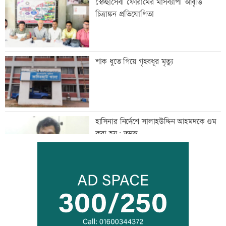
স্বেচ্ছাসেবী ফোরামের মাসব্যাপী আবৃত্তি
চিত্রাঙ্কন প্রতিযোগিতা
শাক ধুতে গিয়ে গৃহবধূর মৃত্যু
হাসিনার নির্দেশে সালাহউদ্দিন আহমদকে গুম
করা হয়: তদন্ত
তরুণদের নেতৃত্বেই প্রযুক্তিনির্ভর উন্নয়ন হবে:
তথ্যপ্রযুক্তিমন্ত্রী