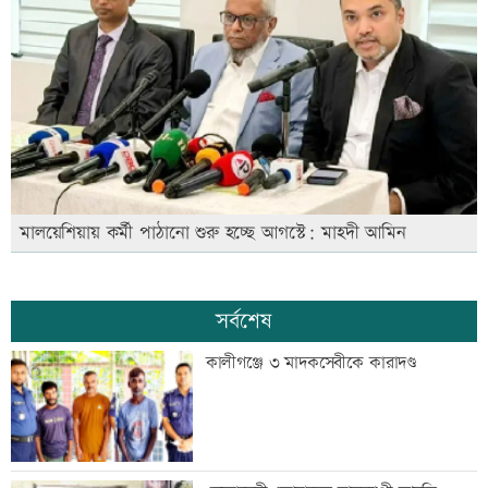
মালয়েশিয়ায় কর্মী পাঠানো শুরু হচ্ছে আগস্টে: মাহদী আমিন
সর্বশেষ
কালীগঞ্জে ৩ মাদকসেবীকে কারাদণ্ড