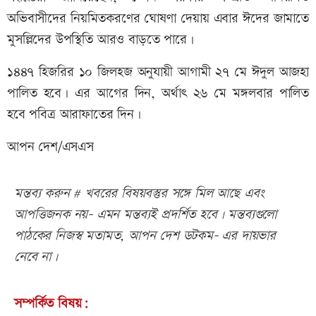
অভিবাসীদের নিয়মিতকরণের ঘোষণা দেয়ায় এবার ঈদের জামাতে
মুসল্লিদের উপস্থিতি আরও বাড়তে পারে।
১৪৪৭ হিজরির ১০ জিলহজ অনুযায়ী আগামী ২৭ মে ঈদুল আজহা
পালিত হবে। এর আগের দিন, অর্থাৎ ২৬ মে মঙ্গলবার পালিত
হবে পবিত্র আরাফাতের দিন।
আপন দেশ/এসএস
মন্তব্য করুন # খবরের বিষয়বস্তুর সঙ্গে মিল আছে এবং
আপত্তিজনক নয়- এমন মন্তব্যই প্রদর্শিত হবে। মন্তব্যগুলো
পাঠকের নিজস্ব মতামত, আপন দেশ ডটকম- এর দায়ভার
নেবে না।
সম্পর্কিত বিষয়: