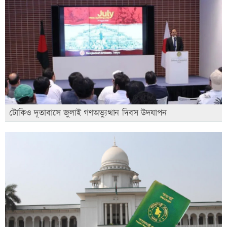
টোকিও দূতাবাসে জুলাই গণঅভ্যুত্থান দিবস উদযাপন