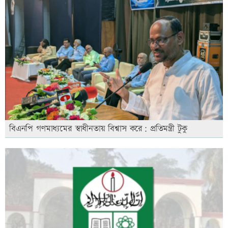
বিএনপি গণমাধ্যমের স্বাধীনতায় বিশ্বাস করে: প্রতিমন্ত্রী টুকু