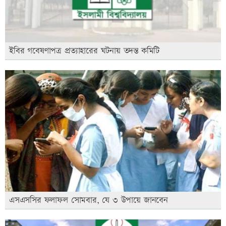
ইবির গবেষণাপত্র প্রত্যাহারের ঘটনায় তদন্ত কমিটি
এসএসসির ফলাফল সোমবার, যে ৩ উপায়ে জানবেন