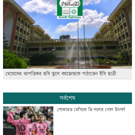
মেয়েদের আপত্তিকর ছবি তুলে বয়ফ্রেন্ডকে পাঠাতেন ইবি ছাত্রী
সর্বশেষ
শোকাহত মেসিকে ডি পলের গোল উৎসর্গ