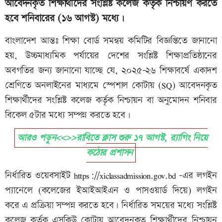
আবেদনকৃত শিক্ষার্থীদের সংশ্লিষ্ট কলেজ কর্তৃক নিশ্চায়ণ করতে
হবে শনিবারের (১৬ আগস্ট) মধ্যে।
বাংলাদেশ আন্তঃ শিক্ষা বোর্ড সমন্বয় কমিটির বিজ্ঞপ্তিতে জানানো
হয়, উচ্চমাধ্যমিক পর্যায়ের দেশের সংশ্লিষ্ট শিক্ষাপ্রতিষ্ঠানের
অবগতির জন্য জানানো যাচ্ছে যে, ২০২৫-২৬ শিক্ষাবর্ষে একাদশ
শ্রেণিতে অনলাইনের মাধ্যমে স্পেশাল কোটায় (SQ) আবেদনকৃত
শিক্ষার্থীদের সংশ্লিষ্ট কলেজ কর্তৃক নিশ্চায়ন বা অনুমোদন শনিবার
বিকেল ৫টার মধ্যে সম্পন্ন করতে হবে।
আরও পড়ুন<<>>রাবিতে ক্লাস শুরু ১৭ আগস্ট, র‌্যাগিং নিয়ে
কঠোর প্রশাসন
নির্ধারিত ওয়েবসাইট https://xiclassadmission.gov.bd -এর লগইন
প্যানেলে (কলেজের ইআইআইএন ও পাসওয়ার্ড দিয়ে) লগইন
করে এ প্রক্রিয়া সম্পন্ন করতে হবে। নির্ধারিত সময়ের মধ্যে সংশ্লিষ্ট
কলেজ কর্তৃক এসকিউ কোটায় আবেদনকৃত শিক্ষার্থীদের নিশ্চায়ন