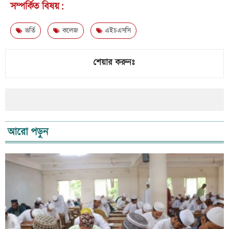
সম্পর্কিত বিষয়:
ভর্তি
কলেজ
এইচএসসি
শেয়ার করুনঃ
আরো পড়ুন