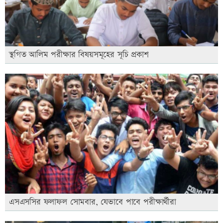
স্থগিত আলিম পরীক্ষার বিষয়সমূহের সূচি প্রকাশ
এসএসসির ফলাফল সোমবার, যেভাবে পাবে পরীক্ষার্থীরা