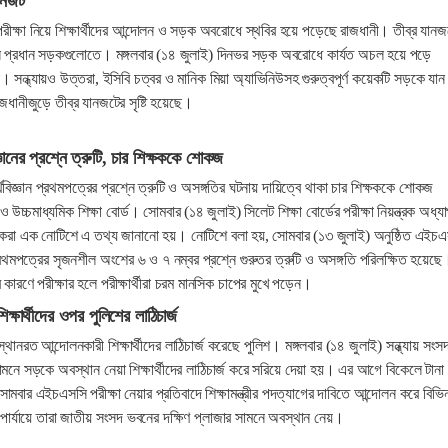
যানজট
ক্ষা নিয়ে শিক্ষার্থীদের আন্দোলন ও সড়ক অবরোধে স্থবির হয়ে পড়েছে রাজধানী। তীব্র যানজ
রধান প্রধান সড়কগুলোতে। মঙ্গলবার (১৪ জুলাই) দিনভর সড়ক অবরোধে কার্যত অচল হয়ে পড়ে
। সন্ধ্যায়ও উত্তরা, ইসিবি চত্বর ও মানিক মিয়া অ্যাভিনিউসহ গুরুত্বপূর্ণ কয়েকটি সড়কে যান
জধানীজুড়ে তীব্র যানজটের সৃষ্টি হয়েছে।
ঞানের প্রশ্নে ত্রুটি, চার শিক্ষককে শোকজ
বিজ্ঞান প্রথমপত্রের প্রশ্নে ত্রুটি ও অসঙ্গতির ঘটনায় দায়িত্বে থাকা চার শিক্ষককে শোকজ
 উচ্চমাধ্যমিক শিক্ষা বোর্ড। সোমবার (১৪ জুলাই) সিলেট শিক্ষা বোর্ডের পরীক্ষা নিয়ন্ত্রক অধ্
 করা এক নোটিশে এ তথ্য জানানো হয়। নোটিশে বলা হয়, সোমবার (১৩ জুলাই) অনুষ্ঠিত এইচ
়) প্রথমপত্রের সৃজনশীল অংশের ৬ ও ৭ নম্বর প্রশ্নে গুরুতর ত্রুটি ও অসঙ্গতি পরিলক্ষিত হয়েছ
ের কারণে পরীক্ষার হলে পরীক্ষার্থীরা চরম মানসিক চাপের মুখে পড়েন।
ষার্থীদের ওপর পুলিশের লাঠিচার্জ
নরত আন্দোলনকারী শিক্ষার্থীদের লাঠিচার্জ করেছে পুলিশ। মঙ্গলবার (১৪ জুলাই) সন্ধ্যায় সংস
ামনে সড়কে অবস্থান নেয়া শিক্ষার্থীদের লাঠিচার্জ করে সরিয়ে দেয়া হয়। এর আগে বিকেলে টানা বৃষ
মবার এইচএসসি পরীক্ষা নেয়ার প্রতিবাদে শিক্ষামন্ত্রীর পদত্যাগের দাবিতে আন্দোলন করে বিভিন
 পার্যায়ে তারা জাতীয় সংসদ ভবনের দক্ষিণ প্লাজার সামনে অবস্থান নেয়।