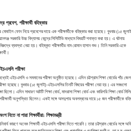
ে প্রবেশ, পরীক্ষার্থী বহিষ্কার
রে মোবাইল ফোন নিয়ে প্রবেশের দায়ে এক পরীক্ষার্থীকে বহিষ্কার করা হয়েছে। বুধবার (১৫ জুলা
ানগঞ্জ সরকারি উচ্চ বিদ্যালয় কেন্দ্রে সিসিটিভি মাধ্যমে বিষয়টি শনাক্ত করা হয়। এ ঘটনায়
র বিরুদ্ধে ব্যবস্থা নেয়া হয়। বহিষ্কৃত পরীক্ষার্থীর নাম রোমান হাসান শুভ। তিনি সরকারি একে
ষার্থী।
ইচএসসি পরীক্ষা
 মধ্যেই এইচএসসি ও সমমানের পরীক্ষা অনুষ্ঠিত হয়েছে। এদিন চট্টগ্রাম শিক্ষা বোর্ডের পাঁচ জেল
ীক্ষা হয়েছে। বুধবার (১৫ জুলাই) এইচএসসির তিনটি বিষয়ের পরীক্ষা নেয়া হয়। এর সবগুলো
্ষা ছিলো। এদিন সাধারণ আটটি শিক্ষা বোর্ড, মাদরাসা শিক্ষা বোর্ড এবং কারিগরি শিক্ষা বোর্ড মিলি
ীক্ষার্থী অনুপস্থিত ছিলেন। একই সঙ্গে অসদুপায় অবলম্বনের দায়ে ১৫ জন পরীক্ষার্থীকে বহিষ
শ নিতে না পারা শিক্ষার্থীরা: শিক্ষামন্ত্রী
বার্য কারণে অনেক শিক্ষার্থী এইচএসসি পরীক্ষা দিতে পারেনি। তারা চট্টগ্রাম বোর্ডের সঙ্গে অভ
 পরীক্ষা দিতে পারবেন বলে জানিয়েছেন শিক্ষা এবং প্রাথমিক ও গণশিক্ষা মন্ত্রী ড. আ ন ম এহছা