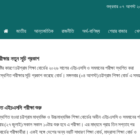
শুক্রবার ০৭ আগস্ট 
জাতীয়
আন্তর্জাতিক
রাজনীতি
অর্থ-বাণিজ্য
শেয়ার বাজার
খে
্ষার নতুন সূচি প্রকাশ
্টির কারণে চট্টগ্রাম শিক্ষা বোর্ডের ২০২৬ সালের এইচএসসি ও সমমানের পরীক্ষা স্থগিত করা
থগিত পরীক্ষার সূচি প্রকাশ করেছে বোর্ড। মঙ্গলবার (০৪ আগস্ট) চট্টগ্রাম শিক্ষা বোর্ড এ সময়
থগিত এইচএসসি পরীক্ষা শুরু
ণে স্থগিত হওয়া চট্টগ্রাম মাধ্যমিক ও উচ্চমাধ্যমিক শিক্ষা বোর্ডের অধীন এইচএসসি ও সমমানের পর
ার (২৭ জুলাই) সকাল সকাল ১০টায় শুরু হবে এ পরীক্ষা। এর মাধ্যমে প্রায় তিন সপ্তাহ পর
্ডের পরীক্ষার্থীরা। একই সঙ্গে দেশের অন্য নয়টি সাধারণ শিক্ষা বোর্ড, মাদ্রাসা শিক্ষা বোর্ড ও