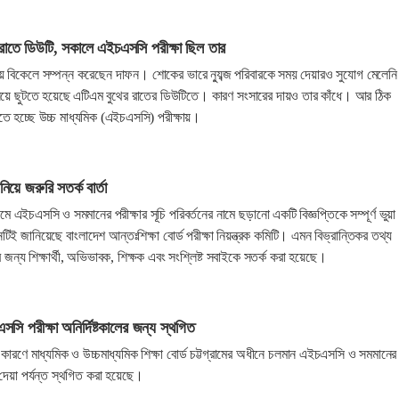
 রাতে ডিউটি, সকালে এইচএসসি পরীক্ষা ছিল তার
য়ে বিকেলে সম্পন্ন করেছেন দাফন। শোকের ভারে ন্যুব্জ পরিবারকে সময় দেয়ারও সুযোগ মেলেন
িয়ে ছুটতে হয়েছে এটিএম বুথের রাতের ডিউটিতে। কারণ সংসারের দায়ও তার কাঁধে। আর ঠিক
ে হচ্ছে উচ্চ মাধ্যমিক (এইচএসসি) পরীক্ষায়।
য়ে জরুরি সতর্ক বার্তা
 এইচএসসি ও সমমানের পরীক্ষার সূচি পরিবর্তনের নামে ছড়ানো একটি বিজ্ঞপ্তিকে সম্পূর্ণ ভুয়া
িই জানিয়েছে বাংলাদেশ আন্তঃশিক্ষা বোর্ড পরীক্ষা নিয়ন্ত্রক কমিটি। এমন বিভ্রান্তিকর তথ্য
র জন্য শিক্ষার্থী, অভিভাবক, শিক্ষক এবং সংশ্লিষ্ট সবাইকে সতর্ক করা হয়েছে।
এসসি পরীক্ষা অনির্দিষ্টকালের জন্য স্থগিত
ির কারণে মাধ্যমিক ও উচ্চমাধ্যমিক শিক্ষা বোর্ড চট্টগ্রামের অধীনে চলমান এইচএসসি ও সমমানের
 না দেয়া পর্যন্ত স্থগিত করা হয়েছে।