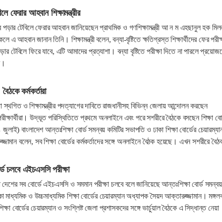
বিলে ফেরার আহবান শিক্ষামন্ত্রীর
দের পড়ার টেবিলে ফেরার আহবান জানিয়েছেন প্রাথমিক ও গণশিক্ষামন্ত্রী আ ন ম এহছানুল হক মি
লে এ আহবান জানান তিনি। শিক্ষামন্ত্রী বলেন, বন্যা-বৃষ্টিতে ক্ষতিগ্রস্ত শিক্ষার্থীদের ফের পরীক্
ড়ার টেবিলে ফিরে যাবে, এটি আমাদের প্রত্যাশা। বন্যা বৃষ্টিতে পরীক্ষা দিতে না পারলে প্রয়োজ
ে।
, বৈঠকে কর্মকর্তারা
ষা স্থগিত ও শিক্ষামন্ত্রীর পদত্যাগের দাবিতে রাজধানীসহ বিভিন্ন জেলায় আন্দোলন করছেন
ক্ষার্থীরা। উদ্ভূত পরিস্থিতিতে প্রথমে অনলাইনে এবং পরে সশরীরে বৈঠকে বসছেন শিক্ষা বোর
১৪ জুলাই) বাংলাদেশ আন্তঃশিক্ষা বোর্ড সমন্বয় কমিটির সভাপতি ও ঢাকা শিক্ষা বোর্ডের চেয়ারম্যা
্জামান বলেন, সব শিক্ষা বোর্ডের কর্মকর্তাদের সঙ্গে অনলাইনে বৈঠক হয়েছে। এখন সশরীরে বৈঠ
র্ডে চলবে এইচএসসি পরীক্ষা
 ছাড়া দেশের সব বোর্ডে এইচএসসি ও সমমান পরীক্ষা চলবে বলে জানিয়েছে আন্তঃশিক্ষা বোর্ড সমন্বয়
 মাধ্যমিক ও উচ্চমাধ্যমিক শিক্ষা বোর্ডের চেয়ারম্যান অধ্যাপক সৈয়দ আক্তারুজ্জামান। মঙ্গলব
্ষা বোর্ডের চেয়ারম্যান ও সংশ্লিষ্ট জেলা প্রশাসকদের সঙ্গে ভার্চুয়াল বৈঠকে এ সিদ্ধান্ত নেয়া