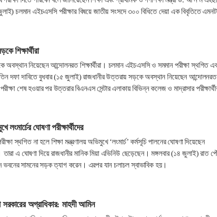
ুলাই) চলমান এইচএসসি পরীক্ষার বিষয়ে জাতীয় সংসদে ৩০০ বিধিতে দেয়া এক বিবৃতিতে এমনট
কে শিক্ষার্থীরা
ে অবস্থান নিয়েছেন আন্দোলনরত শিক্ষার্থীরা। চলমান এইচএসসি ও সমমান পরীক্ষা স্থগিত এ
গসহ তিন দফা দাবিতে বুধবার (১৫ জুলাই) রাজধানীর উত্তরায় সড়কে অবস্থান নিয়েছেন আন্দোলনরত
রে পরীক্ষা শেষ হওয়ার পর উত্তরার বিএনএস সেন্টার এলাকায় বিভিন্ন কলেজ ও মাদ্রাসার পরীক্ষার্থী
ুখে লংমার্চের ঘোষণা পরীক্ষার্থীদের
্ষা স্থগিত না হলে শিক্ষা মন্ত্রণালয় অভিমুখে ‘লংমার্চ’ কর্মসূচি পালনের ঘোষণা দিয়েছেন
রা। তারা এ ঘোষণা দিয়ে রাজধানীর মানিক মিয়া এভিনিউ ছেড়েছেন। মঙ্গলবার (১৪ জুলাই) রাত পৌ
দ ভবনের সামনের সড়ক ত্যাগ করেন। এরপর যান চলাচল স্বাভাবিক হয়।
 রক্ষা সরকারের অগ্রাধিকার: মাহদী আমিন