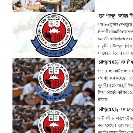
ভুল প্রশ্ন, বন্যায় ব
গত ১৩ জুলাই দেশজুড়ে তীব
শিক্ষার্থীর উচ্চশিক্ষা
অন্যদিকে প্রশ্নপত্রের 
সম্মুখীন। উদ্ভূত পরিস্থ
সময়ের দাবিতে পরিণত 
চট্টগ্রাম ছাড়া সব শি
দেশের কয়েকটি জেলায় বন্
স্থগিত করা হয়েছে। তবে
জুলাই) রাতে আন্তঃশিক্ষ
শিক্ষা বোর্ডের পরীক্ষা 
রয়েছে।
চট্টগ্রাম ছাড়া সব বো
ভারী বর্ষণের কারণে চট্ট
করা হয়েছে। তবে অন্য সব
জুলাই) আন্তঃশিক্ষা বোর