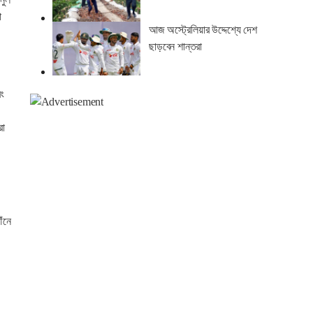
া
আজ অস্ট্রেলিয়ার উদ্দেশ্যে দেশ
ছাড়বেন শান্তরা
বং
রা
ঁনে