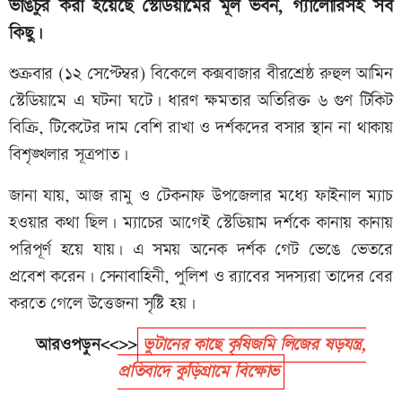
ভাঙচুর করা হয়েছে স্টেডিয়ামের মূল ভবন, গ্যালোরিসহ সব
কিছু।
শুক্রবার (১২ সেপ্টেম্বর) বিকেলে কক্সবাজার বীরশ্রেষ্ঠ রুহুল আমিন
স্টেডিয়ামে এ ঘটনা ঘটে। ধারণ ক্ষমতার অতিরিক্ত ৬ গুণ টিকিট
বিক্রি, টিকেটের দাম বেশি রাখা ও দর্শকদের বসার স্থান না থাকায়
বিশৃঙ্খলার সূত্রপাত।
জানা যায়, আজ রামু ও টেকনাফ উপজেলার মধ্যে ফাইনাল ম্যাচ
হওয়ার কথা ছিল। ম্যাচের আগেই স্টেডিয়াম দর্শকে কানায় কানায়
পরিপূর্ণ হয়ে যায়। এ সময় অনেক দর্শক গেট ভেঙে ভেতরে
প্রবেশ করেন। সেনাবাহিনী, পুলিশ ও র‍্যাবের সদস্যরা তাদের বের
করতে গেলে উত্তেজনা সৃষ্টি হয়।
আরওপড়ুন<<>>
ভুটানের কাছে কৃষিজমি লিজের ষড়যন্ত্র,
প্রতিবাদে কুড়িগ্রামে বিক্ষোভ