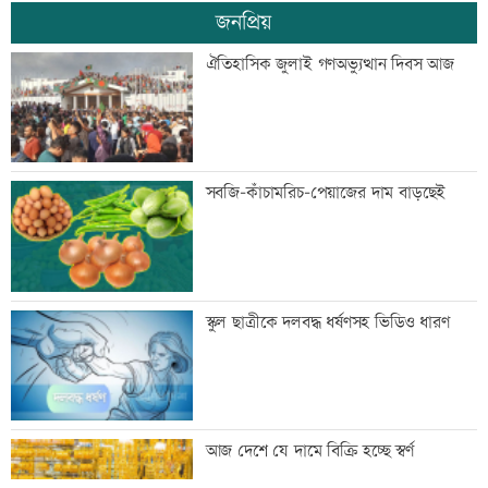
জনপ্রিয়
গুরুত্বপূর্ণ ব্যক্তিদের নিয়ে অপপ্রচারের বিরুদ্ধে
ঐতিহাসিক জুলাই গণঅভ্যুত্থান দিবস আজ
সতর্ক করল পুলিশ
নিরাপত্তা পেলে দেশে ফিরতে চান সাকিব
সবজি-কাঁচামরিচ-পেয়াজের দাম বাড়ছেই
সাকিবের দেশে ফেরার সুযোগ নেই: ক্রীড়া
স্কুল ছাত্রীকে দলবদ্ধ ধর্ষণসহ ভিডিও ধারণ
প্রতিমন্ত্রী
শিল্পকলায় বিনামূল্যে ৬ সিনেমা দেখা যাবে
আজ দেশে যে দামে বিক্রি হচ্ছে স্বর্ণ