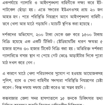
একপর্যায়ে গ্যালারি ও আইনশৃঙ্খলা বাহিনীকে লক্ষ্য করে ইট-
পাটকেল ছোঁড়া হয়। এতে সদরের ইউএনওসহ প্রায় ২০ জন
আহত হন। পরে পরিস্থিতি নিয়ন্ত্রণে আনে আইনশৃঙ্খলা বাহিনী।
তবে খেলা আর মাঠে গড়ায়নি। ম্যাচটি স্থগিত করা হয়েছে।
দর্শকদের অভিযোগ, ২০০ টাকা থেকে শুরু করে ১৫০০ টাকায়
বিক্রি হয়েছে এক একটি টিকিট। স্টেডিয়ামটির ধারণ ক্ষমতা ৫
হাজার হলেও ৩০ হাজার টিকেট বিক্রি করা হয়। অতিরিক্ত দর্শকরা
গ্যালারিতে বসার স্থান না পেয়ে গেট ভেঙে আড়াইটার দিকে পুরো
মাঠ দখল করে নেন।
এ কারণে মাঠে খেলা পরিচালনার সুযোগ না হওয়ায় আয়োজকসহ
পুলিশ, র‌্যাব ও সেনা বাহিনীর সদস্যরা পরিস্থিতি নিয়ন্ত্রণের চেষ্টা
করেন। কিন্তু দফায় দফায় চেষ্টা করেও তা সম্ভব হয়নি।
কক্সবাজার জেলা সদর হাসপাতালে ১৫ জনকে চিকিৎসার তথ্য