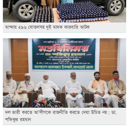
মান্দায় ২৯৬ বোতলসহ দুই মাদক কারবারি আটক
দল ভারী করতে আ’লীগকে রাজনীতি করতে দেয়া উচিত নয়: ডা.
শফিকুর রহমান