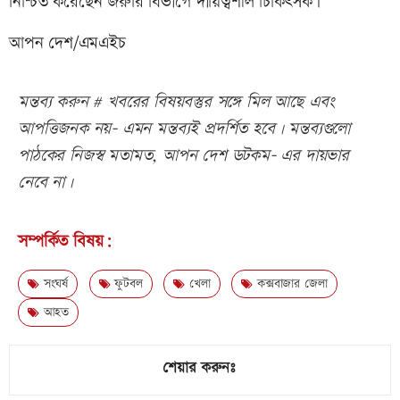
নিশ্চিত করেছেন জরুরি বিভাগে দায়িত্বশীল চিকিৎসক।
আপন দেশ/এমএইচ
মন্তব্য করুন # খবরের বিষয়বস্তুর সঙ্গে মিল আছে এবং
আপত্তিজনক নয়- এমন মন্তব্যই প্রদর্শিত হবে। মন্তব্যগুলো
পাঠকের নিজস্ব মতামত, আপন দেশ ডটকম- এর দায়ভার
নেবে না।
সম্পর্কিত বিষয়:
সংঘর্ষ
ফুটবল
খেলা
কক্সবাজার জেলা
আহত
শেয়ার করুনঃ