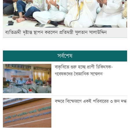
ব্যতিক্রমী দৃষ্টান্ত স্থাপন করলেন প্রতিমন্ত্রী সুলতান সালাউদ্দিন
সর্বশেষ
বাকৃবিতে শুরু হচ্ছে প্রাণী চিকিৎসক-
গবেষকদের বৈজ্ঞানিক সম্মেলন
বন্দরে বিস্ফোরণে একই পরিবারের ৩ জন দগ্ধ