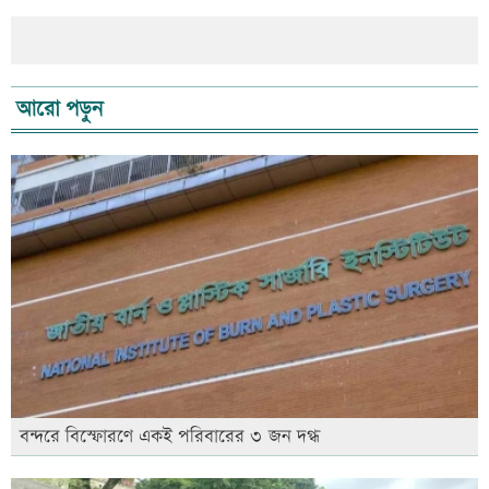
আরো পড়ুন
বন্দরে বিস্ফোরণে একই পরিবারের ৩ জন দগ্ধ