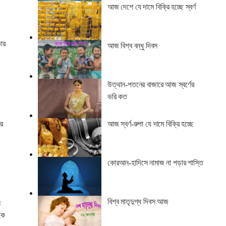
আজ দেশে যে দামে বিক্রি হচ্ছে স্বর্ণ
ার
আজ বিশ্ব বন্ধু দিবস
।
উত্থান-পতনের বাজারে আজ স্বর্ণের
ভরি কত
আজ স্বর্ণ-রুপা যে দামে বিক্রি হচ্ছে
ের
কোরআন-হাদিসে নামাজ না পড়ার শাস্তি
বিশ্ব মাতৃদুগ্ধ দিবস আজ
ে
কে