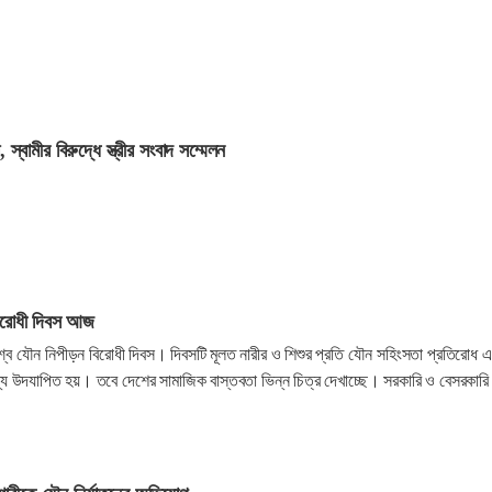
 স্বামীর বিরুদ্ধে স্ত্রীর সংবাদ সম্মেলন
বিরোধী দিবস আজ
িশ্ব যৌন নিপীড়ন বিরোধী দিবস। দিবসটি মূলত নারীর ও শিশুর প্রতি যৌন সহিংসতা প্রতিরোধ এ
শ্যে উদযাপিত হয়। তবে দেশের সামাজিক বাস্তবতা ভিন্ন চিত্র দেখাচ্ছে। সরকারি ও বেসরকারি