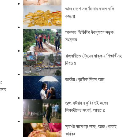
আজ দেশে স্বর্ণের দাম বাড়ল নাকি
কমলো
আনসার-ভিডিপির উদ্যোগে সড়ক
সংস্কার
রাজধানীতে ট্রেনের ধাক্কায় শিক্ষার্থীসহ
নিহত ৪
জাতীয় প্রেমিকা দিবস আজ
০৩
ানার
তুচ্ছ ঘটনায় বাকৃবির দুই হলের
শিক্ষার্থীদের সংঘর্ষ, আহত ৪
স্বর্ণের দামে বড় লাফ, আজ থেকেই
কার্যকর