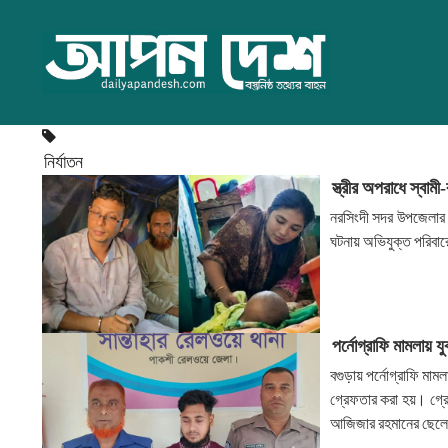
নির্যাতন
স্ত্রীর অপরাধে স্বামী
নরসিংদী সদর উপজেলার 
ঘটনায় অভিযুক্ত পরিবা
পর্নোগ্রাফি মামলায় য
বগুড়ায় পর্নোগ্রাফি ম
গ্রেফতার করা হয়। গ্
আজিজার রহমানের ছেল