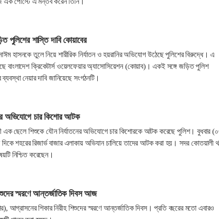
ে এক পোস্টে এ মন্তব করেন তিনি।
িত পুলিশের শাস্তি দাবি কোয়াবের
নাঈম হাসনকে তুলে নিয়ে শারীরিক নির্যাতন ও হয়রানির অভিযোগ উঠেছে পুলিশের বিরুদ্ধে। এ
নিয়েছে বাংলাদেশ ক্রিকেটার্স ওয়েলফেয়ার অ্যাসোসিয়েশন (কোয়াব)। একই সঙ্গে জড়িত পুলিশ
র ব্যবস্থা নেয়ার দাবি জানিয়েছে সংগঠনটি।
তনের অভিযোগে চার কিশোর আটক
সী এক ছেলে শিশুকে যৌন নির্যাতনের অভিযোগে চার কিশোরকে আটক করেছে পুলিশ। বুধবার (
র দিকে শহরের রিজার্ভ বাজার এলাকায় অভিযান চালিয়ে তাদের আটক করা হয়। সদর কোতয়ালী থ
িষয়টি নিশ্চিত করেছেন।
শুদের স্মরণে আন্তর্জাতিক দিবস আজ
র), আগ্রাসনের শিকার নিরীহ শিশুদের স্মরণে আন্তর্জাতিক দিবস। প্রতি বছরের মতো এবারও