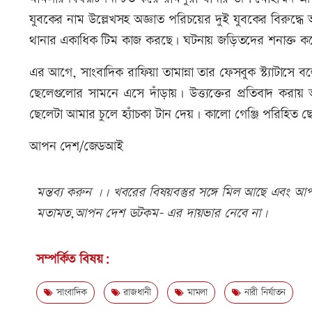
যুবকের নাম উল্লেখসহ অজ্ঞাত পরিচয়ের দুই যুবকের বিরুদ্
থানার একাধিক টিম কাজ করছে। ঘটনায় জড়িতদের শনাক্ত করে
এর আগে, সাংবাদিক রাফিয়া তামান্না তার ফেসবুক স্ট্যাটা
ছেলেগুলোর সামনে এসে দাঁড়ায়। উত্ত্যক্তের প্রতিবাদ কর
ছেলেটা আমার চুলে হ্যাঁচকা টান দেয়। কালো গেঞ্জি পরিহিত ছ
আপন দেশ/জেডআই
মন্তব্য করুন ।। খবরের বিষয়বস্তুর সঙ্গে মিল আছে এবং আপত্
মতামত,আপন দেশ ডটকম- এর দায়ভার নেবে না।
সম্পর্কিত বিষয়:
সাংবাদিক
রাজধানী
মামলা
নারী নির্যাতন