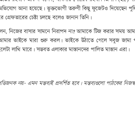
ধে অভিযোগ আনা হয়েছে। ভুক্তভোগী তরুণী কিছু ফুজেটও দিয়েছেন পু
 গ্রেফতারের চেষ্টা চলছে বলেও জানান তিনি।
সে বলেন, নিজের বাসার সামনে নিরাপদ না? আমাকে টিজ করার সময় আম
ায় আমার ভাইকে মারা শুরু করল। ভাইকে উঠাতে গেলে সবুজ জামা 
েলেটা লাথি মারে। সম্ভবত এলাকার মাস্তানদের পালিত মাস্তান এরা।
তিজনক নয়- এমন মন্তব্যই প্রদর্শিত হবে। মন্তব্যগুলো পাঠকের নিজস্ব