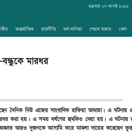
শুক্রবার ০৭ আগস্ট ২০২৬
াতীয়
আন্তর্জাতিক
রাজনীতি
অর্থ-বাণিজ্য
শেয়ার বাজার
খেলা
-বন্ধুকে মারধর
ছেন দৈনিক নিউ এজের সাংবাদিক রাফিয়া তামান্না। এ ঘটনায় প্
ারধর করা হয়। এ সময় ধর্ষণের হুমকিও দেয়া হয়। এ ঘটনায় র
অজ্ঞাত আরও দুজনকে আসামি করে মামলা দায়ের করেছেন ভুক