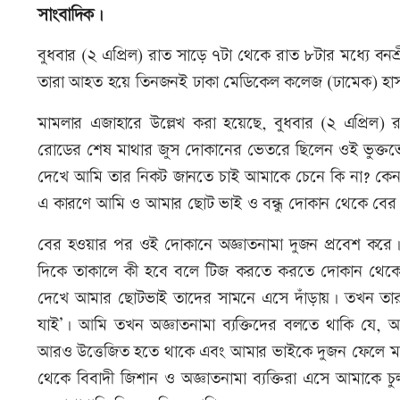
সাংবাদিক।
বুধবার (২ এপ্রিল) রাত সাড়ে ৭টা থেকে রাত ৮টার মধ্যে বনশ
তারা আহত হয়ে তিনজনই ঢাকা মেডিকেল কলেজ (ঢামেক) হা
মামলার এজাহারে উল্লেখ করা হয়েছে, বুধবার (২ এপ্রিল) 
রোডের শেষ মাথার জুস দোকানের ভেতরে ছিলেন ওই ভুক্তভ
দেখে আমি তার নিকট জানতে চাই আমাকে চেনে কি না? কেন তাক
এ কারণে আমি ও আমার ছোট ভাই ও বন্ধু দোকান থেকে বে
বের হওয়ার পর ওই দোকানে অজ্ঞাতনামা দুজন প্রবেশ করে
দিকে তাকালে কী হবে বলে টিজ করতে করতে দোকান থেকে
দেখে আমার ছোটভাই তাদের সামনে এসে দাঁড়ায়। তখন তারা 
যাই’। আমি তখন অজ্ঞাতনামা ব্যক্তিদের বলতে থাকি য
আরও উত্তেজিত হতে থাকে এবং আমার ভাইকে দুজন ফেলে মা
থেকে বিবাদী জিশান ও অজ্ঞাতনামা ব্যক্তিরা এসে আমাকে চু