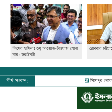
কিসের হাসিনা! শুধু আওয়াজ-টাওয়াজ শোনা
রোববার চট্টগ্রাম
যায়: স্বরাষ্ট্রমন্ত্রী
শীর্ষ সংবাদ:
সিঙ্গাপুর থেকে এক ক
©
২