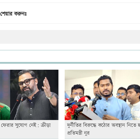
শেয়ার করুনঃ
ফেরার সুযোগ নেই: ক্রীড়া
দুর্নীতির বিরুদ্ধে কঠোর অবস্থান নিতে 
প্রতিমন্ত্রী নুর