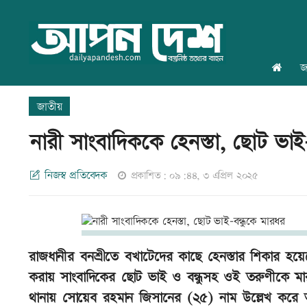
জ
জাতীয়
নারী সাংবাদিককে হেনস্তা, ছোট ভাই
নিজস্ব প্রতিবেদক
প্রকাশিত: ০৯:৪৪, ৩ এপ্রিল ২০২৫
রাজধানীর বনশ্রীতে বখাটেদের কাছে হেনস্তার শিকার হয়ে
করায় সাংবাদিকের ছোট ভাই ও বন্ধুসহ ওই তরুণীকে ম
থানায় সোয়েব রহমান জিসানের (২৫) নাম উল্লেখ করে 