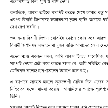
এলোপাথাড়ি কিল, ঘুষি ও লাথি দেয়।
অন্যদিকে, আমার ভাইকে মারপিট করতে দেখে আমার বন্ধু 
এরপর বিবাদী জিশানসহ অজ্ঞাতনামা দুজন ব্যক্তি আমাকে ধ
দেখ রেপ করসি’।
ওই সময় বিবাদী জিশান মোবাইল ফোনে ফোন করে আরও অজ
বিবাদী জিশানসহ অজ্ঞাতনামা দুজন ব্যক্তি আমাদের ফোন ফেল
এদের মধ্যে একজন বলল, আমি আনন্দ টিভির সাংবাদিক, 
সাপোর্ট দেয়ার চেষ্টা করে বলতে থাকে যে, আমি সমিতির ন
মেডিকেল কলেজ হাসপাতালের উদ্দেশে চলে যাই।
এ ব্যাপারে জানতে চাইলে ভুক্তভোগী দৈনিক নিউ এজের সাংবা
নিশ্চিতের লক্ষ্যে মামলা করেছি। আসামিদের শনাক্তে পুলিশকে
তিনি।
মামলার বিষয়টি নিশ্চিত করে রামপুরা থানার ওসি মোহাম্ম