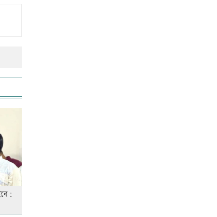
বিশ্ব মাতৃদুগ্ধ দিবস আজ
আজ দেশে স্বর্ণের দাম বাড়ল নাকি
কমলো
আনসার-ভিডিপির উদ্যোগে সড়ক
সংস্কার
আজ অস্ট্রেলিয়ার উদ্দেশ্যে দেশ
ছাড়বেন শান্তরা
হবে:
রাজধানীতে ট্রেনের ধাক্কায়