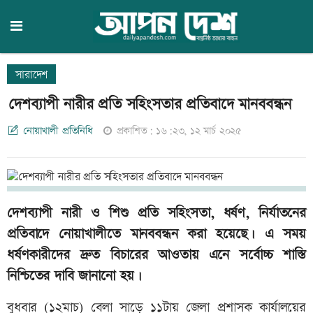
সারাদেশ
দেশব্যাপী নারীর প্রতি সহিংসতার প্রতিবাদে মানববন্ধন
নোয়াখালী প্রতিনিধি
প্রকাশিত: ১৬:২৩, ১২ মার্চ ২০২৫
দেশব্যাপী নারী ও শিশু প্রতি সহিংসতা, ধর্ষণ, নির্যাতনের
প্রতিবাদে নোয়াখালীতে মানববন্ধন করা হয়েছে। এ সময়
ধর্ষণকারীদের দ্রুত বিচারের আওতায় এনে সর্বোচ্চ শাস্তি
নিশ্চিতের দাবি জানানো হয়।
বুধবার (১২মাচ) বেলা সাড়ে ১১টায় জেলা প্রশাসক কার্যালয়ের