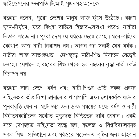
ফাউন্ডেশনের সভাপতি টি.আই সুজনসহ অনেকে।
বক্তারা বলেন, পুরো দেশের মানুষ আজ ফুঁসে উঠেছে। কারণ
ঘুমে-নির্ঘুমে, ঘরে কিংবা বাহিরে হিজাব-বোরখা পরেও নারীরা
নিস্তার পাচ্ছে না। পুরো দেশ যে ধর্ষকে ছেয়ে গেছে। ঘরে-বাহিরে
কোথাও আজ নারী নিরাপদ নয়। আপন-পর সবাই যেন ধর্ষক।
নারীরা আজ আতংকগ্রস্ত। দেশজুড়ে নারী-শিশু নির্যাতন বেড়েই
চলছে। যেখানে ২ বছরের শিশু থেকে ৬০ বছরের বৃদ্ধা নারী কেউ
নিরাপদ নয়।
বক্তারা সারা দেশে ধর্ষণ এবং নারী-শিশুর প্রতি সকল প্রকার
সহিংসতার তীব্র নিন্দা জানানোর পাশাপাশি এমন লোমহর্ষক ঘটনার
পুনরাবৃত্তি যেন না ঘটে তার জন্য দ্রুত সময়ের মধ্যে ধর্ষণ ও নারী
নির্যাতনকারীদের সর্বোচ্চ মৃত্যুদন্ড নিশ্চিতের দাবি জানান। একই
সঙ্গে দেশজুড়ে সহিংসতা বন্ধে স্কুল, কলেজ ও বিশ্ববিদ্যালয়সহ
সকল শিক্ষা প্রতিষ্ঠানে এবং সর্বস্তরে সচেতনতা বৃদ্ধির জন্য আহবান