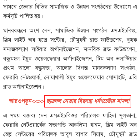
সামনে জেলার বিভিন্ন সামাজিক ও উন্নয়ন সংগঠনের উদ্যোগে এ
কর্মসূচি পালিত হয়।
মানববন্ধনে অংশ নেন, সামাজিক উন্নয়ন সংগঠন এসএইচবিও,
ড্রিম লাইট অব হল্পে সন্টোর, চৌমুহনী ব্লাড ফাউন্ডশেন, কুহক
সমাজকল্যাণ সাইবার অর্গানাইজেশন, মানবিক ব্লাড ফাউন্ডশেন,
বন্ধুমহল ইয়ুথ ওয়েলফেয়ার অর্গানাইজেশন, টিম অব ভলান্টিয়ার
প্রথম আলো বন্ধুসভা, আলোর দিগন্ত মানবকল্যাণ সংগঠন,
ফেরারি নেটওয়ার্ক, নোয়াখালী ইয়ুথ ওয়েলফেয়ার সোসাইটি, এবি
ব্লাড অর্গানাইজেশন।
আরওপড়ুন<<>>
ছাত্রদল নেতার বিরুদ্ধে ধর্ষণচেষ্টার মামলা
এ সময় বক্তব্য দেন এসএইচবিওর পরিচালক ফাহিদা সুলতানা,
ফেরারি নেটওয়ার্কের সভাপতি আকলিমা খানম, ড্রিম লাইট অব
হেল্প সেন্টারের পরিচালক আবুল বাশার সিয়াম, চৌমুহনী ব্লাড