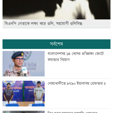
বিএনপি নেতাকে লক্ষ্য করে গুলি, সহযোগী গুলিবিদ্ধ
সর্বশেষ
বাংলাদেশসহ ১৪ দেশের প্রতিরক্ষা জোটে
কমান্ডার নিয়োগ
নোয়াখালীতে ৯৭৯০ ইয়াবাসহ গ্রেফতার ২