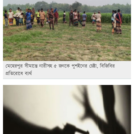
মেহেরপুর সীমান্তে নারীসহ ৫ জনকে পুশইনের চেষ্টা, বিজিবির
প্রতিরোধে ব্যর্থ