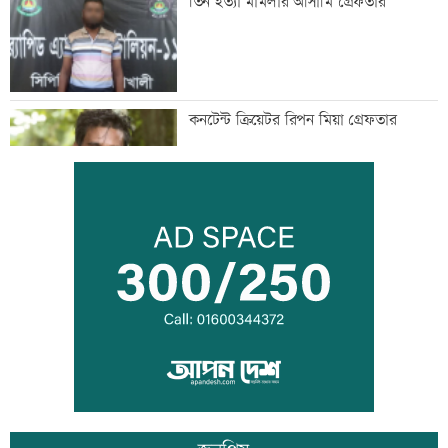
তিন হত্যা মামলার আসামি গ্রেফতার
কনটেন্ট ক্রিয়েটর রিপন মিয়া গ্রেফতার
মানবিক মূল্যবোধসম্পন্ন বিচারকের অভাব:
আইনমন্ত্রী
রোববার চট্টগ্রামে যাচ্ছেন প্রধানমন্ত্রী