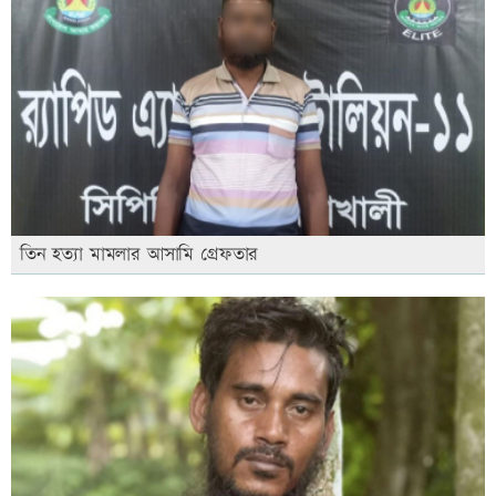
তিন হত্যা মামলার আসামি গ্রেফতার