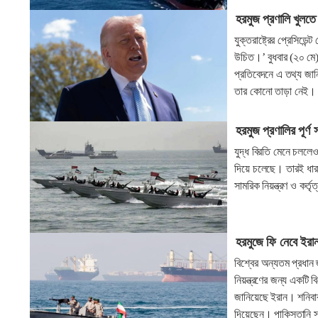
হরমুজ প্রণালি খুলতে 
যুক্তরাষ্ট্রের প্রেসিডে
উচিত।’ বুধবার (২০ মে)
প্রতিবেদনে এ তথ্য জানি
তার কোনো তাড়া নেই।
হরমুজ প্রণালির পূর্ণ 
যুদ্ধ বিরতি মেনে চললে
দিয়ে চলেছে। তারই ধারা
সামরিক নিয়ন্ত্রণ ও কর্ত
হরমুজে ফি নেবে ইরান
বিশ্বের অন্যতম প্রধান 
নিয়ন্ত্রণের জন্য একটি
জানিয়েছে ইরান। শনিবার
দিয়েছেন। পাকিস্তানি স