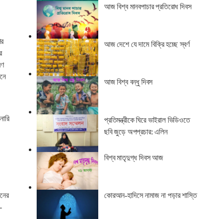
আজ বিশ্ব মানবপাচার প্রতিরোধ দিবস
ার
আজ দেশে যে দামে বিক্রি হচ্ছে স্বর্ণ
র
রণ
ানে
আজ বিশ্ব বন্ধু দিবস
নারি
প্রতিমন্ত্রীকে ঘিরে ভাইরাল ভিডিওতে
ছবি জুড়ে অপপ্রচার: এলিন
বিশ্ব মাতৃদুগ্ধ দিবস আজ
কোরআন-হাদিসে নামাজ না পড়ার শাস্তি
রনের
-