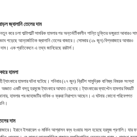
বাড়ল জ্বালানি তেলের দাম
ে নতুন করে চলা পাল্টাপাল্টি সামরিক হামলার পর অন্তর্বর্তীকালীন শান্তি চুক্তির ভঙ্গুরতা আবারও স
ভাব পড়েছে আন্তর্জাতিক জ্বালানি তেলের বাজারে। সোমবার (২৯ জুন) বিশ্ববাজারে আবারও
 দাম। এক প্রতিবেদনে এ তথ্য জানিয়েছে রয়টার্স।
ংকারে হামলা
ী ট্যাংকারে হামলার ঘটনা ঘটেছে। শনিবার (২৭ জুন) ব্রিটিশ সামুদ্রিক বাণিজ্য বিষয়ক সংস্থা
জ্ঞাত একটি বস্তু হরমুজে ট্যাংকারে আঘাত হেনেছে। ট্যাংকারের ক্যাপ্টেন হামলার বিষয়টি
জানায়, হামলার পর জাহাজটির নাবিক ও ক্রুরা নিরাপদে আছেন। এ ঘটনায় কোনো পরিবেশগত
ায়নি।
তেলের দাম
বাজারে। ইরানে ইসরায়েল ও মার্কিন আগ্রাসন বন্ধ হওয়ায় সচল হয়েছে হরমুজ প্রণালি। যার 