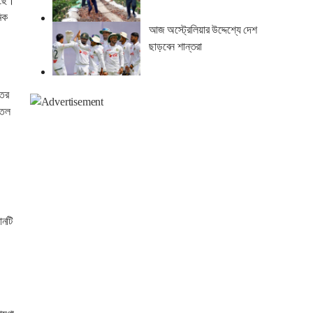
েছে।
মিক
আজ অস্ট্রেলিয়ার উদ্দেশ্যে দেশ
ছাড়বেন শান্তরা
তের
তেল
ী
ানটি