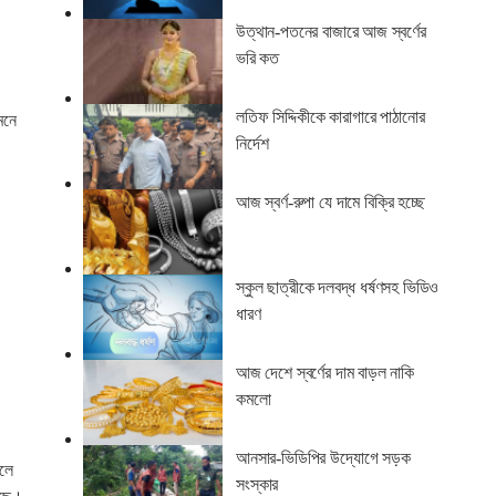
উত্থান-পতনের বাজারে আজ স্বর্ণের
ভরি কত
লতিফ সিদ্দিকীকে কারাগারে পাঠানোর
ামনে
নির্দেশ
আজ স্বর্ণ-রুপা যে দামে বিক্রি হচ্ছে
স্কুল ছাত্রীকে দলবদ্ধ ধর্ষণসহ ভিডিও
ধারণ
আজ দেশে স্বর্ণের দাম বাড়ল নাকি
কমলো
আনসার-ভিডিপির উদ্যোগে সড়ক
ফলে
সংস্কার