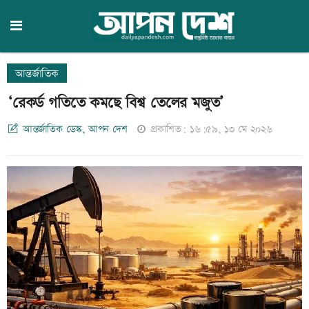
আন্তর্জাতিক
‘রেকর্ড গতিতে কমছে বিশ্ব তেলের মজুত’
আন্তর্জাতিক ডেস্ক, আপন দেশ
প্রকাশিত: ১৬:৫৯, ১৩ মে ২০২৬