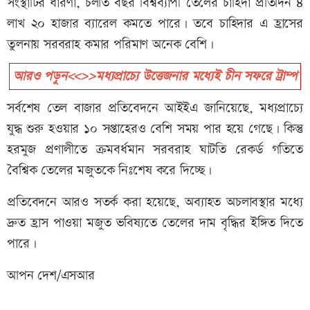
সংস্থাটির ধারণা, চলতি বছর বিশ্বব্যাপী তেলের চাহিদা প্রতিদিন ৪
লাখ ২০ হাজার ব্যারেল কমতে পারে। তবে চাহিদার এ হ্রাসের
তুলনায় সরবরাহ কমার পরিমাণ অনেক বেশি।
আরও পড়ুন<<>>মধ্যপ্রাচ্যে উত্তেজনার মধ্যেই চীন সফরে ট্রাম্প
সর্বশেষ তেল বাজার প্রতিবেদনে আইইএ জানিয়েছে, মধ্যপ্রাচ্যে
যুদ্ধ শুরু হওয়ার ১০ সপ্তাহেরও বেশি সময় পার হয়ে গেছে। কিন্তু
হরমুজ প্রণালীতে ক্রমবর্ধমান সরবরাহ ঘাটতি রেকর্ড গতিতে
বৈশ্বিক তেলের মজুতকে নিঃশেষ করে দিচ্ছে।
প্রতিবেদনে আরও সতর্ক করা হয়েছে, অব্যাহত অচলাবস্থার মধ্যে
দ্রুত হ্রাস পাওয়া মজুত ভবিষ্যতে তেলের দাম বৃদ্ধির ইঙ্গিত দিতে
পারে।
আপন দেশ/এসআর