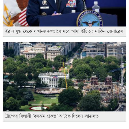
ইরান যুদ্ধ থেকে সম্মানজনকভাবে সরে আসা উচিত: মার্কিন জেনারেল
ট্রাম্পের বিলাসী ’বলরুম প্রকল্প’ আটকে দিলেন আদালত