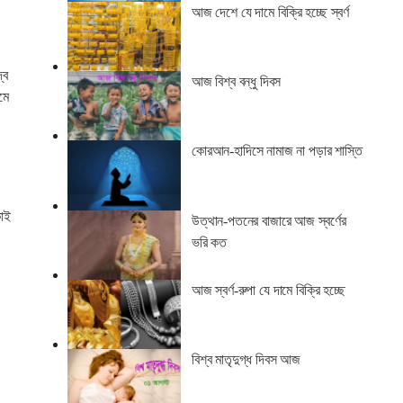
আজ দেশে যে দামে বিক্রি হচ্ছে স্বর্ণ
্ব
আজ বিশ্ব বন্ধু দিবস
মে
কোরআন-হাদিসে নামাজ না পড়ার শাস্তি
কাই
উত্থান-পতনের বাজারে আজ স্বর্ণের
ভরি কত
আজ স্বর্ণ-রুপা যে দামে বিক্রি হচ্ছে
বিশ্ব মাতৃদুগ্ধ দিবস আজ