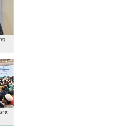
লতিফ সিদ্দিকীকে কারাগারে
পাঠানোর নির্দেশ
ক্য
আজ স্বর্ণ-রুপা যে দামে বিক্রি হচ্ছে
আজ দেশে স্বর্ণের দাম বাড়ল নাকি
কমলো
আজ অস্ট্রেলিয়ার উদ্দেশ্যে দেশ
রাপ্ত
ছাড়বেন শান্তরা
আনসার-ভিডিপির উদ্যোগে সড়ক