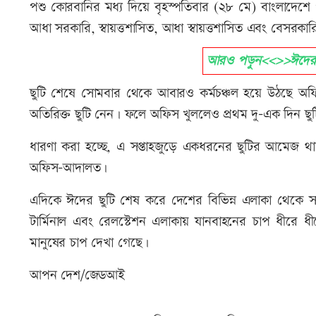
পশু কোরবানির মধ্য দিয়ে বৃহস্পতিবার (২৮ মে) বাংলাদেশ
আধা সরকারি, স্বায়ত্তশাসিত, আধা স্বায়ত্তশাসিত এবং বেসরকা
আরও পড়ুন<<>>ঈদের ছু
ছুটি শেষে সোমবার থেকে আবারও কর্মচঞ্চল হয়ে উঠছে অ
অতিরিক্ত ছুটি নেন। ফলে অফিস খুললেও প্রথম দু-এক দিন 
ধারণা করা হচ্ছে, এ সপ্তাহজুড়ে একধরনের ছুটির আমেজ থ
অফিস-আদালত।
এদিকে ঈদের ছুটি শেষ করে দেশের বিভিন্ন এলাকা থেকে
টার্মিনাল এবং রেলস্টেশন এলাকায় যানবাহনের চাপ ধীরে ধ
মানুষের চাপ দেখা গেছে।
আপন দেশ/জেডআই