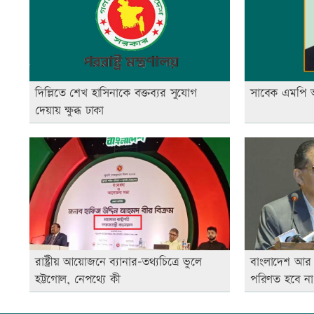
দিল্লিতে শেখ হাসিনাকে বক্তব্যর সুযোগ
সাবেক এমপি আ
দেয়ায় ক্ষুব্ধ ঢাকা
রাষ্ট্রীয় আয়োজনে ব্যানার-তথ্যচিত্রে ভুলে
বাংলাদেশ আর ক
হট্টগোল, নেপথ্যে কী
পরিণত হবে না: পর