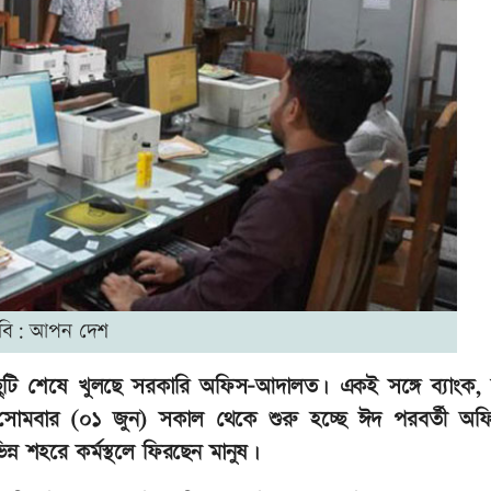
বি: আপন দেশ
ছুটি শেষে খুলছে সরকারি অফিস-আদালত। একই সঙ্গে ব্যাংক, 
ন। সোমবার (০১ জুন) সকাল থেকে শুরু হচ্ছে ঈদ পরবর্তী অফ
্ন শহরে কর্মস্থলে ফিরছেন মানুষ।