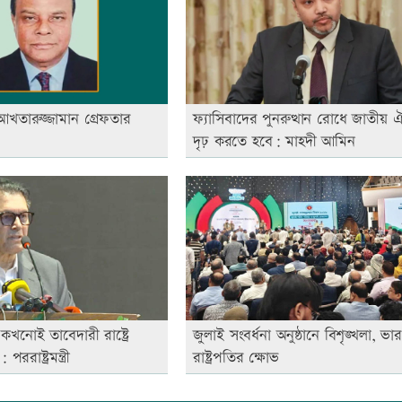
খতারুজ্জামান গ্রেফতার
ফ্যাসিবাদের পুনরুত্থান রোধে জাতীয় ঐ
দৃঢ় করতে হবে: মাহদী আমিন
খনোই তাবেদারী রাষ্ট্রে
জুলাই সংবর্ধনা অনুষ্ঠানে বিশৃঙ্খলা, ভারপ্
রাষ্ট্রমন্ত্রী
রাষ্ট্রপতির ক্ষোভ