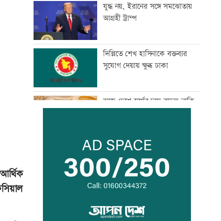
যুদ্ধ নয়, ইরানের সঙ্গে সমঝোতায়
আগ্রহী ট্রাম্প
দিল্লিতে শেখ হাসিনাকে বক্তব্যর
সুযোগ দেয়ায় ক্ষুব্ধ ঢাকা
আজ দেশে স্বর্ণের দাম বাড়ল নাকি
কমল
হৃদয় ঝড়ে এলপিএলের ফাইনালে
জাফনা
আর্থিক
িসিয়াল
বিশ্বজুড়ে হঠাৎ বন্ধ হাজারো
হোয়াটসঅ্যাপ অ্যাকাউন্ট