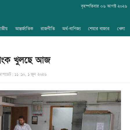
বৃহস্পতিবার ০৬ আগস্ট ২০২৬
াতীয়
আন্তর্জাতিক
রাজনীতি
অর্থ-বাণিজ্য
শেয়ার বাজার
খেলা
যাংক খুলছে আজ
আপডেট: ১১:১০, ১ জুন ২০২৬