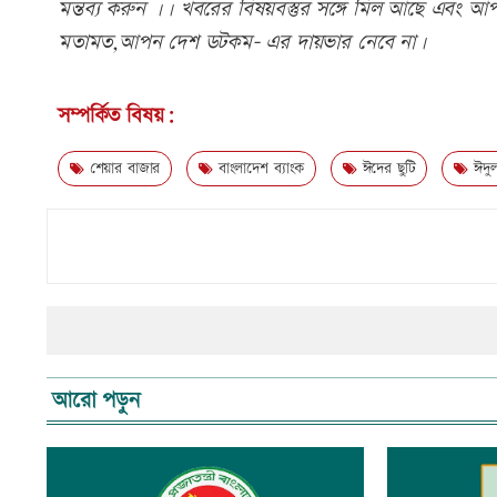
মন্তব্য করুন ।। খবরের বিষয়বস্তুর সঙ্গে মিল আছে এবং আপত্
মতামত,আপন দেশ ডটকম- এর দায়ভার নেবে না।
সম্পর্কিত বিষয়:
শেয়ার বাজার
বাংলাদেশ ব্যাংক
ঈদের ছুটি
ঈদু
আরো পড়ুন