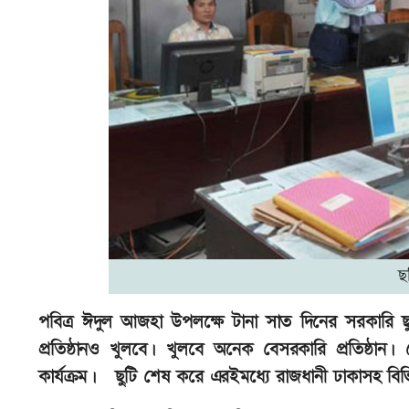
ছ
পবিত্র ঈদুল আজহা উপলক্ষে টানা সাত দিনের সরকারি 
প্রতিষ্ঠানও খুলবে। খুলবে অনেক বেসরকারি প্রতিষ্ঠা
কার্যক্রম। ছুটি শেষ করে এরইমধ্যে রাজধানী ঢাকাসহ বিভিন