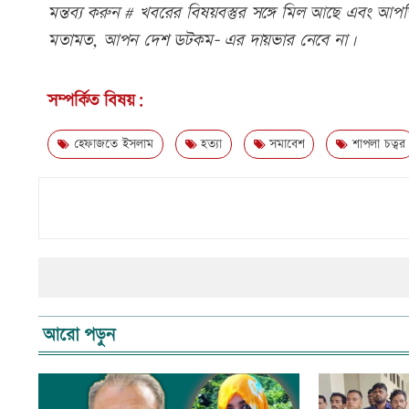
মন্তব্য করুন # খবরের বিষয়বস্তুর সঙ্গে মিল আছে এবং আপত্ত
মতামত, আপন দেশ ডটকম- এর দায়ভার নেবে না।
সম্পর্কিত বিষয়:
হেফাজতে ইসলাম
হত্যা
সমাবেশ
শাপলা চত্বর
আরো পড়ুন