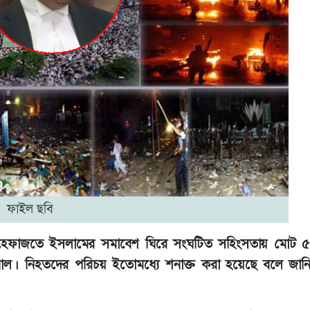
ফাইল ছবি
ে হেফাজতে ইসলামের সমাবেশ ঘিরে সংঘটিত সহিংসতায় মোট 
্যুনাল। নিহতদের পরিচয় ইতোমধ্যে শনাক্ত করা হয়েছে বলে জান