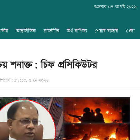
শুক্রবার ০৭ আগস্ট ২০২৬
াতীয়
আন্তর্জাতিক
রাজনীতি
অর্থ-বাণিজ্য
শেয়ার বাজার
খেলা
় শনাক্ত: চিফ প্রসিকিউটর
পডেট: ১৭:১৫, ৫ মে ২০২৬