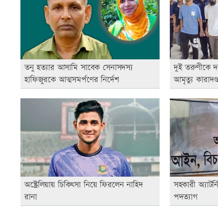
তনু হত্যার আসামি সাবেক সেনাসদস্য
দুই তরুণীকে দ
হাফিজুরকে আত্মসমর্পণের নির্দেশ
আমৃত্যু কারাদণ্
অস্ট্রেলিয়ায় চিকিৎসা নিয়ে ফিরলেন নাহিদ
সহকারী অ্যাটর্
রানা
পদত্যাগ