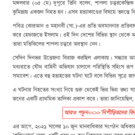
মঙ্গলবার (০৫ মে) দুপুরে তিনি বলেন, শাপলা চত্বরকেন্দ্
কুমিল্লায় একজন নিহত হন। এসব হত্যাকাণ্ডের বিষয়ে তদন্তে নি
পবিত্র কোরআন ও মহানবী (সা.)-এর প্রতি অবমাননার প্রতিব
করে হেফাজতে ইসলাম। ওই দিন দেশের বিভিন্ন স্থান থেকে আল
তারা মতিঝিলের শাপলা চত্বরে অবস্থান নেন।
সেদিন দিনভর উত্তেজনা বিরাজ করছিল এলাকায়। সন্ধ্যার আ
মধ্যরাতে যৌথ বাহিনী অভিযান চালালে পরিস্থিতি সহিংস রূপ ন
সমাবেশ। এতে বহু হতাহতের ঘটনা ঘটে বলে বিভিন্ন সূত্রে জা
এ ঘটনার নিহতের সংখ্যা নিয়ে শুরু থেকেই ভিন্ন ভিন্ন ত
জনের একটি প্রাথমিক তালিকা প্রকাশ করে। তারা জানিয়েছিল
আরও পড়ুন<<>>‘নিপীড়িতদের বিনামূল
এর আগে, ২০২১ সালের ১০ জুন মানবাধিকার সংগঠন অধিকার 