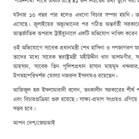
‘শহিদনামা’ নামে একটি গ্রন্থে ৪১ জন নিহতের তথ্য তুলে ধরা
ঘটনার ১৩ বছর পার হলেও এখনো বিচার সম্পন্ন হয়নি। ত
এসেছে। জুলাইয়ের অভ্যুত্থানের পর গঠিত অন্তর্বর্তী স
আন্তর্জাতিক অপরাধ ট্রাইব্যুনালে একটি অভিযোগ দাখিল করেন
ওই অভিযোগে সাবেক প্রধানমন্ত্রী শেখ হাসিনা ও গণজাগরণ
তাদের মধ্যে সাবেক স্বরাষ্ট্রমন্ত্রী মহীউদ্দীন খান আলমগীর, 
আহসান, সাবেক তিন পুলিশপ্রধান হাসান মাহমুদ খন্
উপমহাপরিদর্শক মোল্যা নজরুল ইসলামও রয়েছেন।
আজিজুল হক ইসলামাবাদী বলেন, তৎকালীন সরকারের শীর্ষ পর্য
এবং বিচারপ্রক্রিয়া শুরু হয়েছে। সাক্ষ্য-প্রমাণ সংগ্রহও এ
সম্ভব হবে।
আপন দেশ/জেডআই