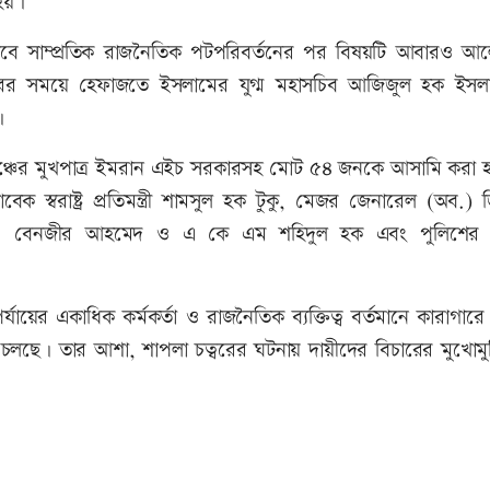
 হয়।
বে সাম্প্রতিক রাজনৈতিক পটপরিবর্তনের পর বিষয়টি আবারও আ
রকারের সময়ে হেফাজতে ইসলামের যুগ্ম মহাসচিব আজিজুল হক ইসলা
।
 মঞ্চের মুখপাত্র ইমরান এইচ সরকারসহ মোট ৫৪ জনকে আসামি করা 
সাবেক স্বরাষ্ট্র প্রতিমন্ত্রী শামসুল হক টুকু, মেজর জেনারেল (অব.)
দকার, বেনজীর আহমেদ ও এ কে এম শহিদুল হক এবং পুলিশের
ায়ের একাধিক কর্মকর্তা ও রাজনৈতিক ব্যক্তিত্ব বর্তমানে কারাগা
গিয়ে চলছে। তার আশা, শাপলা চত্বরের ঘটনায় দায়ীদের বিচারের মুখোম