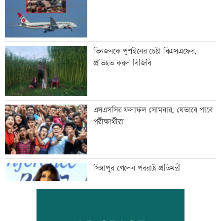
তিনজনকে পুশইনের চেষ্টা বিএসএফের,
প্রতিহত করল বিজিবি
এসএসসির ফলাফল সোমবার, যেভাবে পাবে
পরীক্ষার্থীরা
সিঙ্গাপুর গেলেন পররাষ্ট্র প্রতিমন্ত্রী