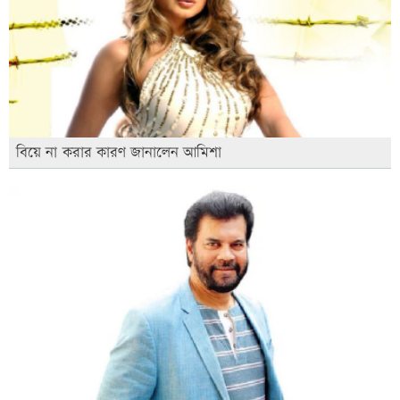
বিয়ে না করার কারণ জানালেন আমিশা