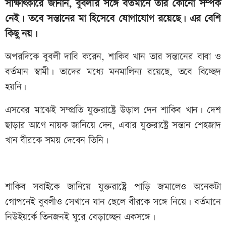
সাক্ষাৎকারে জানান, বুবলীর সঙ্গে বর্তমানে তার কোনো সম্পর্ক
নেই। তবে সন্তানের মা হিসেবে যোগাযোগ রয়েছে। এর বেশি
কিছু নয়।
অপরদিকে বুবলী দাবি করেন, শাকিব খান তার সন্তানের বাবা ও
বর্তমান স্বামী। তাদের মধ্যে মনমালিন্য রয়েছে, তবে বিচ্ছেদ
হয়নি।
এসবের মাঝেই সম্প্রতি যুক্তরাষ্ট্রে উড়াল দেন শাকিব খান। দেশ
ছাড়ার আগে নায়ক জানিয়ে দেন, এবার যুক্তরাষ্ট্রে সন্তান শেহজাদ
খান বীরকে সময় দেবেন তিনি।
শাকিব সবাইকে জানিয়ে যুক্তরাষ্ট্রে পাড়ি জমালেও অনেকটা
গোপনেই বুবলীও সেখানে যান ছেলে বীরকে সঙ্গে নিয়ে। বর্তমানে
নিউইয়র্কে তিনজনই ঘুরে বেড়াচ্ছেন একসঙ্গে।