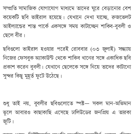
সম্প্রতি সামাজিক যোগাযোগ মাধ্যমে তাদের ঘুরে বেড়ানোর বেশ
কয়েকটি ছবি ভাইরাল হয়েছে। যেখানে দেখা যাচ্ছে, রুজভেলট
আইল্যান্ডের শান্ত পার্কে একসঙ্গে সময় কাটাচ্ছেন শাকিব-বুবলী ও
ছেলে বীর।
ছবিগুলো ভাইরাল হওয়ার পরেই রোববার (০৩ জুলাই) সন্ধ্যায়
নিজের ফেসবুক অ্যাকাউন্ট থেকে শাকিব খানের সঙ্গে একাধিক ছবি
প্রকাশ করেন বুবলী। যেখানে ছেলেকে সঙ্গে নিয়ে তাদের কাটানো
সুন্দর কিছু মুহূর্ত ফুটে উঠেছে।
শুধু তাই নয়, বুবলীর ছবিগুলোতে স্পষ্ট— সকল মান-অভিমান
ভুলে আবারও কাছাকাছি এসেছে ঢালিউডের জনপ্রিয় এ তারকা
জুটি।