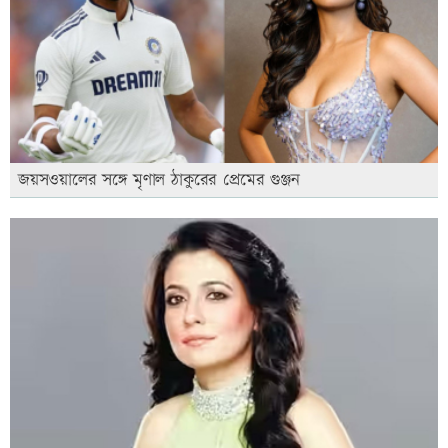
জয়সওয়ালের সঙ্গে মৃণাল ঠাকুরের প্রেমের গুঞ্জন