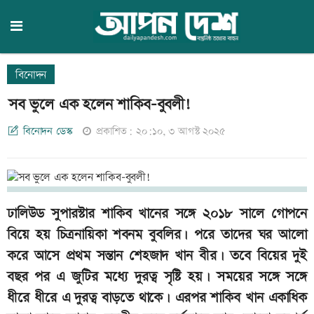
বিনোদন
সব ভুলে এক হলেন শাকিব-বুবলী!
বিনোদন ডেস্ক
প্রকাশিত: ২০:১০, ৩ আগস্ট ২০২৫
ঢালিউড সুপারস্টার শাকিব খানের সঙ্গে ২০১৮ সালে গোপনে
বিয়ে হয় চিত্রনায়িকা শবনম বুবলির। পরে তাদের ঘর আলো
করে আসে প্রথম সন্তান শেহজাদ খান বীর। তবে বিয়ের দুই
বছর পর এ জুটির মধ্যে দুরত্ব সৃষ্টি হয়। সময়ের সঙ্গে সঙ্গে
ধীরে ধীরে এ দুরত্ব বাড়তে থাকে। এরপর শাকিব খান একাধিক