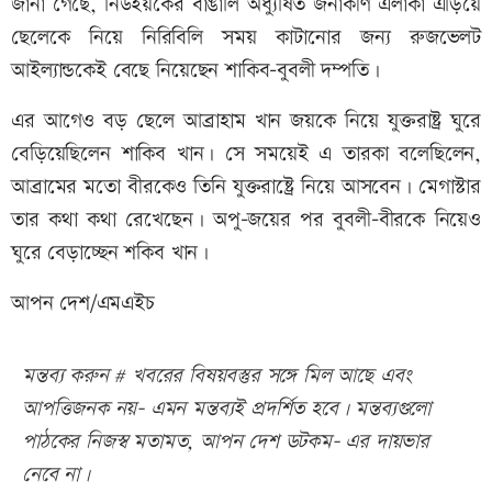
জানা গেছে, নিউইয়র্কের বাঙালি অধ্যুষিত জনাকীর্ণ এলাকা এড়িয়ে
ছেলেকে নিয়ে নিরিবিলি সময় কাটানোর জন্য রুজভেলট
আইল্যান্ডকেই বেছে নিয়েছেন শাকিব-বুবলী দম্পতি।
এর আগেও বড় ছেলে আব্রাহাম খান জয়কে নিয়ে যুক্তরাষ্ট্র ঘুরে
বেড়িয়েছিলেন শাকিব খান। সে সময়েই এ তারকা বলেছিলেন,
আব্রামের মতো বীরকেও তিনি যুক্তরাষ্ট্রে নিয়ে আসবেন। মেগাস্টার
তার কথা কথা রেখেছেন। অপু-জয়ের পর বুবলী-বীরকে নিয়েও
ঘুরে বেড়াচ্ছেন শকিব খান।
আপন দেশ/এমএইচ
মন্তব্য করুন # খবরের বিষয়বস্তুর সঙ্গে মিল আছে এবং
আপত্তিজনক নয়- এমন মন্তব্যই প্রদর্শিত হবে। মন্তব্যগুলো
পাঠকের নিজস্ব মতামত, আপন দেশ ডটকম- এর দায়ভার
নেবে না।