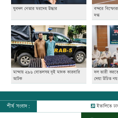
যুবদল নেতার মরদেহ উদ্ধার
বন্দরে বিস্ফ
দগ্ধ
মান্দায় ২৯৬ বোতলসহ দুই মাদক কারবারি
দল ভারী করত
আটক
দেয়া উচিত নয
শীর্ষ সংবাদ:
ইতালিতে ঢাকাগামী