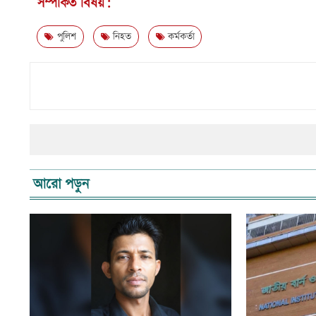
সম্পর্কিত বিষয়:
পুলিশ
নিহত
কর্মকর্তা
আরো পড়ুন