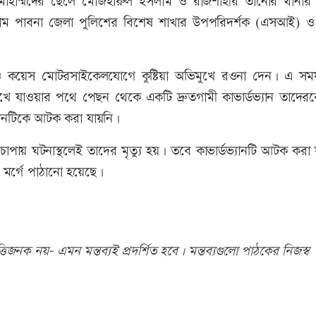
র মোহাম্মদের ছেলে মোজহারুল ইসলাম ও রাজশাহীর তানোর থানার
লাম পাবনা জেলা পুলিশের বিশেষ শাখার উপপরিদর্শক (এসআই) 
 ও কয়েস মোটরসাইকেলযোগে কুষ্টিয়া অভিমুখে রওনা দেন। এ স
খে যাওয়ার পথে পেছন থেকে একটি দ্রুতগামী কাভার্ডভ্যান তাদেরক
্যানটিকে আটক করা যায়নি।
চাপায় ঘটনাস্থলেই তাদের মৃত্যু হয়। তবে কাভার্ডভ্যানটি আটক করা
 মর্গে পাঠানো হয়েছে।
িজনক নয়- এমন মন্তব্যই প্রদর্শিত হবে। মন্তব্যগুলো পাঠকের নিজস্ব