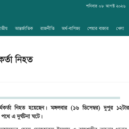
শনিবার ০৮ আগস্ট ২০২৬
াতীয়
আন্তর্জাতিক
রাজনীতি
অর্থ-বাণিজ্য
শেয়ার বাজার
খেলা
কর্তা নিহত
কর্মকর্তা নিহত হয়েছেন। মঙ্গলবার (১৬ ডিসেম্বর) দুপুর ১২টা
 পথে এ দুর্ঘটনা ঘটে।