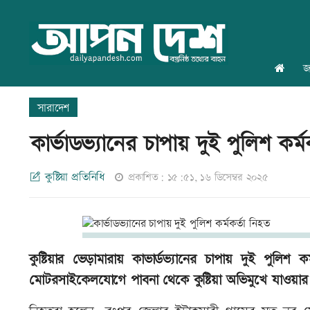
জ
সারাদেশ
কার্ভাডভ্যানের চাপায় দুই পুলিশ কর্ম
কুষ্টিয়া প্রতিনিধি
প্রকাশিত: ১৫:৫১, ১৬ ডিসেম্বর ২০২৫
কুষ্টিয়ার ভেড়ামারায় কাভার্ডভ্যানের চাপায় দুই পুলিশ 
মোটরসাইকেলযোগে পাবনা থেকে কুষ্টিয়া অভিমুখে যাওয়ার