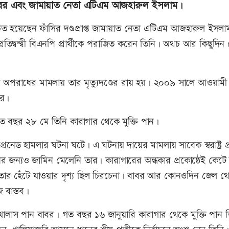
ান বাবর এবং জামায়াত নেতা এটিএম আজহারুল ইসলাম।
চিত হয়েছেন ফাঁসির দণ্ডপ্রাপ্ত জামায়াত নেতা এটিএম আজহারুল ইসলা
তিদ্বন্দ্বী বিএনপি প্রার্থীকে পরাজিত করেন তিনি। অথচ আর কিছুদিন
ী অপরাধের মামলায় তার মৃত্যুদণ্ডের রায় হয়। ২০০৯ সালে আওয়ামী
ার।
গত বছর ২৮ মে তিনি কারাগার থেকে মুক্তি পান।
ড হামলার ঘটনা ঘটে। এ ঘটনায় দায়ের মামলায় সাবেক স্বরাষ্ট্র প্রতি
 জন্যও জামিন মেলেনি তার। কারাগারের অন্ধকার প্রকোষ্ঠেই কেটে
ে তার হেঁটে যাওয়ার দৃশ্য ছিল চিরচেনা। বাবর আর কোনওদিন জেল থ
 বাস্তব।
খালাস পান বাবর। গত বছর ১৬ জানুয়ারি কারাগার থেকে মুক্তি পান 