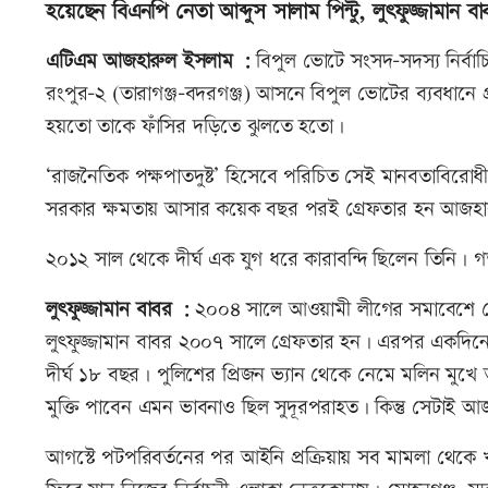
হয়েছেন বিএনপি নেতা আব্দুস সালাম পিন্টু, লুৎফুজ্জাম
এটিএম আজহারুল ইসলাম :
বিপুল ভোটে সংসদ-সদস্য নির্বা
রংপুর-২ (তারাগঞ্জ-বদরগঞ্জ) আসনে বিপুল ভোটের ব্যবধানে প্র
হয়তো তাকে ফাঁসির দড়িতে ঝুলতে হতো।
‘রাজনৈতিক পক্ষপাতদুষ্ট’ হিসেবে পরিচিত সেই মানবতাবিরোধ
সরকার ক্ষমতায় আসার কয়েক বছর পরই গ্রেফতার হন আজহ
২০১২ সাল থেকে দীর্ঘ এক যুগ ধরে কারাবন্দি ছিলেন তিনি। 
লুৎফুজ্জামান বাবর :
২০০৪ সালে আওয়ামী লীগের সমাবেশে গ্রেনে
লুৎফুজ্জামান বাবর ২০০৭ সালে গ্রেফতার হন। এরপর একদিনের
দীর্ঘ ১৮ বছর। পুলিশের প্রিজন ভ্যান থেকে নেমে মলিন মুখ
মুক্তি পাবেন এমন ভাবনাও ছিল সুদূরপরাহত। কিন্তু সেটাই আজ
আগস্টে পটপরিবর্তনের পর আইনি প্রক্রিয়ায় সব মামলা থেকে 