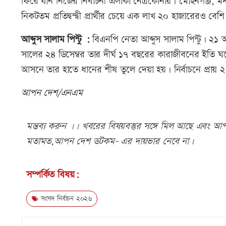
ফিরে যান নিজের নির্বাচনী এলাকা নেত্রকোনায়। মোহনগঞ্জ, ম
নিকটতম প্রতিদ্বন্দ্বী প্রার্থীর চেয়ে এক লাখ ২০ হাজারেরও বে
আব্দুস সালাম পিন্টু :
বিএনপি নেতা আব্দুস সালাম পিন্টু। ২১ 
সালের ২৪ ডিসেম্বর তার দীর্ঘ ১৭ বছরের কারাজীবনের ইতি ঘটে
আসনে তার হাতে ধানের শীষ তুলে দেয়া হয়। নির্বাচনে প্রায় ২
আপন দেশ/এনএম
মন্তব্য করুন ।। খবরের বিষয়বস্তুর সঙ্গে মিল আছে এবং আপত্
মতামত,আপন দেশ ডটকম- এর দায়ভার নেবে না।
সম্পর্কিত বিষয়:
সংসদ নির্বাচন ২০২৬