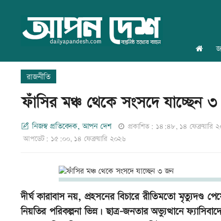
জ
রাজনীতি
ফাঁসির মঞ্চ থেকে সংসদে যাচ্ছেন 
নিজস্ব প্রতিবেদক, আপন দেশ
প্রকাশিত: ১৪:৪৮, ১৪ ফেব্রুয়ারি 
আপডেট: ১৫:০০, ১৪ ফেব্রুয়ারি ২০২৬
দীর্ঘ কারাবাস নয়, প্রহসনের বিচারে রীতিমতো মৃত্যুদণ্ড 
নিয়তির পরিকল্পনা ভিন্ন। ছাত্র-জনতার অভ্যুত্থানে ফ্য