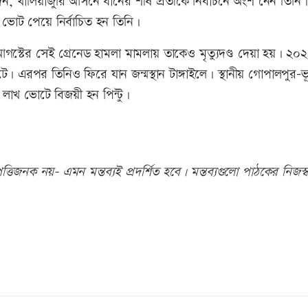
দন, খালিয়াজুরি আসনে ধানের শীষ প্রতীকে নির্বাচনে অংশ নেন তিনি।
শি ভোট পেয়ে নির্বাচিত হন তিনি।
আগস্টের সেই গ্রেনেড হামলা মামলায় তাকেও মৃত্যুদণ্ড দেয়া হয়। ২০
। এরপর তিনিও ফিরে যান জন্মস্থান টাঙ্গাইলে। স্থানীয় গোপালপুর-ভ
 লাখ ভোটে বিজয়ী হন পিন্টু।
তিজনক নয়- এমন মন্তব্যই প্রদর্শিত হবে। মন্তব্যগুলো পাঠকের নিজস্ব