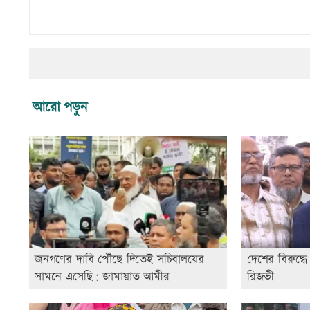
আরো পড়ুন
জনগণের দাবি পৌঁছে দিতেই সচিবালয়ের
দেশের বিরুদ্ধে
সামনে এসেছি: জামায়াত আমীর
রিজভী