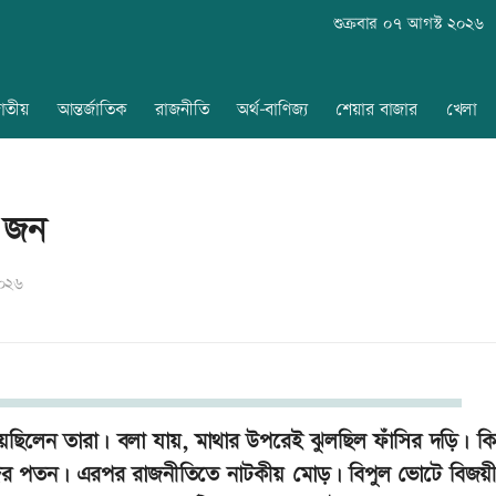
শুক্রবার ০৭ আগস্ট ২০২৬
াতীয়
আন্তর্জাতিক
রাজনীতি
অর্থ-বাণিজ্য
শেয়ার বাজার
খেলা
৩ জন
২০২৬
পেয়েছিলেন তারা। বলা যায়, মাথার উপরেই ঝুলছিল ফাঁসির দড়ি। কিন্
াসিবাদের পতন। এরপর রাজনীতিতে নাটকীয় মোড়। বিপুল ভোটে বিজয়