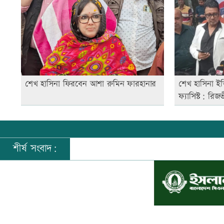
শেখ হাসিনা ফিরবেন আশা রুমিন ফারহানার
শেখ হাসিনা ইতি
ফ্যাসিস্ট: রিজ
শীর্ষ সংবাদ:
©
২